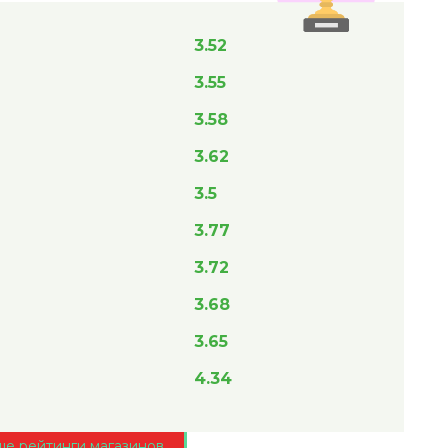
3.52
3.55
3.58
3.62
3.5
3.77
3.72
3.68
3.65
4.34
ще рейтинги магазинов