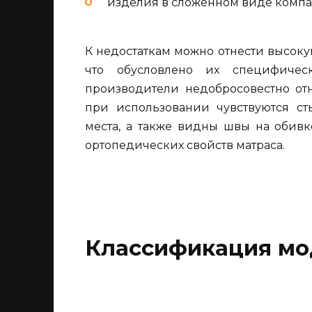
изделия в сложенном виде компак
К недостаткам можно отнести высоку
что обусловлено их специфичес
производители недобросовестно отн
при использовании чувствуются ст
места, а также видны швы на обив
ортопедических свойств матраса.
Классификация мо