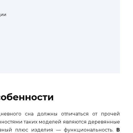
ции
собенности
невного сна должны отличаться от прочей
нностями таких моделей являются деревянные
авный плюс изделия — функциональность.
В