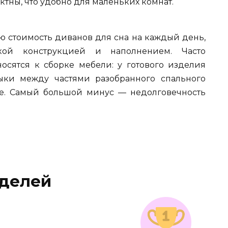
тны, что удобно для маленьких комнат.
ю стоимость диванов для сна на каждый день,
кой конструкцией и наполнением. Часто
осятся к сборке мебели: у готового изделия
ыки между частями разобранного спального
ке. Самый большой минус — недолговечность
делей