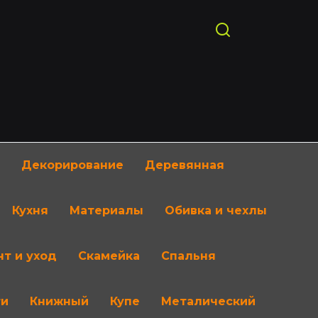
Декорирование
Деревянная
Кухня
Материалы
Обивка и чехлы
т и уход
Скамейка
Спальня
ти
Книжный
Купе
Металический