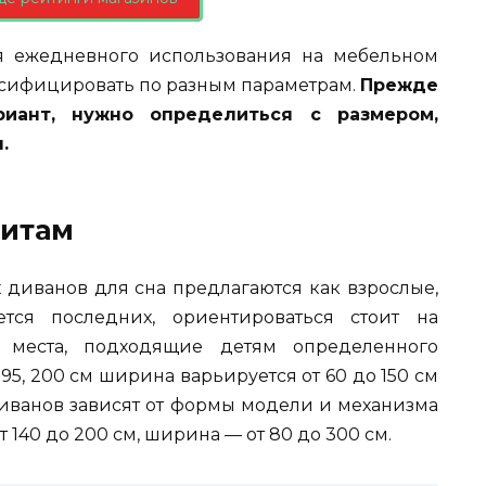
я ежедневного использования на мебельном
сифицировать по разным параметрам.
Прежде
иант, нужно определиться с размером,
.
ритам
 диванов для сна предлагаются как взрослые,
тся последних, ориентироваться стоит на
о места, подходящие детям определенного
 195, 200 см ширина варьируется от 60 до 150 см
 диванов зависят от формы модели и механизма
140 до 200 см, ширина — от 80 до 300 см.