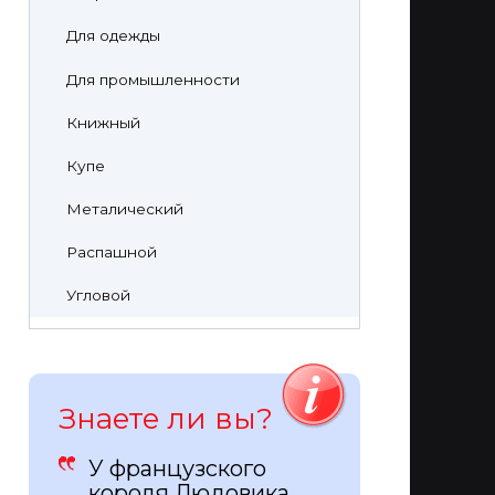
Для одежды
Для промышленности
Книжный
Купе
Металический
Распашной
Угловой
Знаете ли вы?
У французского
короля Людовика