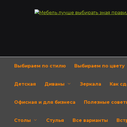
Перейти
к
содержанию
Выбираем по стилю
Выбираем по цвету
Детская
Диваны
Зеркала
Как с
Офисная и для бизнеса
Полезные совет
Столы
Стулья
Все варианты
Вст