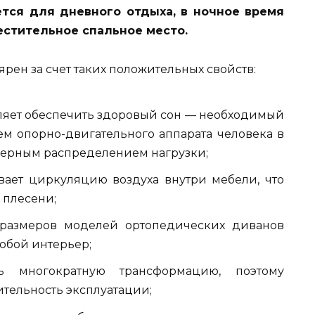
тся для дневного отдыха, в ночное время
естительное спальное место.
рен за счет таких положительных свойств:
ляет обеспечить здоровый сон — необходимый
м опорно-двигательного аппарата человека в
ерным распределением нагрузки;
вает циркуляцию воздуха внутри мебели, что
 плесени;
 размеров моделей ортопедических диванов
юбой интерьер;
ь многократную трансформацию, поэтому
тельность эксплуатации;