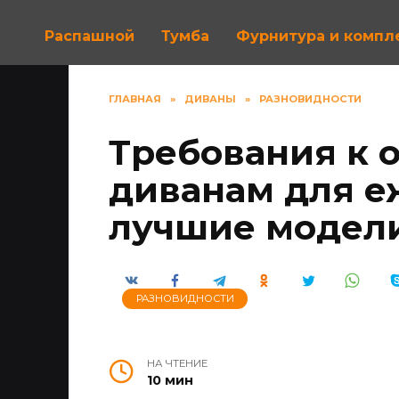
Распашной
Тумба
Фурнитура и комп
ГЛАВНАЯ
»
ДИВАНЫ
»
РАЗНОВИДНОСТИ
Требования к 
диванам для е
лучшие модел
РАЗНОВИДНОСТИ
НА ЧТЕНИЕ
10 мин