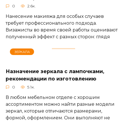
0
2.6к.
Нанесение макияжа для особых случаев
требует профессионального подхода.
Визажисты во время своей работы оценивают
полученный эффект с разных сторон: глядя
ЗЕРКАЛА
Назначение зеркала с лампочками,
рекомендации по изготовлению
0
5.1к.
В любом мебельном отделе с хорошим
ассортиментом можно найти разные модели
зеркал, которые отличаются размерами,
формой, оформлением. Они выполняют не