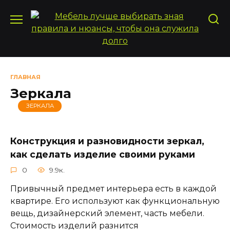
Перейти
к
содержанию
ГЛАВНАЯ
Зеркала
ЗЕРКАЛА
Конструкция и разновидности зеркал,
как сделать изделие своими руками
0
9.9к.
Привычный предмет интерьера есть в каждой
квартире. Его используют как функциональную
вещь, дизайнерский элемент, часть мебели.
Стоимость изделий разнится