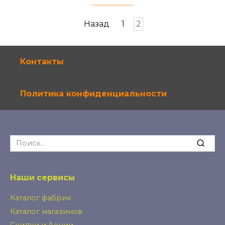
Навигация
Назад
1
2
по
записям
Контакты
Политика конфиденциальности
Search
for:
Наши сервисы
Каталог фабрик
Каталог магазинов
Скидки и Акции