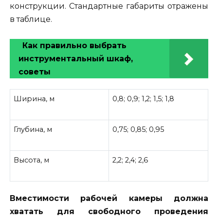
конструкции. Стандартные габариты отражены
в таблице.
Как правильно выбрать
инструментальный шкаф,
советы
Ширина, м
0,8; 0,9; 1,2; 1,5; 1,8
Глубина, м
0,75; 0,85; 0,95
Высота, м
2,2; 2,4; 2,6
Вместимости рабочей камеры должна
хватать для свободного проведения