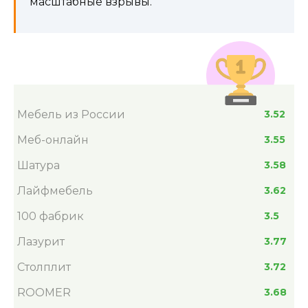
масштабные взрывы.
Мебель из России
3.52
Меб-онлайн
3.55
Шатура
3.58
Лайфмебель
3.62
100 фабрик
3.5
Лазурит
3.77
Столплит
3.72
ROOMER
3.68