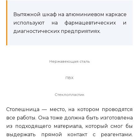
Вытяжной шкаф на алюминиевом каркасе
используют на фармацевтических и
диагностических предприятиях.
Нержавеющая сталь
ПВХ
Стеклопластик
Столешница — место, на котором проводятся
все работы. Она тоже должна быть изготовлена
из подходящего материала, который смог бы
выдержать прямой контакт с реагентами.