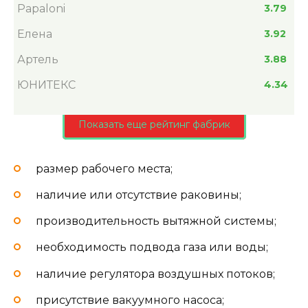
Papaloni
3.79
Елена
3.92
Артель
3.88
ЮНИТЕКС
4.34
Показать еще рейтинг фабрик
размер рабочего места;
наличие или отсутствие раковины;
производительность вытяжной системы;
необходимость подвода газа или воды;
наличие регулятора воздушных потоков;
присутствие вакуумного насоса;