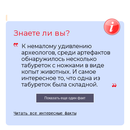
Знаете ли вы?
К немалому удивлению
археологов, среди артефактов
обнаружилось несколько
табуреток с ножками в виде
копыт животных. И самое
интересное то, что одна из
табуреток была складной.
Показать еще один факт
Читать все интересные факты