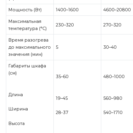
Мощность (Вт)
1400–1600
4600–20800
Максимальная
230–320
270–320
температура (°C)
Время разогрева
до максимального
5
30–40
значения (мин)
Габариты шкафа
(см)
35–60
480–1000
Длина
19–45
560–980
Ширина
28-37
540–1710
Высота