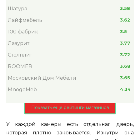
Шатура
3.58
Лайфмебель
3.62
100 фабрик
3.5
Лазурит
3.77
Столплит
3.72
ROOMER
3.68
Московский Дом Мебели
3.65
MnogoMeb
4.34
Показать еще рейтинги магазинов
У каждой камеры есть отдельная дверь,
которая плотно закрывается. Изнутри она