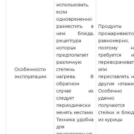
использовать,
если
одновременно
разместить в
Продукты
нем блюда,
прожариваютс
рецептура
равномерно,
которых
поэтому н
предполагает
требуется и
различную
переворачиват
Особенности
степень
или
эксплуатации
нагрева. В
переставлять н
обратном
другие «этажи»
случае их
Особенно
следует
удачно
периодически
получаются
менять местами.
стейки и блюд
Техника удобна
из курицы
для