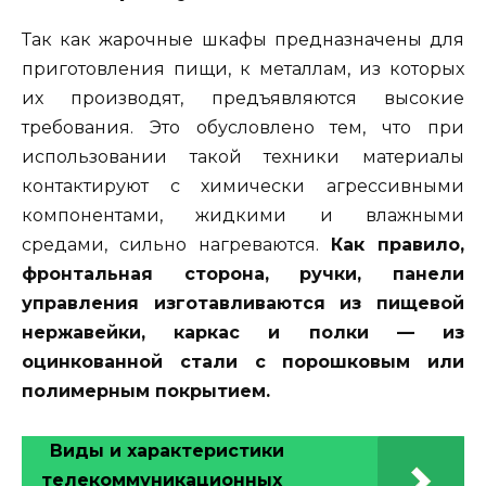
Так как жарочные шкафы предназначены для
приготовления пищи, к металлам, из которых
их производят, предъявляются высокие
требования. Это обусловлено тем, что при
использовании такой техники материалы
контактируют с химически агрессивными
компонентами, жидкими и влажными
средами, сильно нагреваются.
Как правило,
фронтальная сторона, ручки, панели
управления изготавливаются из пищевой
нержавейки, каркас и полки — из
оцинкованной стали с порошковым или
полимерным покрытием.
Виды и характеристики
телекоммуникационных