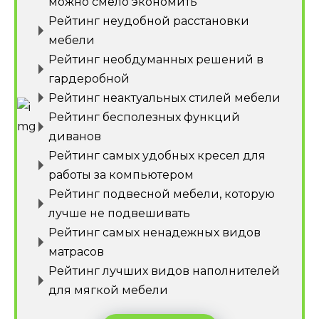
можно смело экономить
Рейтинг неудобной расстановки
мебели
Рейтинг необдуманных решений в
гардеробной
Рейтинг неактуальных стилей мебели
Рейтинг бесполезных функций
диванов
Рейтинг самых удобных кресел для
работы за компьютером
Рейтинг подвесной мебели, которую
лучше не подвешивать
Рейтинг самых ненадежных видов
матрасов
Рейтинг лучших видов наполнителей
для мягкой мебели