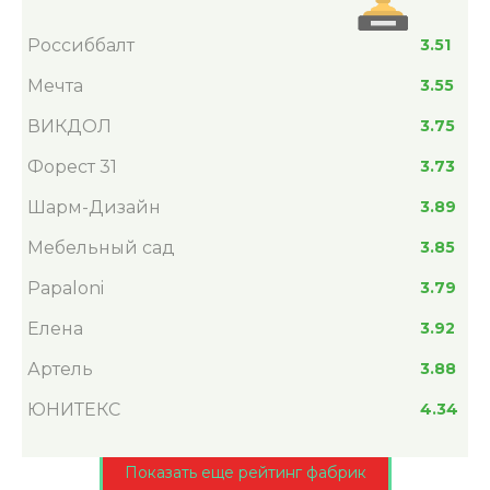
Россиббалт
3.51
Мечта
3.55
ВИКДОЛ
3.75
Форест 31
3.73
Шарм-Дизайн
3.89
Мебельный сад
3.85
Papaloni
3.79
Елена
3.92
Артель
3.88
ЮНИТЕКС
4.34
Показать еще рейтинг фабрик