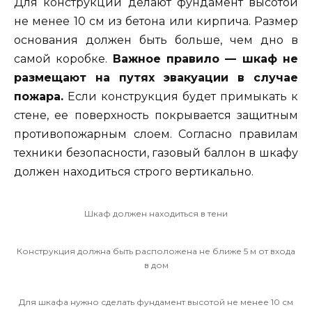
Для конструкций делают фундамент высотой
не менее 10 см из бетона или кирпича. Размер
основания должен быть больше, чем дно в
самой коробке.
Важное правило — шкаф не
размещают на путях эвакуации в случае
пожара.
Если конструкция будет примыкать к
стене, ее поверхность покрывается защитным
противопожарным слоем. Согласно правилам
техники безопасности, газовый баллон в шкафу
должен находиться строго вертикально.
Шкаф должен находиться в тени
Конструкция должна быть расположена не ближе 5 м от входа
в дом
Для шкафа нужно сделать фундамент высотой не менее 10 см