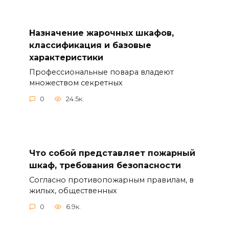
Назначение жарочных шкафов,
классификация и базовые
характеристики
Профессиональные повара владеют
множеством секретных
0
24.5к.
Что собой представляет пожарный
шкаф, требования безопасности
Согласно противопожарным правилам, в
жилых, общественных
0
6.9к.