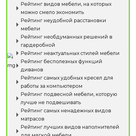
Рейтинг видов мебели, на которых
можно смело экономить
Рейтинг неудобной расстановки
мебели
Рейтинг необдуманных решений в
гардеробной
Рейтинг неактуальных стилей мебели
Рейтинг бесполезных функций
диванов
Рейтинг самых удобных кресел для
работы за компьютером
Рейтинг подвесной мебели, которую
лучше не подвешивать
Рейтинг самых ненадежных видов
матрасов
Рейтинг лучших видов наполнителей
для мягкой мебели