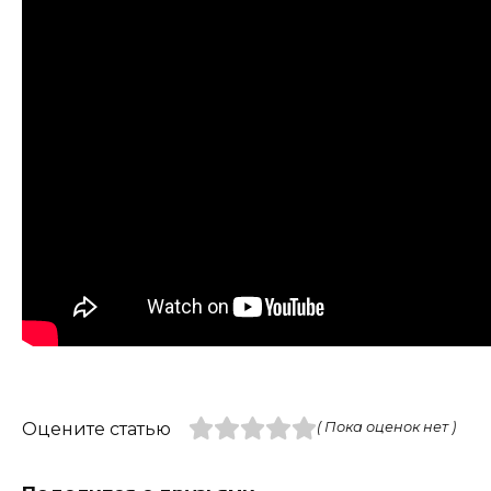
Оцените статью
( Пока оценок нет )