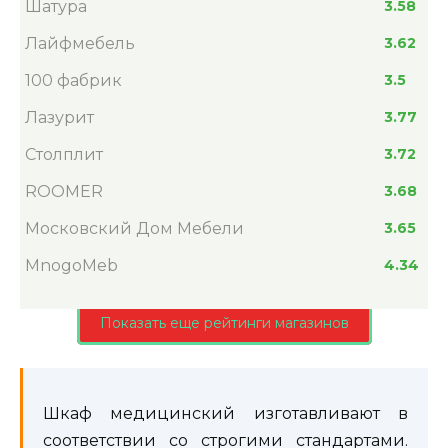
Шатура
3.58
Лайфмебель
3.62
100 фабрик
3.5
Лазурит
3.77
Столплит
3.72
ROOMER
3.68
Московский Дом Мебели
3.65
MnogoMeb
4.34
Показать еще рейтинги магазинов
Шкаф медицинский изготавливают в
соответствии со строгими стандартами.