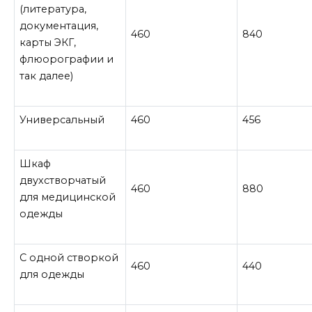
(литература,
документация,
460
840
карты ЭКГ,
флюорографии и
так далее)
Универсальный
460
456
Шкаф
двухстворчатый
460
880
для медицинской
одежды
С одной створкой
460
440
для одежды