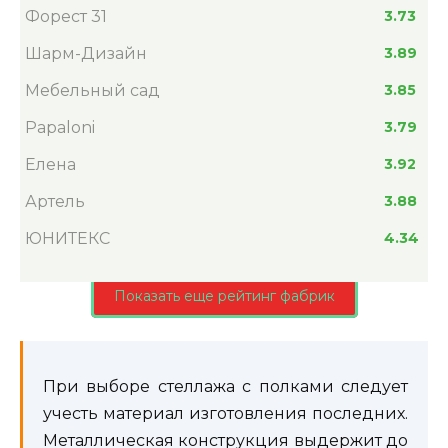
Форест 31
3.73
Шарм-Дизайн
3.89
Мебельный сад
3.85
Papaloni
3.79
Елена
3.92
Артель
3.88
ЮНИТЕКС
4.34
Показать еще рейтинг фабрик
При выборе стеллажа с полками следует
учесть материал изготовления последних.
Металлическая конструкция выдержит до