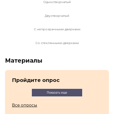
Одностворчатый
Двустворчатый
С непрозрачными дверками
Со стеклянными дверками
Материалы
Пройдите опрос
Показать еще
Все опросы