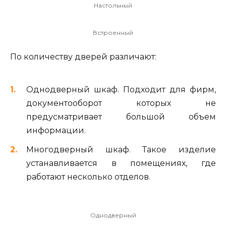
Настольный
Встроенный
По количеству дверей различают:
Однодверный шкаф. Подходит для фирм,
документооборот которых не
предусматривает большой объем
информации.
Многодверный шкаф. Такое изделие
устанавливается в помещениях, где
работают несколько отделов.
Однодверный