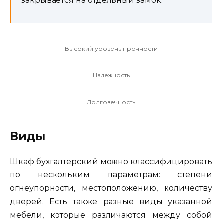
закрывается на отдельный замок.
Высокий уровень прочности
Надежность
Долговечность
Виды
Шкаф бухгалтерский можно классифицировать
по нескольким параметрам: степени
огнеупорности, местоположению, количеству
дверей. Есть также разные виды указанной
мебели, которые различаются между собой