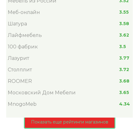
Мебель из России
3.52
Меб-онлайн
3.55
Шатура
3.58
Лайфмебель
3.62
100 фабрик
3.5
Лазурит
3.77
Столплит
3.72
ROOMER
3.68
Московский Дом Мебели
3.65
MnogoMeb
4.34
Показать еще рейтинги магазинов