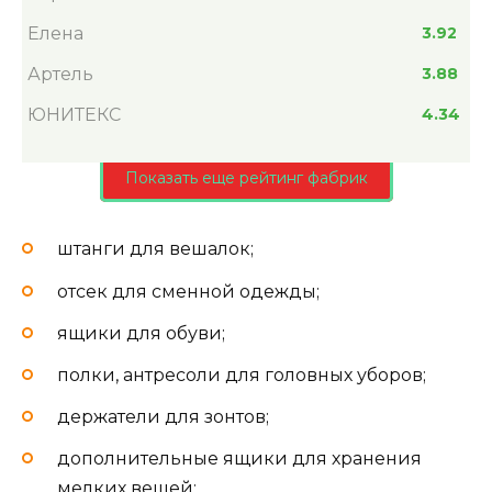
Елена
3.92
Артель
3.88
ЮНИТЕКС
4.34
Показать еще рейтинг фабрик
штанги для вешалок;
отсек для сменной одежды;
ящики для обуви;
полки, антресоли для головных уборов;
держатели для зонтов;
дополнительные ящики для хранения
мелких вещей;