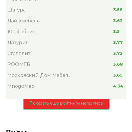
Шатура
3.58
Лайфмебель
3.62
100 фабрик
3.5
Лазурит
3.77
Столплит
3.72
ROOMER
3.68
Московский Дом Мебели
3.65
MnogoMeb
4.34
Показать еще рейтинги магазинов