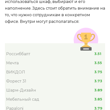
использоваться шкаф, выбирают и его
наполнение. Здесь стоит обратить внимание на
то, что нужно сотрудникам в конкретном
офисе. Внутри могут располагаться:
Россиббалт
3.51
Мечта
3.55
ВИКДОЛ
3.75
Форест 31
3.73
Шарм-Дизайн
3.89
Мебельный сад
3.85
Papaloni
3.79