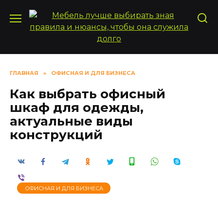
Перейти
к
содержанию
ГЛАВНАЯ
»
ОФИСНАЯ И ДЛЯ БИЗНЕСА
Как выбрать офисный
шкаф для одежды,
актуальные виды
конструкций
ОФИСНАЯ И ДЛЯ БИЗНЕСА