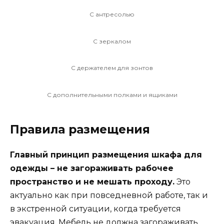
С антресолью
С зеркалом
С держателем для зонтов
С дополнительными полками и ящиками
Правила размещения
Главный принцип размещения шкафа для
одежды – не загораживать рабочее
пространство и не мешать проходу.
Это
актуально как при повседневной работе, так и
в экстренной ситуации, когда требуется
эвакуация. Мебель не должна загораживать