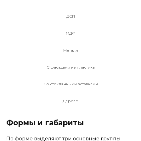
ДСП
МДФ
Металл
С фасадами из пластика
Со стеклянными вставками
Дерево
Формы и габариты
По форме выделяют три основные группы