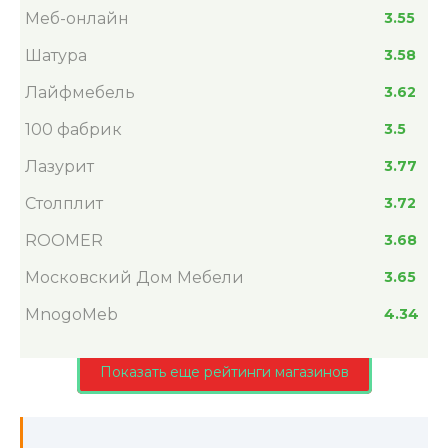
Меб-онлайн
3.55
Шатура
3.58
Лайфмебель
3.62
100 фабрик
3.5
Лазурит
3.77
Столплит
3.72
ROOMER
3.68
Московский Дом Мебели
3.65
MnogoMeb
4.34
Показать еще рейтинги магазинов