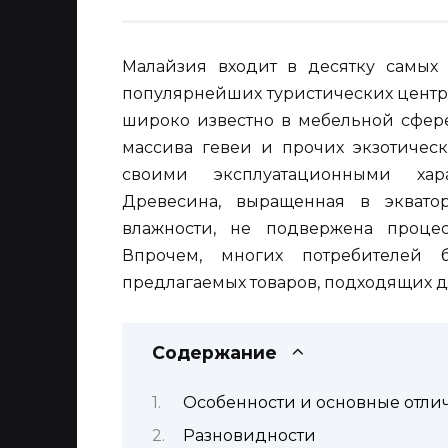
Малайзия входит в десятку самых
популярнейших туристических центро
широко известно в мебельной сфере
массива гевеи и прочих экзотическ
своими эксплуатационными хара
Древесина, выращенная в эквато
влажности, не подвержена проце
Впрочем, многих потребителей 
предлагаемых товаров, подходящих д
Содержание
Особенности и основные отли
Разновидности