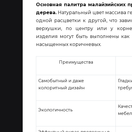
Основная палитра малайзийских 
дерева.
Натуральный цвет массива ге
одной расцветки к другой, что завис
верхушки, по центру или у корне
изделия могут быть выполнены как 
насыщенных коричневых.
Преимущества
Самобытный и даже
Гладк
колоритный дизайн
требу
Качес
Экологичность
мебел