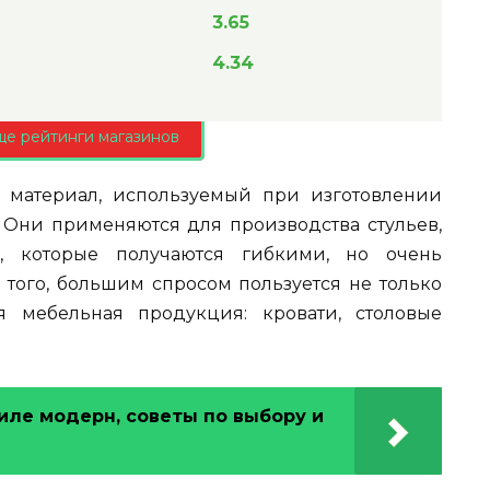
3.65
4.34
ще рейтинги магазинов
материал, используемый при изготовлении
. Они применяются для производства стульев,
й, которые получаются гибкими, но очень
того, большим спросом пользуется не только
я мебельная продукция: кровати, столовые
иле модерн, советы по выбору и