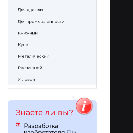
Для одежды
Для промышленности
Книжный
Купе
Металический
Распашной
Угловой
Знаете ли вы?
Разработка
изобретателя Дж.