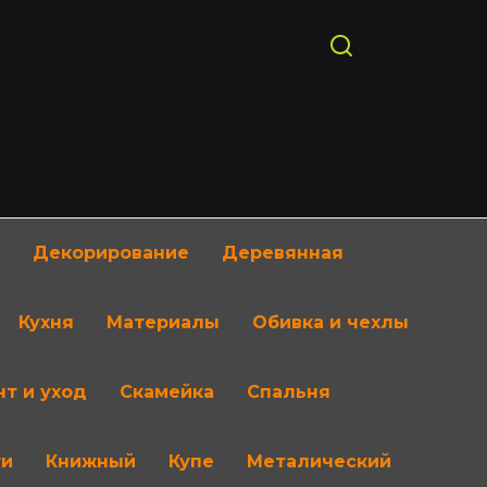
Декорирование
Деревянная
Кухня
Материалы
Обивка и чехлы
т и уход
Скамейка
Спальня
ти
Книжный
Купе
Металический