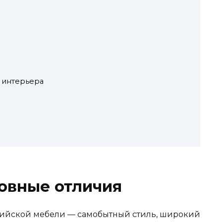
 интерьера
овные отличия
зийской мебели — самобытный стиль, широкий