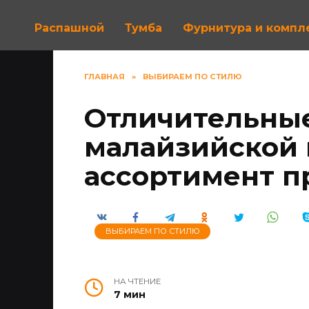
Распашной
Тумба
Фурнитура и комп
ГЛАВНАЯ
»
ВЫБИРАЕМ ПО СТИЛЮ
Отличительны
малайзийской 
ассортимент 
ВЫБИРАЕМ ПО СТИЛЮ
НА ЧТЕНИЕ
7 мин