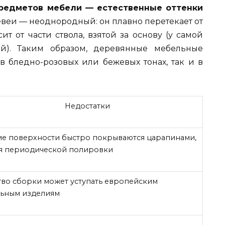
предметов мебели — естественные оттенки
веи — неоднородный: он плавно перетекает от
ит от части ствола, взятой за основу (у самой
й). Таким образом, деревянные мебельные
в бледно-розовых или бежевых тонах, так и в
Недостатки
ие поверхности быстро покрываются царапинами,
я периодической полировки
тво сборки может уступать европейским
ьным изделиям