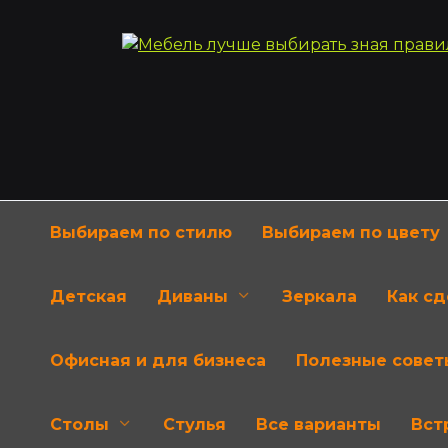
Перейти
к
содержанию
Выбираем по стилю
Выбираем по цвету
Детская
Диваны
Зеркала
Как с
Офисная и для бизнеса
Полезные совет
Столы
Стулья
Все варианты
Вст