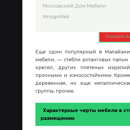
Московский Дом Мебели
MnogoMeb
Показать е
Еще один популярный в Малайзии 
мебели, — стебли ротанговых пальм
кресел, других плетеных издели
прочными и износостойкими. Кроме 
деревянная, но еще металлическа
группы, прочее.
Характерные черты мебели в ст
размещению