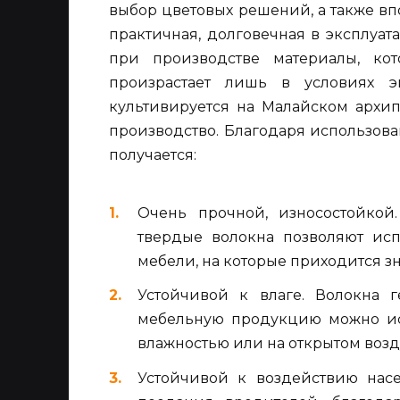
выбор цветовых решений, а также вп
практичная, долговечная в эксплуат
при производстве материалы, кот
произрастает лишь в условиях э
культивируется на Малайском архип
производство. Благодаря использов
получается:
Очень прочной, износостойкой.
твердые волокна позволяют исп
мебели, на которые приходится з
Устойчивой к влаге. Волокна г
мебельную продукцию можно ис
влажностью или на открытом воздух
Устойчивой к воздействию нас