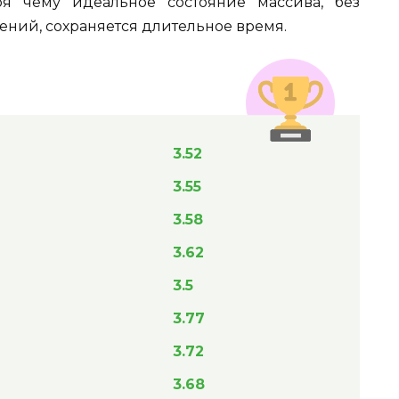
ря чему идеальное состояние массива, без
ний, сохраняется длительное время.
3.52
3.55
3.58
3.62
3.5
3.77
3.72
3.68