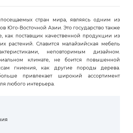
 посещаемых стран мира, являясь одним из
в Юго-Восточной Азии. Это государство также
, как поставщик качественной продукции из
их растений. Славится малайзийская мебель
ктеристиками, неповторимым дизайном.
риальном климате, не боится повышенной
ссам гниения, как другие породы дерева.
больше привлекает широкий ассортимент
ля любого интерьера.
чия