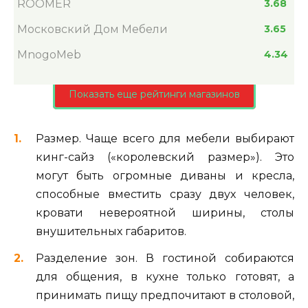
ROOMER
3.68
Московский Дом Мебели
3.65
MnogoMeb
4.34
Показать еще рейтинги магазинов
Размер. Чаще всего для мебели выбирают
кинг-сайз («королевский размер»). Это
могут быть огромные диваны и кресла,
способные вместить сразу двух человек,
кровати невероятной ширины, столы
внушительных габаритов.
Разделение зон. В гостиной собираются
для общения, в кухне только готовят, а
принимать пищу предпочитают в столовой,