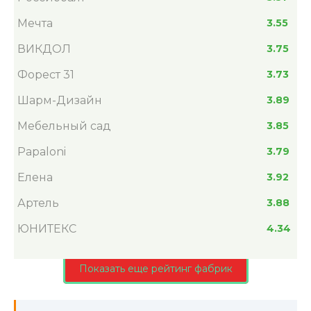
Мечта
3.55
ВИКДОЛ
3.75
Форест 31
3.73
Шарм-Дизайн
3.89
Мебельный сад
3.85
Papaloni
3.79
Елена
3.92
Артель
3.88
ЮНИТЕКС
4.34
Показать еще рейтинг фабрик