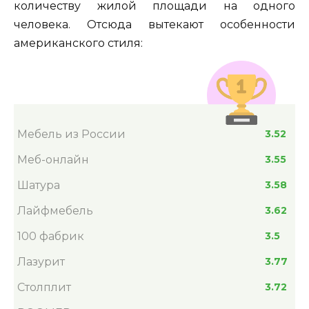
количеству жилой площади на одного
человека. Отсюда вытекают особенности
американского стиля:
Мебель из России
3.52
Меб-онлайн
3.55
Шатура
3.58
Лайфмебель
3.62
100 фабрик
3.5
Лазурит
3.77
Столплит
3.72