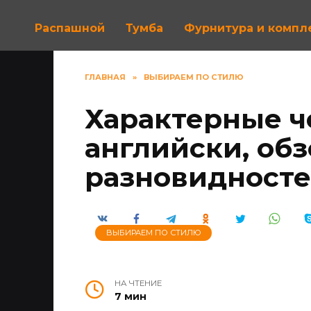
Распашной
Тумба
Фурнитура и комп
ГЛАВНАЯ
»
ВЫБИРАЕМ ПО СТИЛЮ
Характерные ч
английски, об
разновидност
ВЫБИРАЕМ ПО СТИЛЮ
НА ЧТЕНИЕ
7 мин