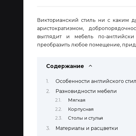
Викторианский стиль ни с каким др
аристократизмом, добропорядочно
выглядит и мебель по-английск
преобразить любое помещение, прида
Содержание
Особенности английского сти
Разновидности мебели
Мягкая
Корпусная
Столы и стулья
Материалы и расцветки