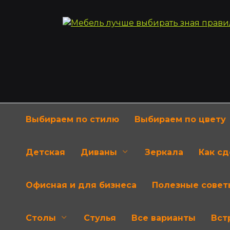
Перейти
к
содержанию
Выбираем по стилю
Выбираем по цвету
Детская
Диваны
Зеркала
Как с
Офисная и для бизнеса
Полезные совет
Столы
Стулья
Все варианты
Вст