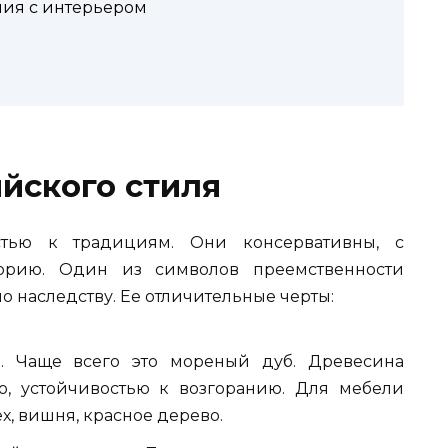
ия с интерьером
йского стиля
стью к традициям. Они консервативны, с
торию. Один из символов преемственности
 наследству. Ее отличительные черты:
а. Чаще всего это мореный дуб. Древесина
ью, устойчивостью к возгоранию. Для мебели
ех, вишня, красное дерево.