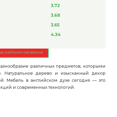
3.72
3.68
3.65
4.34
ще рейтинги магазинов
азнообразие различных предметов, которыми
. Натуральное дерево и изысканный декор
й. Мебель в английском духе сегодня — это
иций и современных технологий.