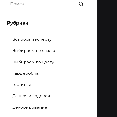
Search
for:
Рубрики
Вопросы эксперту
Выбираем по стилю
Выбираем по цвету
Гардеробная
Гостиная
Дачная и садовая
Декорирование