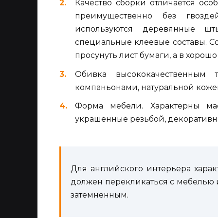
Качество сборки отличается ос
преимущественно без гвозде
используются деревянные шт
специальные клеевые составы. С
просунуть лист бумаги, а в хорош
Обивка высококачественным т
компаньонами, натуральной коже
Форма мебели. Характерны м
украшенные резьбой, декоративн
Для английского интерьера харак
должен перекликаться с мебелью 
затемненным.