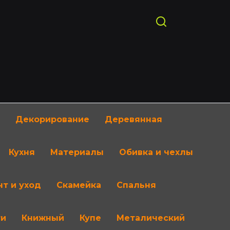
Декорирование
Деревянная
Кухня
Материалы
Обивка и чехлы
т и уход
Скамейка
Спальня
ти
Книжный
Купе
Металический