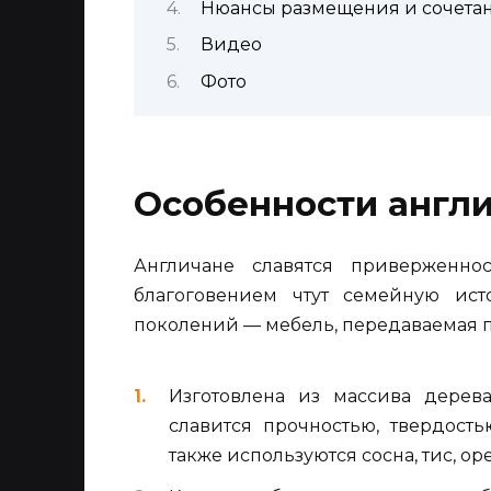
Нюансы размещения и сочетан
Видео
Фото
Особенности англи
Англичане славятся приверженно
благоговением чтут семейную ис
поколений — мебель, передаваемая по
Изготовлена из массива дерев
славится прочностью, твердост
также используются сосна, тис, ор