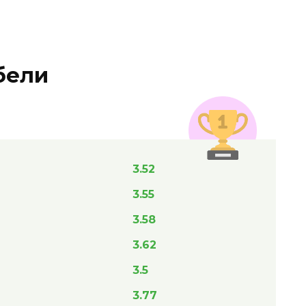
бели
3.52
3.55
3.58
3.62
3.5
3.77