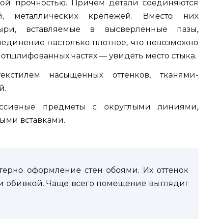
обой прочностью. Причем детали соединяются
й, металлических крепежей. Вместо них
ыри, вставляемые в высверленные пазы,
оединение настолько плотное, что невозможно
о отшлифованных частях — увидеть место стыка.
екстилем насыщенных оттенков, тканями-
й.
ассивные предметы с округлыми линиями,
ыми вставками.
терно оформление стен обоями. Их оттенок
и обивкой. Чаще всего помещение выглядит