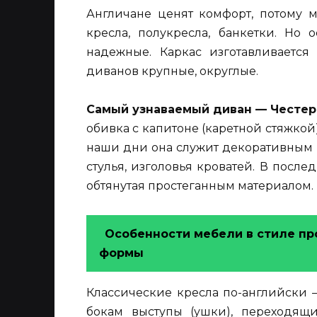
Англичане ценят комфорт, потому м
кресла, полукресла, банкетки. Но 
надежные. Каркас изготавливается
диванов крупные, округлые.
Самый узнаваемый диван — Честе
обивка с капитоне (каретной стяжкой
наши дни она служит декоративным 
стулья, изголовья кроватей. В посл
обтянутая простеганным материалом.
Особенности мебели в стиле пр
формы
Классические кресла по-английски
бокам выступы (ушки), переходящ