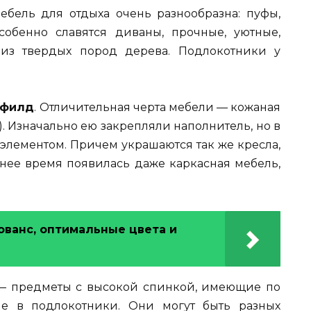
ебель для отдыха очень разнообразна: пуфы,
особенно славятся диваны, прочные, уютные,
 из твердых пород дерева. Подлокотники у
рфилд
. Отличительная черта мебели — кожаная
). Изначально ею закрепляли наполнитель, но в
элементом. Причем украшаются так же кресла,
еднее время появилась даже каркасная мебель,
ованс, оптимальные цвета и
 — предметы с высокой спинкой, имеющие по
ие в подлокотники. Они могут быть разных