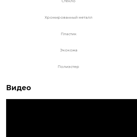
Стекло
Хромированный металл
Пластик
Экокожа
Полиэстер
Видео