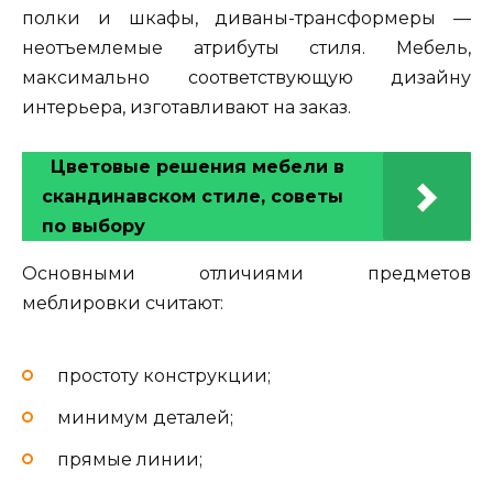
полки и шкафы, диваны-трансформеры —
неотъемлемые атрибуты стиля. Мебель,
максимально соответствующую дизайну
интерьера, изготавливают на заказ.
Цветовые решения мебели в
скандинавском стиле, советы
по выбору
Основными отличиями предметов
меблировки считают:
простоту конструкции;
минимум деталей;
прямые линии;