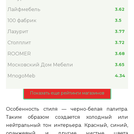
Лайфмебель
3.62
100 фабрик
3.5
Лазурит
3.77
Столплит
3.72
ROOMER
3.68
Московский Дом Мебели
3.65
MnogoMeb
4.34
Показать еще рейтинги магазинов
Особенность стиля — черно-белая палитра.
Таким образом создается холодный или
нейтральный тон интерьера. Красный, синий,
оранжевый и другие чистые цвета