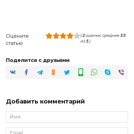
Оцените
(
2
оценки, среднее
3.5
из
5
)
статью
Поделится с друзьями
Добавить комментарий
Имя
*
Email