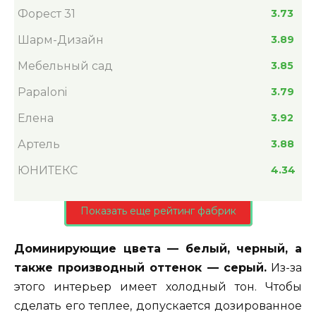
Форест 31
3.73
Шарм-Дизайн
3.89
Мебельный сад
3.85
Papaloni
3.79
Елена
3.92
Артель
3.88
ЮНИТЕКС
4.34
Показать еще рейтинг фабрик
Доминирующие цвета — белый, черный, а
также производный оттенок — серый.
Из-за
этого интерьер имеет холодный тон. Чтобы
сделать его теплее, допускается дозированное