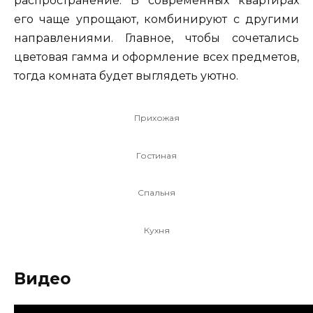
распространение. В современных квартирах
его чаще упрощают, комбинируют с другими
направлениями. Главное, чтобы сочетались
цветовая гамма и оформление всех предметов,
тогда комната будет выглядеть уютно.
Прихожая
Гостиная
Спальня
Кухня
Видео