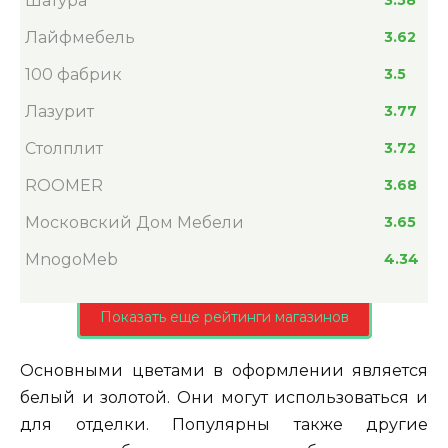
Шатура
3.58
Лайфмебель
3.62
100 фабрик
3.5
Лазурит
3.77
Столплит
3.72
ROOMER
3.68
Московский Дом Мебели
3.65
MnogoMeb
4.34
Показать еще рейтинги магазинов
Основными цветами в оформлении является
белый и золотой. Они могут использоваться и
для отделки. Популярны также другие