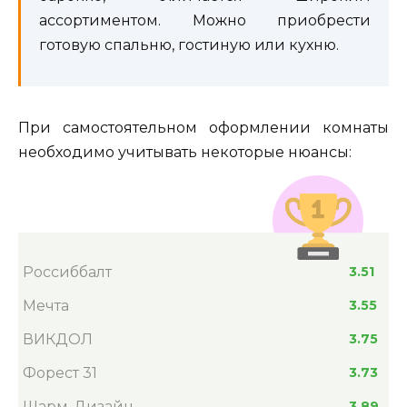
ассортиментом. Можно приобрести
готовую спальню, гостиную или кухню.
При самостоятельном оформлении комнаты
необходимо учитывать некоторые нюансы:
Россиббалт
3.51
Мечта
3.55
ВИКДОЛ
3.75
Форест 31
3.73
Шарм-Дизайн
3.89