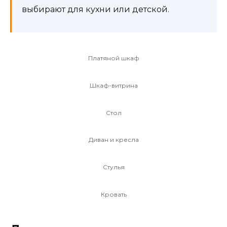
выбирают для кухни или детской.
Платяной шкаф
Шкаф-витрина
Стол
Диван и кресла
Стулья
Кровать