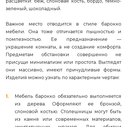
расцветки: беж, слоновая кость, бордо, темно-
зеленый, шоколадный.
Важное место отводится в стиле барокко
мебели. Она тоже отличается пышностью и
помпезностью. Ее предназначение —
украшение комнаты, а не создание комфорта.
Предметам обстановки совершенно не
присущи минимализм или простота. Выглядят
они массивно, имеют причудливые формы.
Изделия можно узнать по характерным чертам:
Мебель барокко обязательно выполняется
из дерева. Оформляют ее бронзой,
слоновой костью. Столешницы могут быть
из камня или современных материалов,
имитирующих мрамор. Для обивки