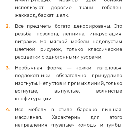
используют дорогие ткани: гобелен,
жаккард, бархат, шелк.
Все предметы богато декорированы. Это
резьба, позолота, лепнина, инкрустация,
витражи. На мягкой мебели недопустим
цветной рисунок, только классические
расцветки с однотонными узорами.
Необычная форма — ножки, изголовья,
подлокотники обязательно причудливо
изогнуты. Нет углов и прямых линий, только
вогнутые, выпуклые, волнистые
конфигурации.
Вся мебель в стиле барокко пышная,
массивная. Характерны для этого
направления «пузатые» комоды и тумбы,