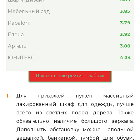
Мебельный сад
3.85
Papaloni
3.79
Елена
3.92
Артель
3.88
ЮНИТЕКС
4.34
Показать еще рейтинг фабрик
Для прихожей нужен массивный
лакированный шкаф для одежды, лучше
всего из светлых пород дерева. Также
обязательно наличие большого зеркала.
Дополнить обстановку можно напольной
вешалкой, банкеткой, тумбой для обуви,