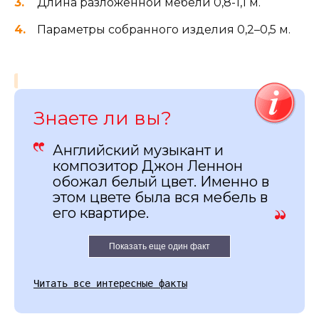
Длина разложенной мебели 0,8-1,1 м.
Параметры собранного изделия 0,2–0,5 м.
Знаете ли вы?
Английский музыкант и
композитор Джон Леннон
обожал белый цвет. Именно в
этом цвете была вся мебель в
его квартире.
Показать еще один факт
Читать все интересные факты