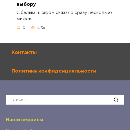
выбору
С белым шкафом связано сразу несколько
мифов.
0
4.3к.
Контакты
Политика конфиденциальности
Search
for:
Наши сервисы