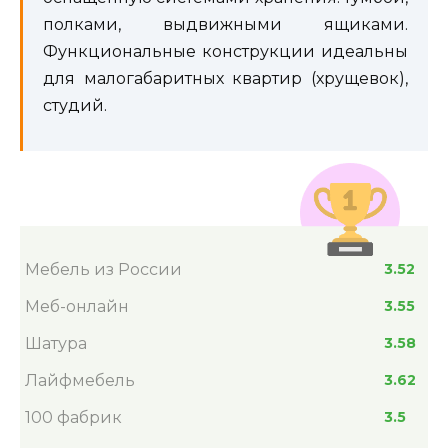
полками, выдвижными ящиками.
Функциональные конструкции идеальны
для малогабаритных квартир (хрущевок),
студий.
Мебель из России
3.52
Меб-онлайн
3.55
Шатура
3.58
Лайфмебель
3.62
100 фабрик
3.5