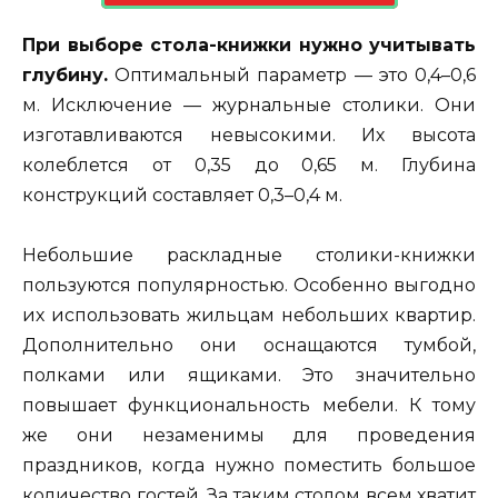
При выборе стола-книжки нужно учитывать
глубину.
Оптимальный параметр — это 0,4–0,6
м. Исключение — журнальные столики. Они
изготавливаются невысокими. Их высота
колеблется от 0,35 до 0,65 м. Глубина
конструкций составляет 0,3–0,4 м.
Небольшие раскладные столики-книжки
пользуются популярностью. Особенно выгодно
их использовать жильцам небольших квартир.
Дополнительно они оснащаются тумбой,
полками или ящиками. Это значительно
повышает функциональность мебели. К тому
же они незаменимы для проведения
праздников, когда нужно поместить большое
количество гостей. За таким столом всем хватит