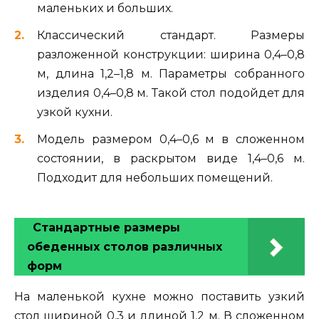
маленьких и больших.
Классический стандарт. Размеры
разложенной конструкции: ширина 0,4–0,8
м, длина 1,2–1,8 м. Параметры собранного
изделия 0,4–0,8 м. Такой стол подойдет для
узкой кухни.
Модель размером 0,4–0,6 м в сложенном
состоянии, в раскрытом виде 1,4–0,6 м.
Подходит для небольших помещений.
Стандартные размеры
обеденных столов различных
форм
На маленькой кухне можно поставить узкий
стол шириной 0,3 и длиной 1,2 м. В сложенном