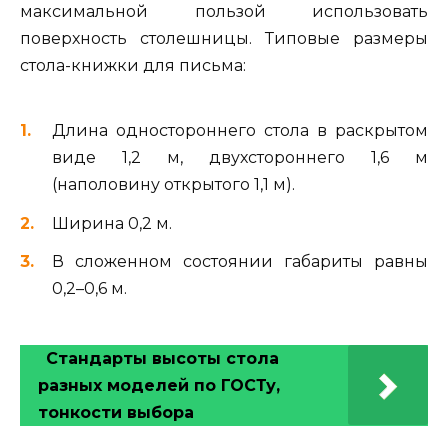
максимальной пользой использовать
поверхность столешницы. Типовые размеры
стола-книжки для письма:
Длина одностороннего стола в раскрытом
виде 1,2 м, двухстороннего 1,6 м
(наполовину открытого 1,1 м).
Ширина 0,2 м.
В сложенном состоянии габариты равны
0,2–0,6 м.
Стандарты высоты стола
разных моделей по ГОСТу,
тонкости выбора