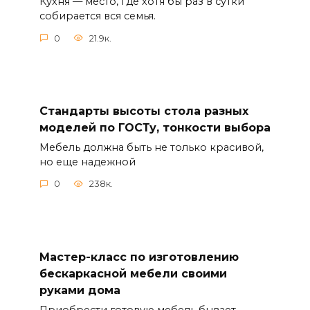
Кухня — место, где хотя бы раз в сутки
собирается вся семья.
0
21.9к.
Стандарты высоты стола разных
моделей по ГОСТу, тонкости выбора
Мебель должна быть не только красивой,
но еще надежной
0
238к.
Мастер-класс по изготовлению
бескаркасной мебели своими
руками дома
Приобрести готовую мебель бывает