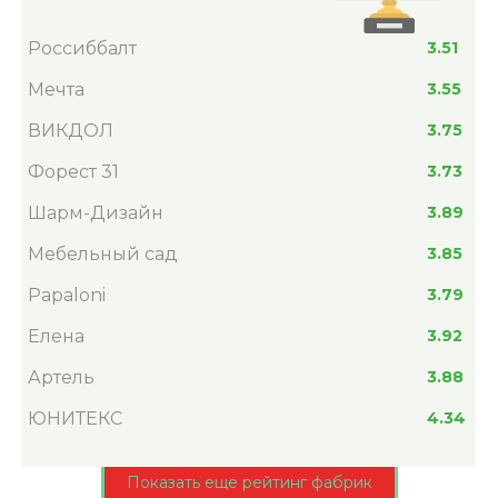
Россиббалт
3.51
Мечта
3.55
ВИКДОЛ
3.75
Форест 31
3.73
Шарм-Дизайн
3.89
Мебельный сад
3.85
Papaloni
3.79
Елена
3.92
Артель
3.88
ЮНИТЕКС
4.34
Показать еще рейтинг фабрик