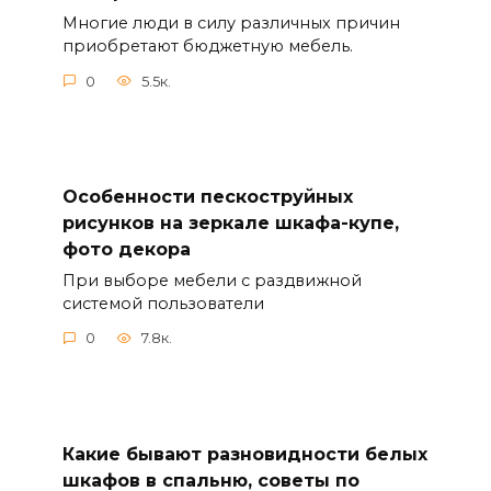
Многие люди в силу различных причин
приобретают бюджетную мебель.
0
5.5к.
Особенности пескоструйных
рисунков на зеркале шкафа-купе,
фото декора
При выборе мебели с раздвижной
системой пользователи
0
7.8к.
Какие бывают разновидности белых
шкафов в спальню, советы по