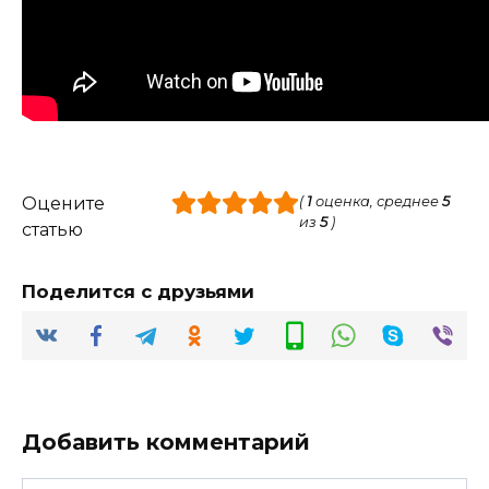
Оцените
(
1
оценка, среднее
5
из
5
)
статью
Поделится с друзьями
Добавить комментарий