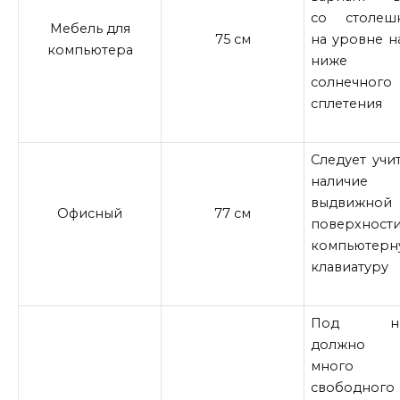
со столеш
Мебель для
75 см
на уровне н
компьютера
ниже з
солнечного
сплетения
Следует учи
наличие
выдвижной
Офисный
77 см
поверхност
компьютерн
клавиатуру
Под но
должно 
много
свободного