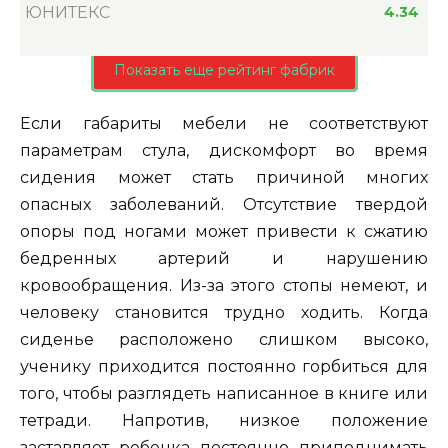
ЮНИТЕКС
4.34
Показать еще рейтинг фабрик
Если габариты мебели не соответствуют
параметрам стула, дискомфорт во время
сидения может стать причиной многих
опасных заболеваний. Отсутствие твердой
опоры под ногами может привести к сжатию
бедренных артерий и нарушению
кровообращения. Из-за этого стопы немеют, и
человеку становится трудно ходить. Когда
сиденье расположено слишком высоко,
ученику приходится постоянно горбиться для
того, чтобы разглядеть написанное в книге или
тетради. Напротив, низкое положение
заставляет ребенка постоянно приподнимать