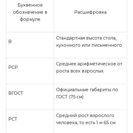
Буквенное
обозначение в
Расшифровка
формуле
Стандартная высота стола,
В
кухонного или письменного
Среднее арифметическое от
РСР
роста всех взрослых
Официальные габариты по
ВГОСТ
ГОСТ (75 см)
Средний рост взрослого
РСТ
человека, то есть 1 м 65 см