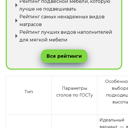
Рейтинг подвесной мебели, которую
лучше не подвешивать
Рейтинг самых ненадежных видов
матрасов
Рейтинг лучших видов наполнителей
для мягкой мебели
Все рейтинги
Особенно
Параметры
выбор
Тип
столов по ГОСТу
подходя
высот
Идеальный
вариант — в