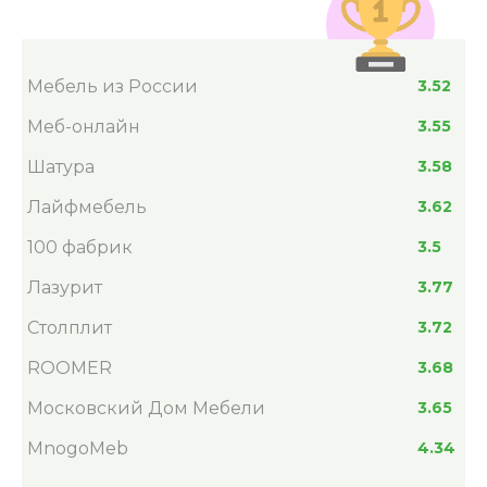
Мебель из России
3.52
Меб-онлайн
3.55
Шатура
3.58
Лайфмебель
3.62
100 фабрик
3.5
Лазурит
3.77
Столплит
3.72
ROOMER
3.68
Московский Дом Мебели
3.65
MnogoMeb
4.34