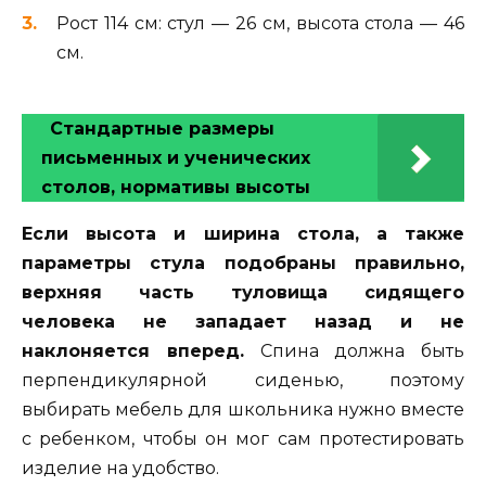
Рост 114 см: стул — 26 см, высота стола — 46
см.
Стандартные размеры
письменных и ученических
столов, нормативы высоты
Если высота и ширина стола, а также
параметры стула подобраны правильно,
верхняя часть туловища сидящего
человека не западает назад и не
наклоняется вперед.
Спина должна быть
перпендикулярной сиденью, поэтому
выбирать мебель для школьника нужно вместе
с ребенком, чтобы он мог сам протестировать
изделие на удобство.