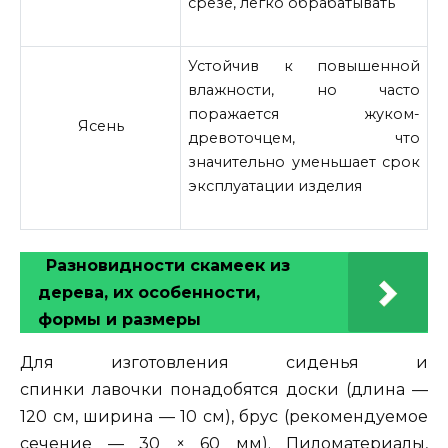
срезе, легко обрабатывать
Устойчив к повышенной
влажности, но часто
поражается жуком-
Ясень
древоточцем, что
значительно уменьшает срок
эксплуатации изделия
Разновидности скамеек из
дерева, их особенности,
формы и размеры
Для изготовления сиденья и
спинки лавочки понадобятся доски (длина —
120 см, ширина — 10 см), брус (рекомендуемое
сечение — 30 × 60 мм). Пиломатериалы,