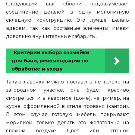
Следующий шаг сборки подразумевает
соединение деталей в одну монолитную
складную конструкцию. Это лучше делать
вдвоем, так как составные элементы имеют
довольно внушительные габариты.
Критерии выбора скамейки
для бани, рекомендации по
обработке и уходу
Такую лавочку можно поставить не только на
загородном участке, она будет красиво
смотреться и в квартире (доме), например, на
кухне, оформленной в стиле прованс (кантри).
В этом случае готовую мебель покрывают
морилкой, только делать это желательно на
свежем воздухе. Цвет или оттенок