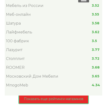
Мебель из России
3.52
Меб-онлайн
3.55
Шатура
3.58
Лайфмебель
3.62
100 фабрик
3.5
Лазурит
3.77
Столплит
3.72
ROOMER
3.68
Московский Дом Мебели
3.65
MnogoMeb
4.34
Показать еще рейтинги магазинов