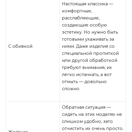
Настоящая классика —
комфортные,
расслабляющие,
создающие особую
эстетику. Но нужно быть
готовыми ухаживать за
С обивкой
ними. Даже изделия со
специальной пропиткой
или другой обработкой
требуют внимания, их
легко испачкать, а вот
отмыть — довольно
сложно.
Обратная ситуация —
сидеть на этих моделях не
слишком удобно, зато
отчистить их очень просто.
Жесткие