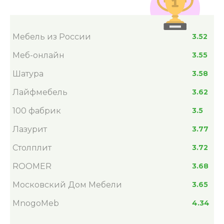
Мебель из России
3.52
Меб-онлайн
3.55
Шатура
3.58
Лайфмебель
3.62
100 фабрик
3.5
Лазурит
3.77
Столплит
3.72
ROOMER
3.68
Московский Дом Мебели
3.65
MnogoMeb
4.34