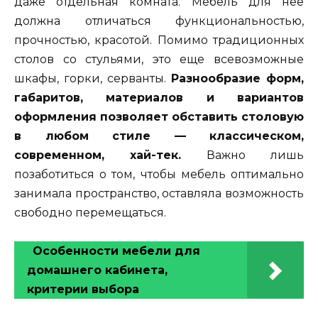
даже отдельная комната. Мебель для нее
должна отличаться функциональностью,
прочностью, красотой. Помимо традиционных
столов со стульями, это еще всевозможные
шкафы, горки, серванты.
Разнообразие форм,
габаритов, материалов и вариантов
оформления позволяет обставить столовую
в любом стиле — классическом,
современном, хай-тек.
Важно лишь
позаботиться о том, чтобы мебель оптимально
занимала пространство, оставляла возможность
свободно перемещаться.
Особенности мебели для
домашнего кабинета,
критерии выбора