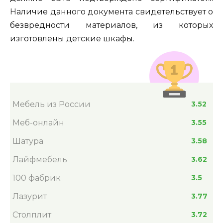
Наличие данного документа свидетельствует о
безвредности материалов, из которых
изготовлены детские шкафы.
Мебель из России
3.52
Меб-онлайн
3.55
Шатура
3.58
Лайфмебель
3.62
100 фабрик
3.5
Лазурит
3.77
Столплит
3.72