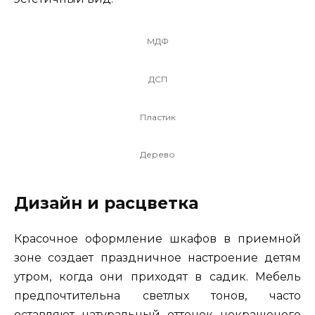
МДФ
ДСП
Пластик
Дерево
Дизайн и расцветка
Красочное оформление шкафов в приемной
зоне создает праздничное настроение детям
утром, когда они приходят в садик. Мебель
предпочтительна светлых тонов, часто
оставляют натуральный оттенок некрашеного