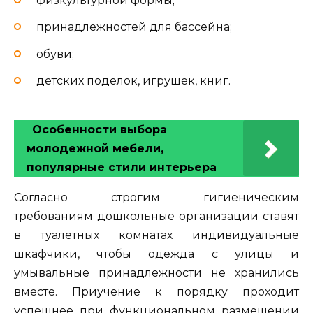
физкультурной формы;
принадлежностей для бассейна;
обуви;
детских поделок, игрушек, книг.
Особенности выбора
молодежной мебели,
популярные стили интерьера
Согласно строгим гигиеническим
требованиям дошкольные организации ставят
в туалетных комнатах индивидуальные
шкафчики, чтобы одежда с улицы и
умывальные принадлежности не хранились
вместе. Приучение к порядку проходит
успешнее при функциональном размещении