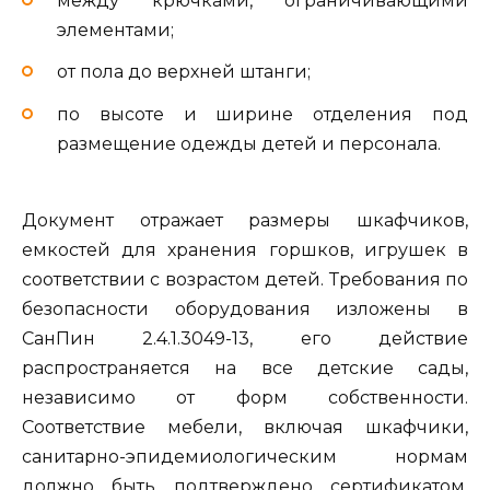
между крючками, ограничивающими
элементами;
от пола до верхней штанги;
по высоте и ширине отделения под
размещение одежды детей и персонала.
Документ отражает размеры шкафчиков,
емкостей для хранения горшков, игрушек в
соответствии с возрастом детей. Требования по
безопасности оборудования изложены в
СанПин 2.4.1.3049-13, его действие
распространяется на все детские сады,
независимо от форм собственности.
Соответствие мебели, включая шкафчики,
санитарно-эпидемиологическим нормам
должно быть подтверждено сертификатом.