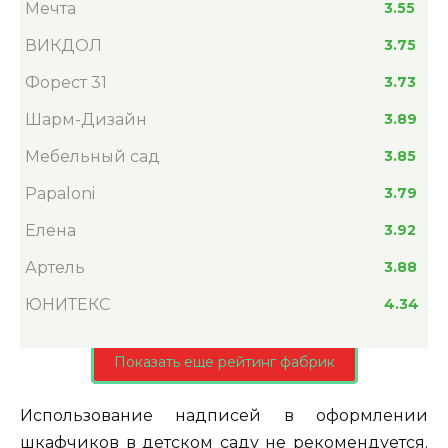
Мечта
3.55
ВИКДОЛ
3.75
Форест 31
3.73
Шарм-Дизайн
3.89
Мебельный сад
3.85
Papaloni
3.79
Елена
3.92
Артель
3.88
ЮНИТЕКС
4.34
Показать еще рейтинг фабрик
Использование надписей в оформлении
шкафчиков в детском саду не рекомендуется.