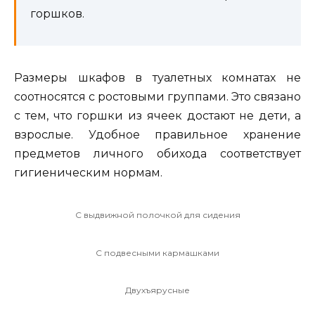
горшков.
Размеры шкафов в туалетных комнатах не
соотносятся с ростовыми группами. Это связано
с тем, что горшки из ячеек достают не дети, а
взрослые. Удобное правильное хранение
предметов личного обихода соответствует
гигиеническим нормам.
С выдвижной полочкой для сидения
С подвесными кармашками
Двухъярусные