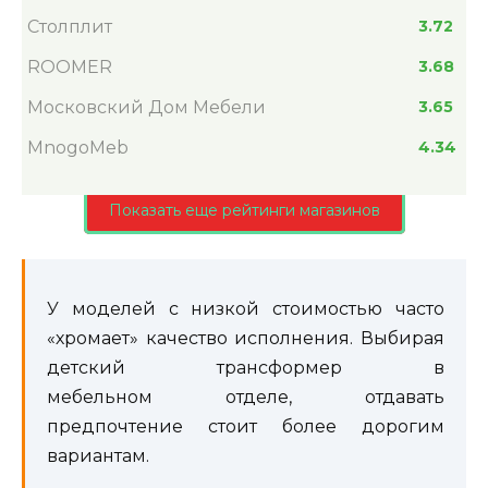
Столплит
3.72
ROOMER
3.68
Московский Дом Мебели
3.65
MnogoMeb
4.34
Показать еще рейтинги магазинов
У моделей с низкой стоимостью часто
«хромает» качество исполнения. Выбирая
детский трансформер в
мебельном отделе, отдавать
предпочтение стоит более дорогим
вариантам.