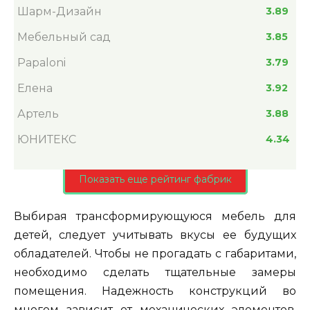
Шарм-Дизайн
3.89
Мебельный сад
3.85
Papaloni
3.79
Елена
3.92
Артель
3.88
ЮНИТЕКС
4.34
Показать еще рейтинг фабрик
Выбирая трансформирующуюся мебель для
детей, следует учитывать вкусы ее будущих
обладателей. Чтобы не прогадать с габаритами,
необходимо сделать тщательные замеры
помещения. Надежность конструкций во
многом зависит от механических элементов.