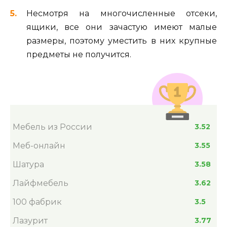
Несмотря на многочисленные отсеки,
ящики, все они зачастую имеют малые
размеры, поэтому уместить в них крупные
предметы не получится.
Мебель из России
3.52
Меб-онлайн
3.55
Шатура
3.58
Лайфмебель
3.62
100 фабрик
3.5
Лазурит
3.77