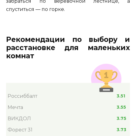
забраться по веревочной лестнице, а
спуститься — по горке.
Рекомендации по выбору и
расстановке для маленьких
комнат
Россиббалт
3.51
Мечта
3.55
ВИКДОЛ
3.75
Форест 31
3.73