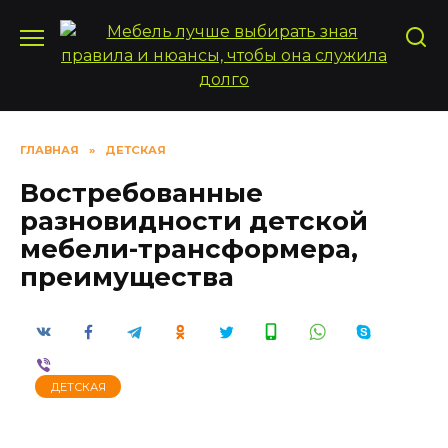
Перейти
к
содержанию
ГЛАВНАЯ
»
ДЕТСКАЯ
Востребованные
разновидности детской
мебели-трансформера,
преимущества
ДЕТСКАЯ