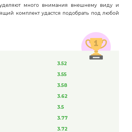
и уделяют много внимания внешнему виду и
дящий комплект удастся подобрать под любой
3.52
3.55
3.58
3.62
3.5
3.77
3.72