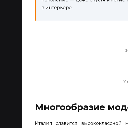
в интерьере.
Э
Ун
Многообразие мод
Италия славится высококлассной м