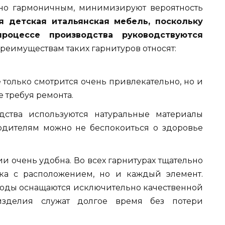
но гармоничным, минимизируют вероятность
я детская итальянская мебель, поскольку
роцессе производства руководствуются
реимуществам таких гарнитуров относят:
 только смотрится очень привлекательно, но и
 требуя ремонта.
дства используются натуральные материалы
родителям можно не беспокоиться о здоровье
и очень удобна. Во всех гарнитурах тщательно
ка с расположением, но и каждый элемент.
моды оснащаются исключительно качественной
изделия служат долгое время без потери