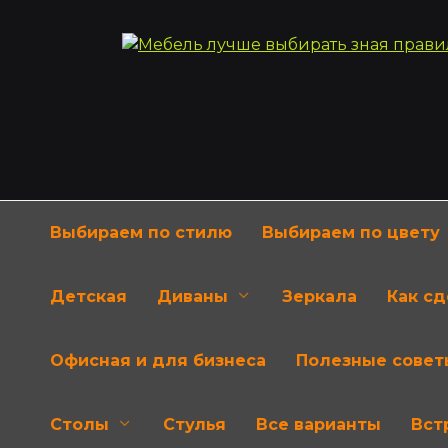
Перейти
к
содержанию
Выбираем по стилю
Выбираем по цвету
Детская
Диваны
Зеркала
Как с
Офисная и для бизнеса
Полезные совет
Столы
Стулья
Все варианты
Вст