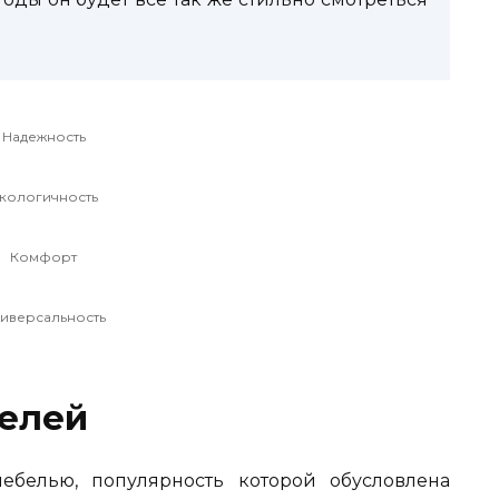
Надежность
кологичность
Комфорт
иверсальность
елей
ебелью, популярность которой обусловлена