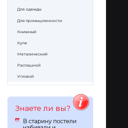
Для одежды
Для промышленности
Книжный
Купе
Металический
Распашной
Угловой
Знаете ли вы?
В старину постели
набивали и