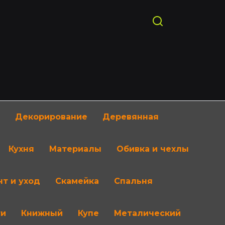
Декорирование
Деревянная
Кухня
Материалы
Обивка и чехлы
т и уход
Скамейка
Спальня
ти
Книжный
Купе
Металический