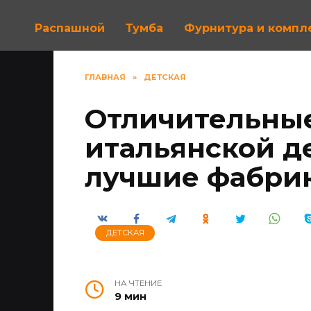
Распашной
Тумба
Фурнитура и комп
ГЛАВНАЯ
»
ДЕТСКАЯ
Отличительны
итальянской д
лучшие фабри
ДЕТСКАЯ
НА ЧТЕНИЕ
9 мин