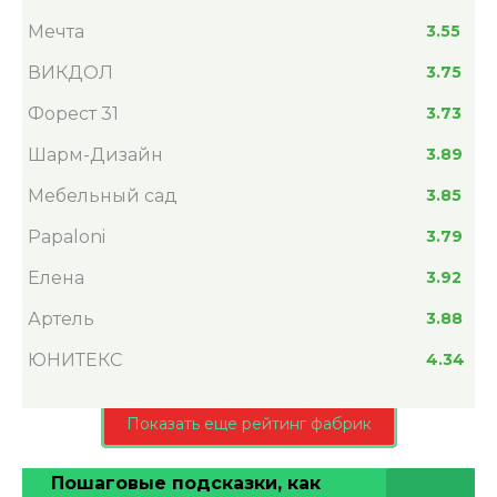
Мечта
3.55
ВИКДОЛ
3.75
Форест 31
3.73
Шарм-Дизайн
3.89
Мебельный сад
3.85
Papaloni
3.79
Елена
3.92
Артель
3.88
ЮНИТЕКС
4.34
Показать еще рейтинг фабрик
Пошаговые подсказки, как