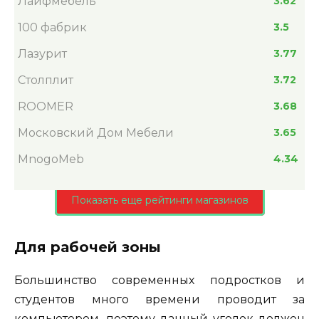
Лайфмебель
3.62
100 фабрик
3.5
Лазурит
3.77
Столплит
3.72
ROOMER
3.68
Московский Дом Мебели
3.65
MnogoMeb
4.34
Показать еще рейтинги магазинов
Для рабочей зоны
Большинство современных подростков и
студентов много времени проводит за
компьютером, поэтому данный уголок должен