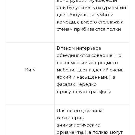
конструкции, лучше, если
они будут иметь натуральный
цвет. Актуальны тумбы и
комоды, а вместо стеллажа к
стенам прибиваются полки
В таком интерьере
объединяются совершенно
несовместимые предметы
Китч
мебели. Цвет изделий очень
яркий и насыщенный. На
фасадах нередко
присутствует граффити
Для такого дизайна
характерны
анималистические
орнаменты. На полках могут