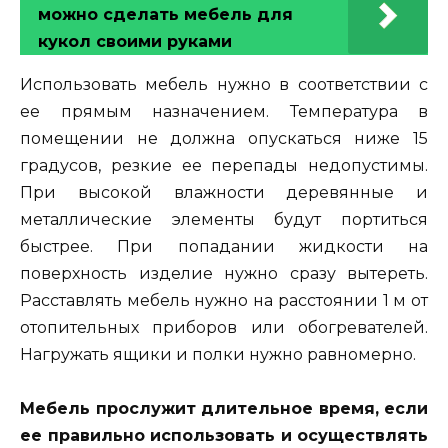
можно сделать мебель для
кукол своими руками
Использовать мебель нужно в соответствии с
ее прямым назначением. Температура в
помещении не должна опускаться ниже 15
градусов, резкие ее перепады недопустимы.
При высокой влажности деревянные и
металлические элементы будут портиться
быстрее. При попадании жидкости на
поверхность изделие нужно сразу вытереть.
Расставлять мебель нужно на расстоянии 1 м от
отопительных приборов или обогревателей.
Нагружать ящики и полки нужно равномерно.
Мебель прослужит длительное время, если
ее правильно использовать и осуществлять