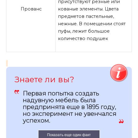
присутствуют резные или
Прованс
кованые элементы. Цвета
предметов пастельные,
нежные. В помещении стоят
пуфы, лежит большое
количество подушек
Знаете ли вы?
Первая попытка создать
надувную мебель была
предпринята еще в 1895 году,
но эксперимент не увенчался
успехом.
Показать еще один факт