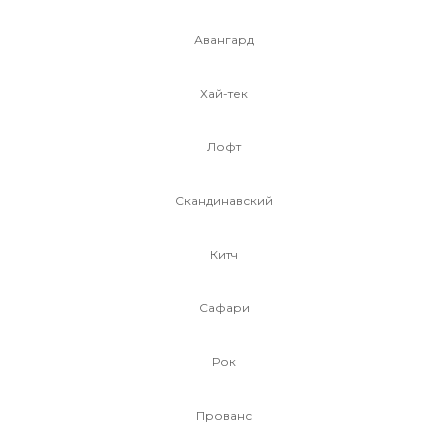
Авангард
Хай-тек
Лофт
Скандинавский
Китч
Сафари
Рок
Прованс