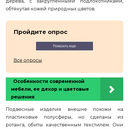
дерева, с закругленными подлокотниками,
обтянутая кожей природных цветов.
Пройдите опрос
Показать еще
Все опросы
Особенности современной
мебели, ее декор и цветовые
решения
Подвесные изделия внешне похожи на
пластиковые полусферы, но сделаны из
ротанга, обиты качественным текстилем. Они