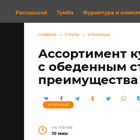
Распашной
Тумба
Фурнитура и комп
ГЛАВНАЯ
»
СТОЛЫ
»
КУХОННЫЕ
Ассортимент к
с обеденным с
преимущества
КУХОННЫЕ
НА ЧТЕНИЕ
10 мин