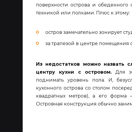
поверхности острова и обеденного 
техникой или полками. Плюс к этому:
остров замечательно зонирует ст
за трапезой в центре помещения 
Из недостатков можно назвать 
центру кухни с островом.
Для эт
поднимать уровень пола. И, безу
кухонного острова со столом посер
квадратных метров), а его форма 
Островная конструкция обычно занима