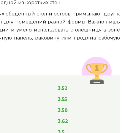
 одной из коротких стен;
ых обеденный стол и остров примыкают друг к
ят для помещений разной формы. Важно лишь
ции и умело использовать столешницу в зоне
очную панель, раковину или продлив рабочую
3.52
3.55
3.58
3.62
3.5