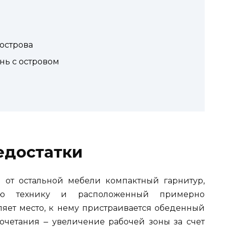
острова
нь с островом
едостатки
 от остальной мебели компактный гарнитур,
ую технику и расположенный примерно
яет место, к нему пристраивается обеденный
сочетания ‒ увеличение рабочей зоны за счет