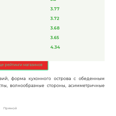
3.77
3.72
3.68
3.65
4.34
ще рейтинги магазинов
вий, форма кухонного острова с обеденным
глы, волнообразные стороны, асимметричные
Прямой