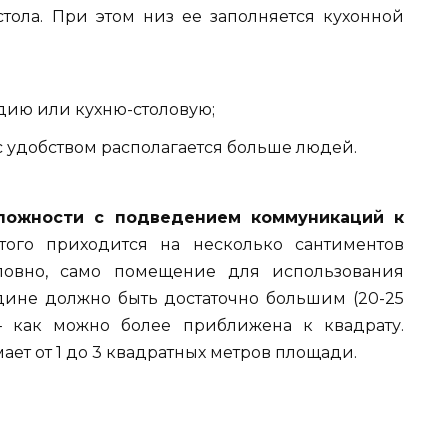
стола. При этом низ ее заполняется кухонной
удию или кухню-столовую;
с удобством располагается больше людей.
сложности с подведением коммуникаций к
ого приходится на несколько сантиментов
словно, само помещение для использования
едине должно быть достаточно большим (20-25
‒ как можно более приближена к квадрату.
ет от 1 до 3 квадратных метров площади.