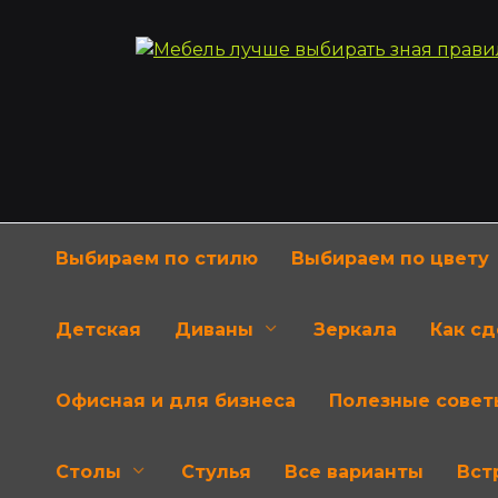
Перейти
к
содержанию
Выбираем по стилю
Выбираем по цвету
Детская
Диваны
Зеркала
Как с
Офисная и для бизнеса
Полезные совет
Столы
Стулья
Все варианты
Вст