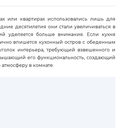
ах или квартирах использовались лишь для
едние десятилетия они стали увеличиваться в
ий уделяется больше внимания. Если кухня
онично впишется кухонный остров с обеденным
уголок интерьера, требующий взвешенного и
овышающий его функциональность, создающий
 атмосферу в комнате.