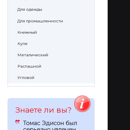
Для одежды
Для промышленности
Книжный
Купе
Металический
Распашной
Угловой
Знаете ли вы?
Томас Эдисон был
серьезно увлечен