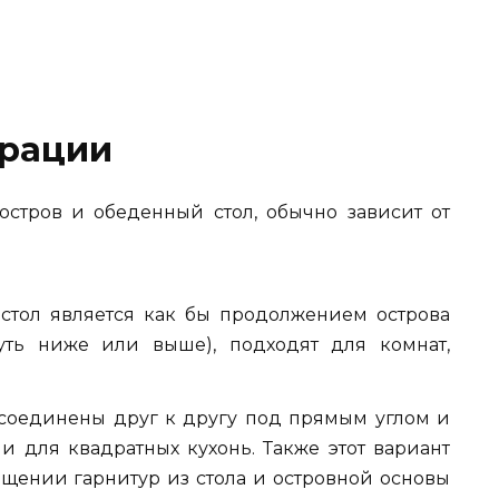
рации
остров и обеденный стол, обычно зависит от
 стол является как бы продолжением острова
уть ниже или выше), подходят для комнат,
рисоединены друг к другу под прямым углом и
ши для квадратных кухонь. Также этот вариант
ещении гарнитур из стола и островной основы