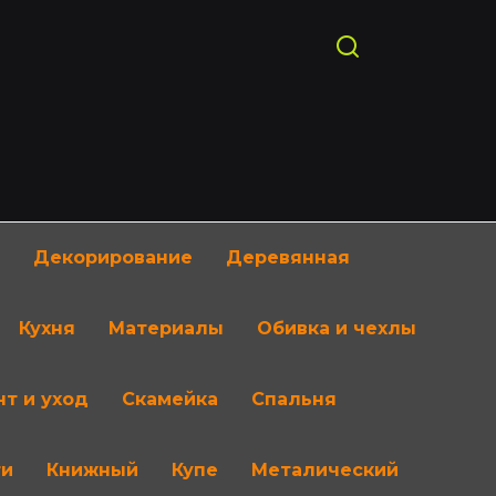
Декорирование
Деревянная
Кухня
Материалы
Обивка и чехлы
т и уход
Скамейка
Спальня
ти
Книжный
Купе
Металический