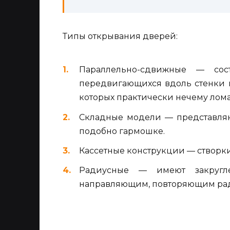
Типы открывания дверей:
Параллельно-сдвижные — сос
передвигающихся вдоль стенки 
которых практически нечему лома
Складные модели — представляю
подобно гармошке.
Кассетные конструкции — створки
Радиусные — имеют закругл
направляющим, повторяющим рад