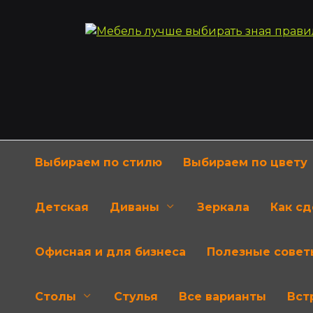
Перейти
к
содержанию
Выбираем по стилю
Выбираем по цвету
Детская
Диваны
Зеркала
Как с
Офисная и для бизнеса
Полезные совет
Столы
Стулья
Все варианты
Вст