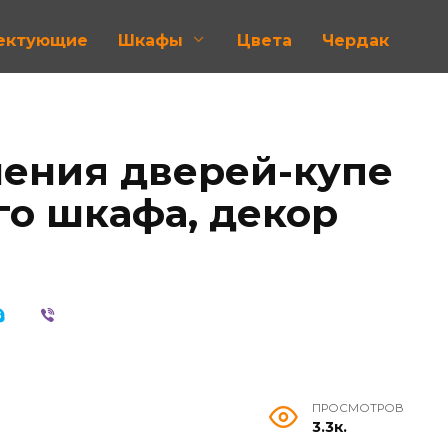
лектующие
Шкафы
Цвета
Чердак
ения дверей-купе
го шкафа, декор
ПРОСМОТРОВ
3.3к.