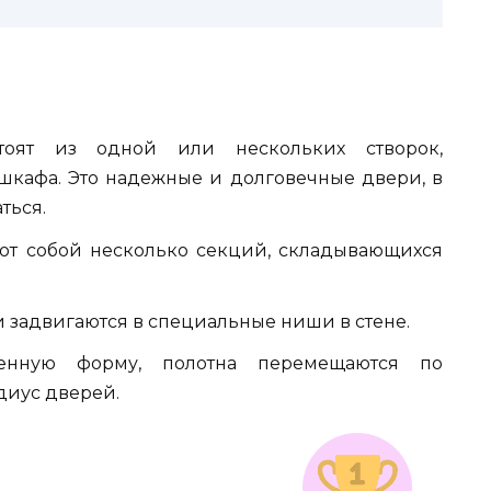
тоят из одной или нескольких створок,
шкафа. Это надежные и долговечные двери, в
ться.
т собой несколько секций, складывающихся
 задвигаются в специальные ниши в стене.
енную форму, полотна перемещаются по
иус дверей.