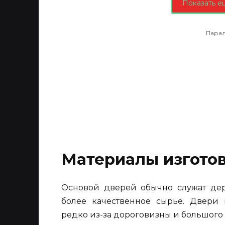
Показать е
Пара
Материалы изгото
Основой дверей обычно служат дер
более качественное сырье. Двери 
редко из-за дороговизны и большого 