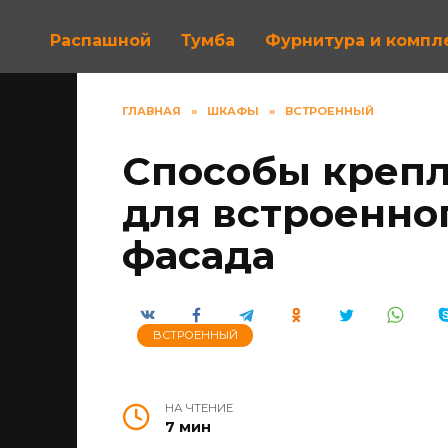
Распашной
Тумба
Фурнитура и комп
ГЛАВНАЯ
»
ШКАФЫ
»
ВСТРОЕННЫЙ
Способы крепл
для встроенно
фасада
ВСТРОЕННЫЙ
НА ЧТЕНИЕ
7 мин