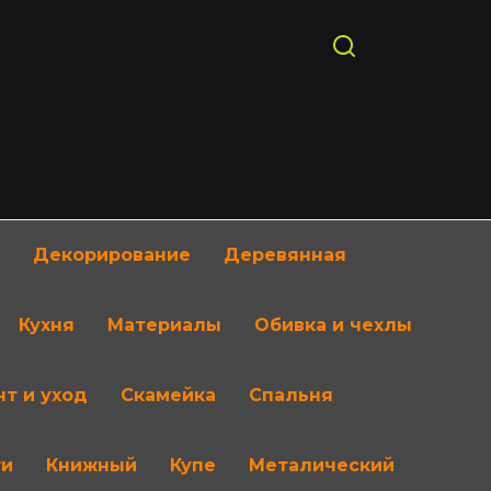
Декорирование
Деревянная
Кухня
Материалы
Обивка и чехлы
т и уход
Скамейка
Спальня
ти
Книжный
Купе
Металический