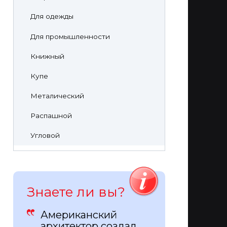
Для одежды
Для промышленности
Книжный
Купе
Металический
Распашной
Угловой
Знаете ли вы?
Американский
архитектор создал