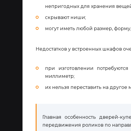
непригодных для хранения вещей
скрывают ниши;
могут иметь любой размер, форму
Недостатков у встроенных шкафов оче
при изготовлении потребуются
миллиметр;
их нельзя переставить на другое м
Главная особенность дверей-ку
передвижения роликов по напра