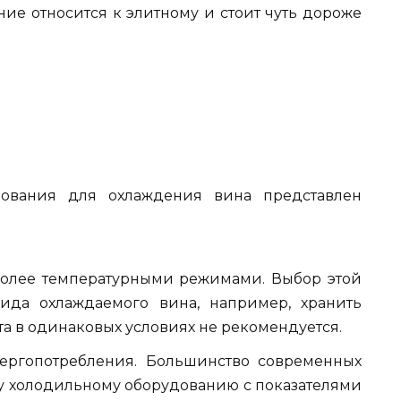
ие относится к элитному и стоит чуть дороже
дования для охлаждения вина представлен
олее температурными режимами. Выбор этой
ида охлаждаемого вина, например, хранить
та в одинаковых условиях не рекомендуется.
ергопотребления. Большинство современных
у холодильному оборудованию с показателями