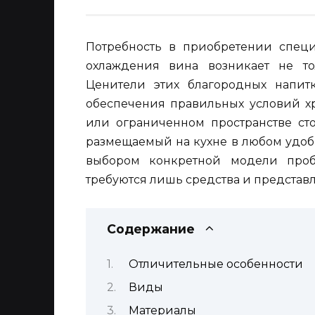
Потребность в приобретении спец
охлаждения вина возникает не то
Ценители этих благородных напитк
обеспечения правильных условий хр
или ограниченном пространстве ст
размещаемый на кухне в любом удобн
выбором конкретной модели проб
требуются лишь средства и представ
Содержание
Отличительные особенности
Виды
Материалы