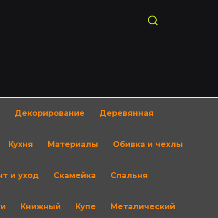
Декорирование
Деревянная
Кухня
Материалы
Обивка и чехлы
т и уход
Скамейка
Спальня
ти
Книжный
Купе
Металический