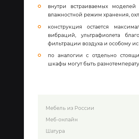
внутри встраиваемых моделей
влажностной режим хранения, ох
конструкция остается максима
вибраций, ультрафиолета благ
фильтрации воздуха и особому и
по аналогии с отдельно стоящ
шкафы могут быть разнотемпера
Мебель из России
Меб-онлайн
Шатура