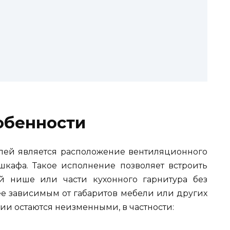
обенности
ей является расположение вентиляционного
шкафа. Такое исполнение позволяет встроить
й нише или части кухонного гарнитура без
лее зависимым от габаритов мебели или других
ии остаются неизменными, в частности: