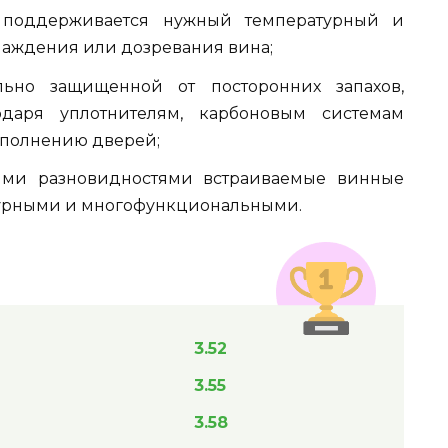
 поддерживается нужный температурный и
лаждения или дозревания вина;
льно защищенной от посторонних запахов,
одаря уплотнителям, карбоновым системам
сполнению дверей;
ими разновидностями встраиваемые винные
турными и многофункциональными.
3.52
3.55
3.58