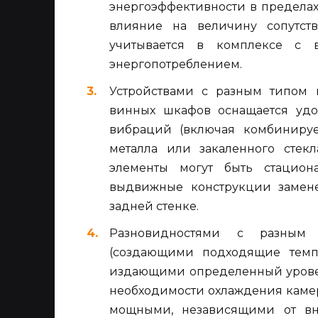
энергоэффективности в пределах А
влияние на величину сопутст
учитывается в комплексе с в
энергопотреблением.
Устройствами с разным типом 
винных шкафов оснащается уд
вибраций (включая комбинируе
металла или закаленного стек
элементы могут быть стацион
выдвижные конструкции замен
задней стенке.
Разновидностями с разным т
(создающими подходящие темп
издающими определенный урове
необходимости охлаждения каме
мощными, независящими от вн