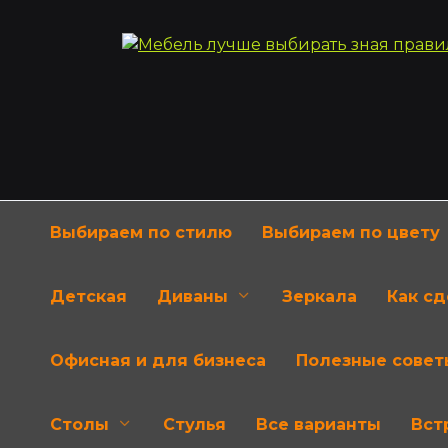
Перейти
к
содержанию
Выбираем по стилю
Выбираем по цвету
Детская
Диваны
Зеркала
Как с
Офисная и для бизнеса
Полезные совет
Столы
Стулья
Все варианты
Вст