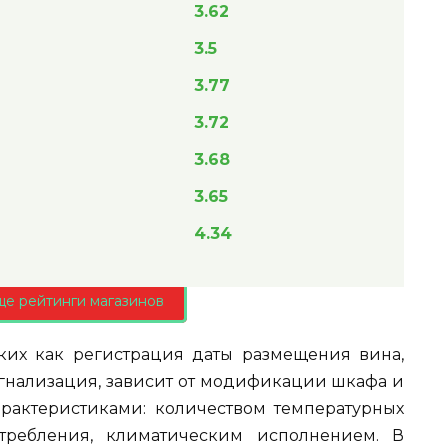
3.62
3.5
3.77
3.72
3.68
3.65
4.34
ще рейтинги магазинов
ких как регистрация даты размещения вина,
игнализация, зависит от модификации шкафа и
рактеристиками: количеством температурных
отребления, климатическим исполнением. В