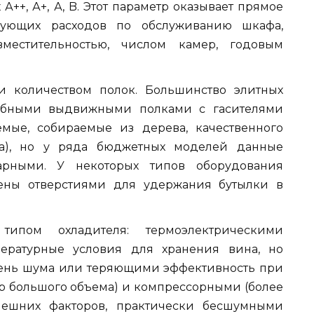
++, А+, А, B. Этот параметр оказывает прямое
вующих расходов по обслуживанию шкафа,
местительностью, числом камер, годовым
и количеством полок. Большинство элитных
обными выдвижными полками с гасителями
мые, собираемые из дерева, качественного
ла), но у ряда бюджетных моделей данные
арными. У некоторых типов оборудования
ены отверстиями для удержания бутылки в
ипом охладителя: термоэлектрическими
ературные условия для хранения вина, но
нь шума или теряющими эффективность при
р большого объема) и компрессорными (более
ешних факторов, практически бесшумными