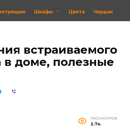
лектующие
Шкафы
Цвета
Чердак
ния встраиваемого
 в доме, полезные
ПРОСМОТРОВ
2.7к.