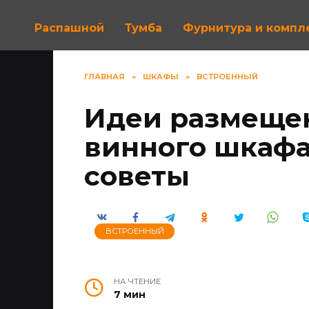
Распашной
Тумба
Фурнитура и комп
ГЛАВНАЯ
»
ШКАФЫ
»
ВСТРОЕННЫЙ
Идеи размеще
винного шкафа
советы
ВСТРОЕННЫЙ
НА ЧТЕНИЕ
7 мин