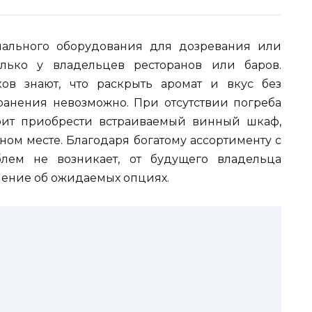
иального оборудования для дозревания или
лько у владельцев ресторанов или баров.
ов знают, что раскрыть аромат и вкус без
анения невозможно. При отсутствии погреба
оит приобрести встраиваемый винный шкаф,
ом месте. Благодаря богатому ассортименту с
лем не возникает, от будущего владельца
ление об ожидаемых опциях.