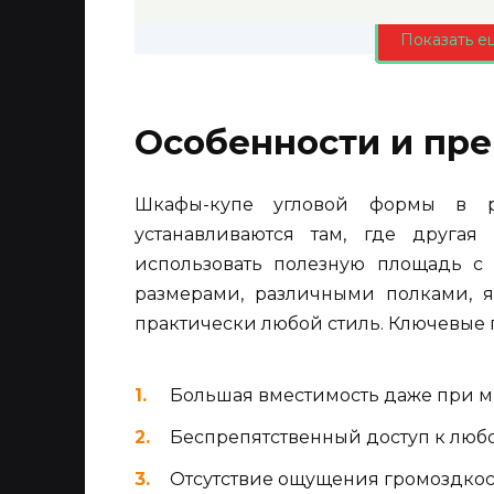
Показать е
Особенности и пр
Шкафы-купе угловой формы в ра
устанавливаются там, где другая
использовать полезную площадь с
размерами, различными полками, я
практически любой стиль. Ключевые 
Большая вместимость даже при м
Беспрепятственный доступ к люб
Отсутствие ощущения громоздкост