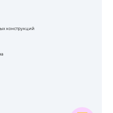
ых конструкций
ва