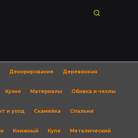
Декорирование
Деревянная
Кухня
Материалы
Обивка и чехлы
т и уход
Скамейка
Спальня
ти
Книжный
Купе
Металический