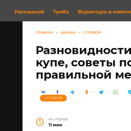
Распашной
Тумба
Фурнитура и комп
ГЛАВНАЯ
»
ШКАФЫ
»
УГЛОВОЙ
Разновидности
купе, советы п
правильной м
УГЛОВОЙ
НА ЧТЕНИЕ
11 мин