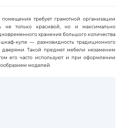
 помещения требует грамотной организации
ть не только красивой, но и максимально
дновременного хранения большого количества
 шкаф-купе — разновидность традиционного
 дверями. Такой предмет мебели незаменим
том его часто используют и при оформлении
гообразием моделей.