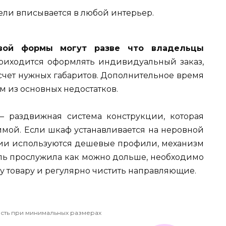
ли вписывается в любой интерьер.
вой формы могут разве что владельцы
приходится оформлять индивидуальный заказ,
счет нужных габаритов. Дополнительное время
м из основных недостатков.
 раздвижная система конструкции, которая
имой. Если шкаф устанавливается на неровной
нии используются дешевые профили, механизм
ель прослужила как можно дольше, необходимо
у товару и регулярно чистить направляющие.
сть при минимальных размерах