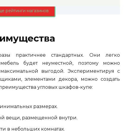
ще рейтинги магазинов
еимущества
зы практичнее стандартных. Они легко
 мебель будет неуместной, поэтому можно
 максимальной выгодой. Экспериментируя с
щиками, элементами декора, можно создать
преимущества угловых шкафов-купе:
инимальных размерах.
ой вещи, размещенной внутри.
и в небольших комнатах.