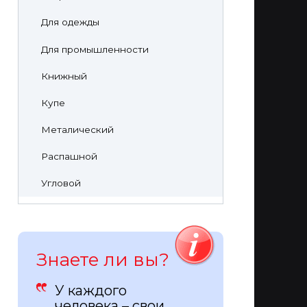
Для одежды
Для промышленности
Книжный
Купе
Металический
Распашной
Угловой
Знаете ли вы?
У каждого
человека – свои