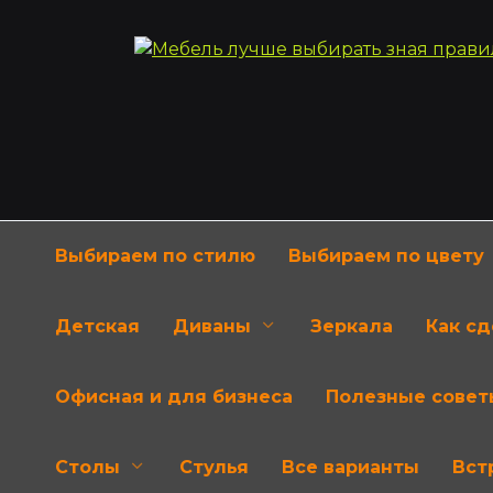
Перейти
к
содержанию
Выбираем по стилю
Выбираем по цвету
Детская
Диваны
Зеркала
Как с
Офисная и для бизнеса
Полезные совет
Столы
Стулья
Все варианты
Вст