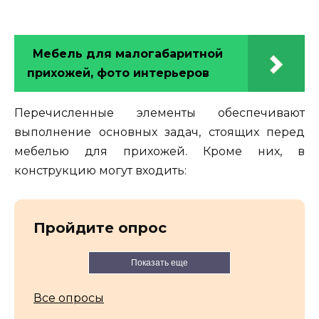
Мебель для малогабаритной
прихожей, фото интерьеров
Перечисленные элементы обеспечивают
выполнение основных задач, стоящих перед
мебелью для прихожей. Кроме них, в
конструкцию могут входить:
Пройдите опрос
Показать еще
Все опросы