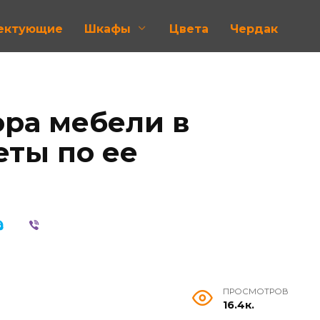
лектующие
Шкафы
Цвета
Чердак
ра мебели в
еты по ее
ПРОСМОТРОВ
16.4к.