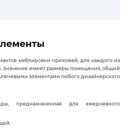
элементы
риантов меблировки прихожей, для каждого из
я. Значение имеют размеры помещения, общий
 Ключевыми элементами любого дизайнерского
ды, предназначенная для ежедневного
щей;