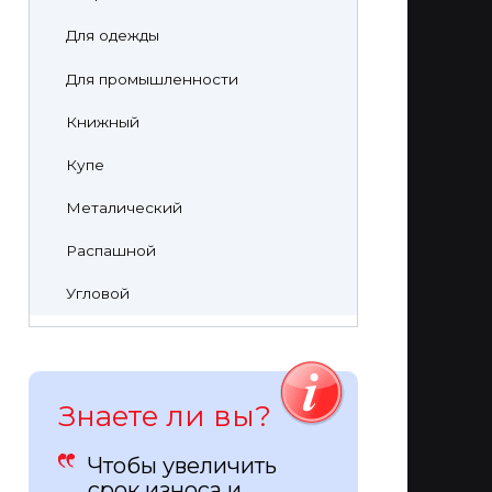
Для одежды
Для промышленности
Книжный
Купе
Металический
Распашной
Угловой
Знаете ли вы?
Чтобы увеличить
срок износа и