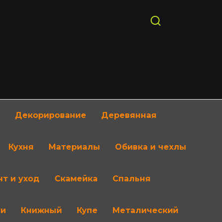
Декорирование
Деревянная
Кухня
Материалы
Обивка и чехлы
т и уход
Скамейка
Спальня
ти
Книжный
Купе
Металический