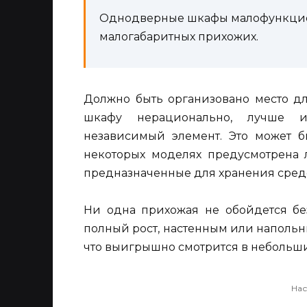
Однодверные шкафы малофункцио
малогабаритных прихожих.
Должно быть организовано место дл
шкафу нерационально, лучше и
независимый элемент. Это может 
некоторых моделях предусмотрена 
предназначенные для хранения средст
Ни одна прихожая не обойдется бе
полный рост, настенным или наполь
что выигрышно смотрится в небольши
Нас