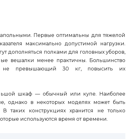
напольными. Первые оптимальны для тяжелой
казателя максимально допустимой нагрузки.
гут дополняться полками для головных уборов,
ьные вешалки менее практичны. Большинство
, не превышающий 30 кг, повысить их
льшой шкаф — обычный или купе. Наиболее
ые, однако в некоторых моделях может быть
 В таких конструкциях хранится не только
которые используются время от времени.