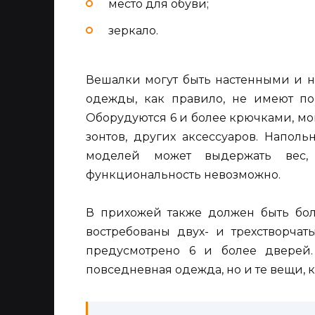
место для обуви;
зеркало.
Вешалки могут быть настенными и 
одежды, как правило, не имеют по
Оборудуются 6 и более крючками, мо
зонтов, других аксессуаров. Напол
моделей может выдержать вес
функциональность невозможно.
В прихожей также должен быть бо
востребованы двух- и трехстворчат
предусмотрено 6 и более дверей.
повседневная одежда, но и те вещи, 