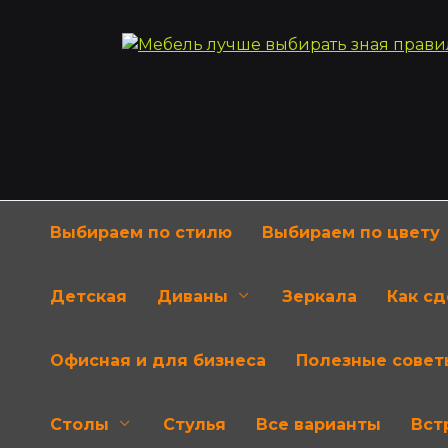
Перейти
к
содержанию
Выбираем по стилю
Выбираем по цвету
Детская
Диваны
Зеркала
Как с
Офисная и для бизнеса
Полезные совет
Столы
Стулья
Все варианты
Вст