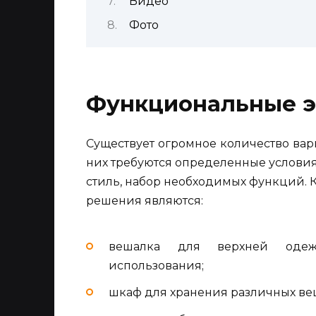
Видео
Фото
Функциональные 
Существует огромное количество ва
них требуются определенные услови
стиль, набор необходимых функций.
решения являются:
вешалка для верхней одеж
использования;
шкаф для хранения различных ве