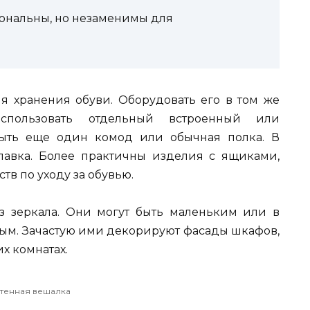
нальны, но незаменимы для
я хранения обуви. Оборудовать его в том же
спользовать отдельный встроенный или
быть еще один комод или обычная полка. В
лавка. Более практичны изделия с ящиками,
в по уходу за обувью.
з зеркала. Они могут быть маленьким или в
ным. Зачастую ими декорируют фасады шкафов,
х комнатах.
тенная вешалка