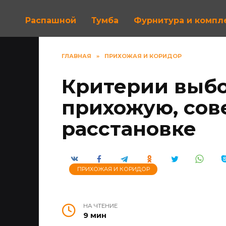
Распашной
Тумба
Фурнитура и комп
ГЛАВНАЯ
»
ПРИХОЖАЯ И КОРИДОР
Критерии выбо
прихожую, сов
расстановке
ПРИХОЖАЯ И КОРИДОР
НА ЧТЕНИЕ
9 мин