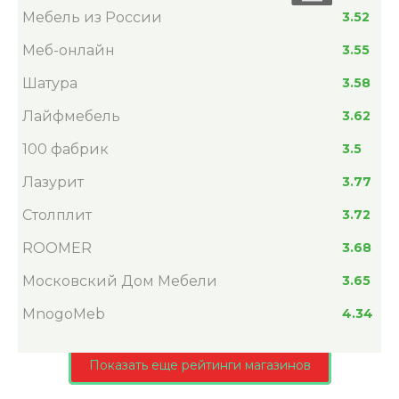
Мебель из России
3.52
Меб-онлайн
3.55
Шатура
3.58
Лайфмебель
3.62
100 фабрик
3.5
Лазурит
3.77
Столплит
3.72
ROOMER
3.68
Московский Дом Мебели
3.65
MnogoMeb
4.34
Показать еще рейтинги магазинов