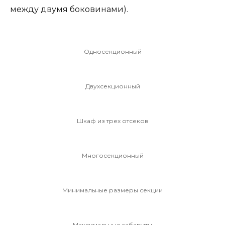
между двумя боковинами).
Односекционный
Двухсекционный
Шкаф из трех отсеков
Многосекционный
Минимальные размеры секции
Максимальные габариты