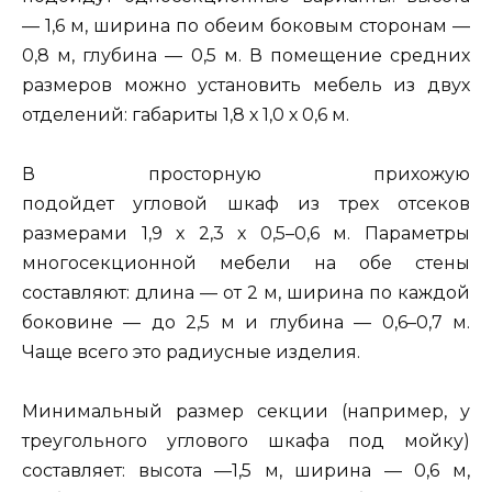
— 1,6 м, ширина по обеим боковым сторонам —
0,8 м, глубина — 0,5 м. В помещение средних
размеров можно установить мебель из двух
отделений: габариты 1,8 х 1,0 х 0,6 м.
В просторную прихожую
подойдет угловой шкаф из трех отсеков
размерами 1,9 х 2,3 х 0,5–0,6 м. Параметры
многосекционной мебели на обе стены
составляют: длина — от 2 м, ширина по каждой
боковине — до 2,5 м и глубина — 0,6–0,7 м.
Чаще всего это радиусные изделия.
Минимальный размер секции (например, у
треугольного углового шкафа под мойку)
составляет: высота —1,5 м, ширина — 0,6 м,