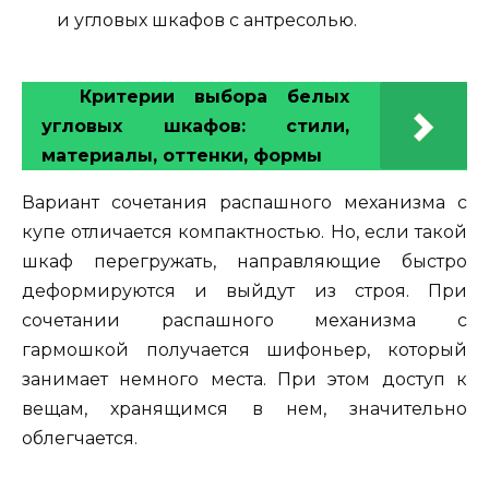
и угловых шкафов с антресолью.
Критерии выбора белых
угловых шкафов: стили,
материалы, оттенки, формы
Вариант сочетания распашного механизма с
купе отличается компактностью. Но, если такой
шкаф перегружать, направляющие быстро
деформируются и выйдут из строя. При
сочетании распашного механизма с
гармошкой получается шифоньер, который
занимает немного места. При этом доступ к
вещам, хранящимся в нем, значительно
облегчается.