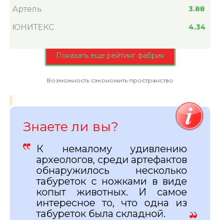
Артель
3.88
ЮНИТЕКС
4.34
Показать еще рейтинг фабрик
Возможность сэкономить пространство
Знаете ли вы?
К немалому удивлению
археологов, среди артефактов
обнаружилось несколько
табуреток с ножками в виде
копыт животных. И самое
интересное то, что одна из
табуреток была складной.