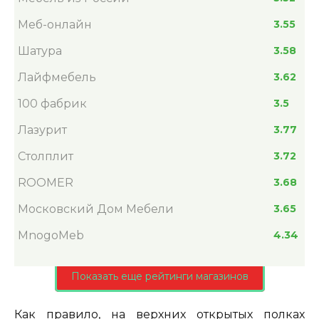
Меб-онлайн
3.55
Шатура
3.58
Лайфмебель
3.62
100 фабрик
3.5
Лазурит
3.77
Столплит
3.72
ROOMER
3.68
Московский Дом Мебели
3.65
MnogoMeb
4.34
Показать еще рейтинги магазинов
Как правило, на верхних открытых полках