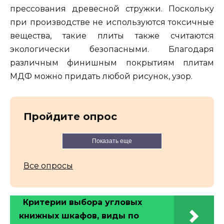
прессования древесной стружки. Поскольку
при производстве не используются токсичные
вещества, такие плиты также считаются
экологически безопасными. Благодаря
различным финишным покрытиям плитам
МДФ можно придать любой рисунок, узор.
Пройдите опрос
Показать еще
Все опросы
Критерии выбора угловых
книжных шкафов, виды по