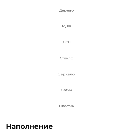
Дерево
МДФ
ДСП
Стекло
Зеркало
Сатин
Пластик
Наполнение