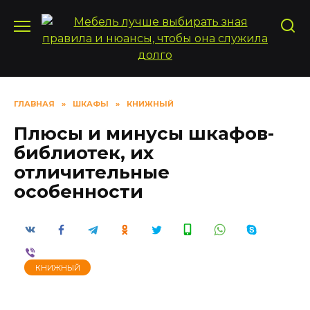
Перейти
к
содержанию
ГЛАВНАЯ
»
ШКАФЫ
»
КНИЖНЫЙ
Плюсы и минусы шкафов-
библиотек, их
отличительные
особенности
КНИЖНЫЙ