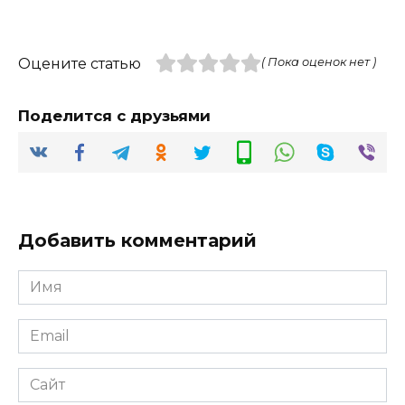
Оцените статью
( Пока оценок нет )
Поделится с друзьями
Добавить комментарий
Имя
*
Email
*
Сайт