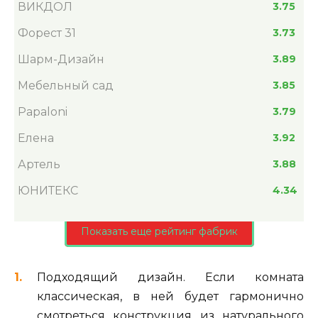
ВИКДОЛ
3.75
Форест 31
3.73
Шарм-Дизайн
3.89
Мебельный сад
3.85
Papaloni
3.79
Елена
3.92
Артель
3.88
ЮНИТЕКС
4.34
Показать еще рейтинг фабрик
Подходящий дизайн. Если комната
классическая, в ней будет гармонично
смотреться конструкция из натурального