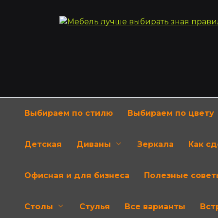
Перейти
к
содержанию
Выбираем по стилю
Выбираем по цвету
Детская
Диваны
Зеркала
Как с
Офисная и для бизнеса
Полезные совет
Столы
Стулья
Все варианты
Вст