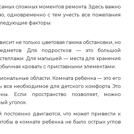
самых сложных моментов ремонта. Здесь важно
во, одновременно с тем учесть все пожелания
следующие факторы:
ависит не только цветовая гамма обстановки, но
едметов. Для подростков — это большой
 стеллажи. Для малышей — места для хранения
обычная кровать с приставными элементами.
ональные области. Комната ребенка — это его
ь все необходимое для детского комфорта. Это
оны. Если пространство позволяет, можно
ый уголок.
й постоянно двигаются, что может привести к
тобы в комнате ребенка не было острых углов