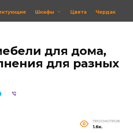
лектующие
Шкафы
Цвета
Чердак
мебели для дома,
нения для разных
ПРОСМОТРОВ
1.6к.