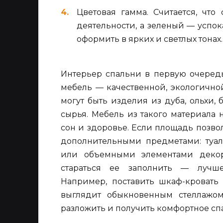
Цветовая гамма. Считается, что
деятельности, а зеленый — успок
оформить в ярких и светлых тонах.
Интерьер спальни в первую очеред
мебель — качественной, экологично
могут быть изделия из дуба, ольхи,
сырья. Мебель из такого материала
сон и здоровье. Если площадь позв
дополнительными предметами: туа
или объемными элементами декора
стараться ее заполнить — лучше
Например, поставить шкаф-кровать
выглядит обыкновенным стеллажо
разложить и получить комфортное сп