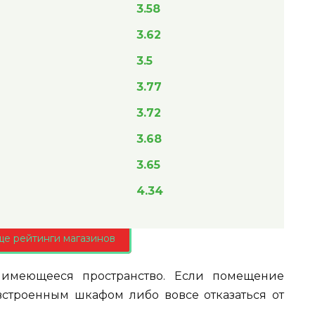
3.58
3.62
3.5
3.77
3.72
3.68
3.65
4.34
ще рейтинги магазинов
е имеющееся пространство. Если помещение
встроенным шкафом либо вовсе отказаться от