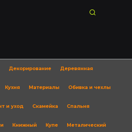
Декорирование
Деревянная
Кухня
Материалы
Обивка и чехлы
т и уход
Скамейка
Спальня
ти
Книжный
Купе
Металический