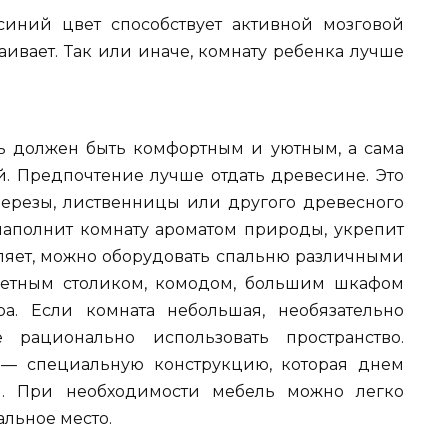
 синий цвет способствует активной мозговой
аивает. Так или иначе, комнату ребенка лучше
ь должен быть комфортным и уютным, а сама
й. Предпочтение лучше отдать древесине. Это
 березы, лиственницы или другого древесного
 наполнит комнату ароматом природы, укрепит
оляет, можно оборудовать спальню различными
летным столиком, комодом, большим шкафом
. Если комната небольшая, необязательно
 рационально использовать пространство.
 — специальную конструкцию, которая днем
м. При необходимости мебель можно легко
альное место.