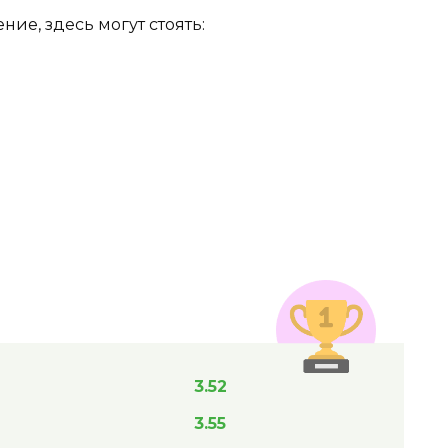
е, здесь могут стоять:
3.52
3.55