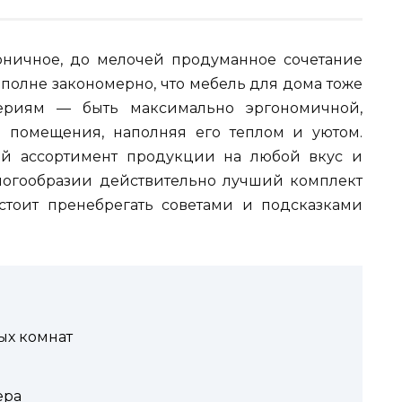
ничное, до мелочей продуманное сочетание
Вполне закономерно, что мебель для дома тоже
териям — быть максимально эргономичной,
 помещения, наполняя его теплом и уютом.
й ассортимент продукции на любой вкус и
ногообразии действительно лучший комплект
стоит пренебрегать советами и подсказками
ых комнат
ера