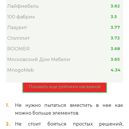
Лайфмебель
3.62
100 фабрик
3.5
Лазурит
3.77
Столплит
3.72
ROOMER
3.68
Московский Дом Мебели
3.65
MnogoMeb
4.34
Показать еще рейтинги магазинов
Не нужно пытаться вместить в нее как
можно больше элементов.
Не стоит бояться простых решений,