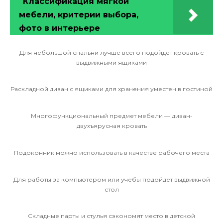
Классификация мягкой
мебели, критерии выбора,
фото в интерьере
Для небольшой спальни лучше всего подойдет кровать с
выдвижными ящиками
Раскладной диван с ящиками для хранения уместен в гостиной
Многофункциональный предмет мебели — диван-
двухъярусная кровать
Подоконник можно использовать в качестве рабочего места
Для работы за компьютером или учебы подойдет выдвижной
стол
Складные парты и стулья сэкономят место в детской