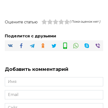
Оцените статью
( Пока оценок нет )
Поделится с друзьями
Добавить комментарий
Имя
*
Email
*
Сайт