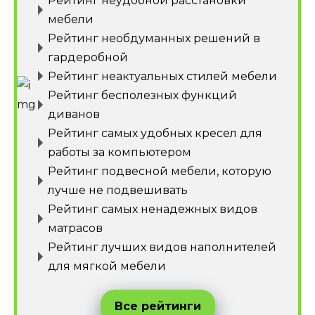
Рейтинг неудобной расстановки
мебели
Рейтинг необдуманных решений в
гардеробной
Рейтинг неактуальных стилей мебели
Рейтинг бесполезных функций
диванов
Рейтинг самых удобных кресел для
работы за компьютером
Рейтинг подвесной мебели, которую
лучше не подвешивать
Рейтинг самых ненадежных видов
матрасов
Рейтинг лучших видов наполнителей
для мягкой мебели
Все рейтинги