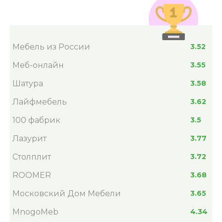
Мебель из России
3.52
Меб-онлайн
3.55
Шатура
3.58
Лайфмебель
3.62
100 фабрик
3.5
Лазурит
3.77
Столплит
3.72
ROOMER
3.68
Московский Дом Мебели
3.65
MnogoMeb
4.34