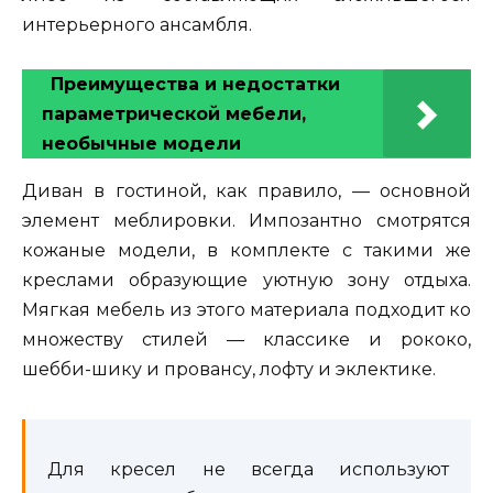
интерьерного ансамбля.
Преимущества и недостатки
параметрической мебели,
необычные модели
Диван в гостиной, как правило, — основной
элемент меблировки. Импозантно смотрятся
кожаные модели, в комплекте с такими же
креслами образующие уютную зону отдыха.
Мягкая мебель из этого материала подходит ко
множеству стилей — классике и рококо,
шебби-шику и провансу, лофту и эклектике.
Для кресел не всегда используют