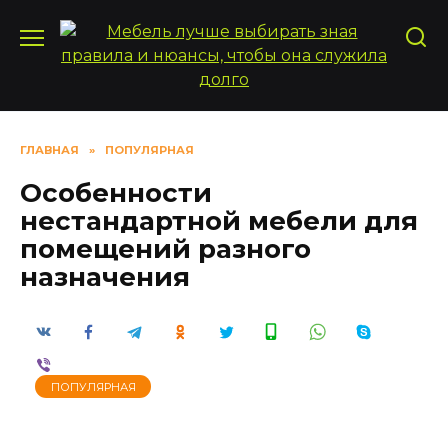
Перейти
к
содержанию
ГЛАВНАЯ
»
ПОПУЛЯРНАЯ
Особенности
нестандартной мебели для
помещений разного
назначения
ПОПУЛЯРНАЯ