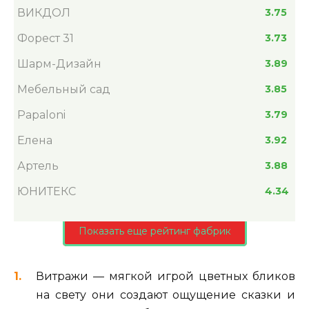
ВИКДОЛ
3.75
Форест 31
3.73
Шарм-Дизайн
3.89
Мебельный сад
3.85
Papaloni
3.79
Елена
3.92
Артель
3.88
ЮНИТЕКС
4.34
Показать еще рейтинг фабрик
Витражи — мягкой игрой цветных бликов
на свету они создают ощущение сказки и