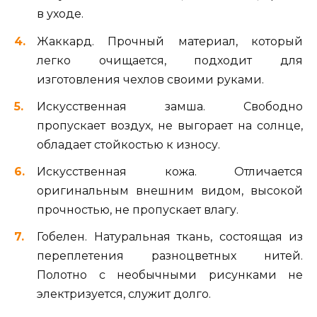
в уходе.
Жаккард. Прочный материал, который
легко очищается, подходит для
изготовления чехлов своими руками.
Искусственная замша. Свободно
пропускает воздух, не выгорает на солнце,
обладает стойкостью к износу.
Искусственная кожа. Отличается
оригинальным внешним видом, высокой
прочностью, не пропускает влагу.
Гобелен. Натуральная ткань, состоящая из
переплетения разноцветных нитей.
Полотно с необычными рисунками не
электризуется, служит долго.