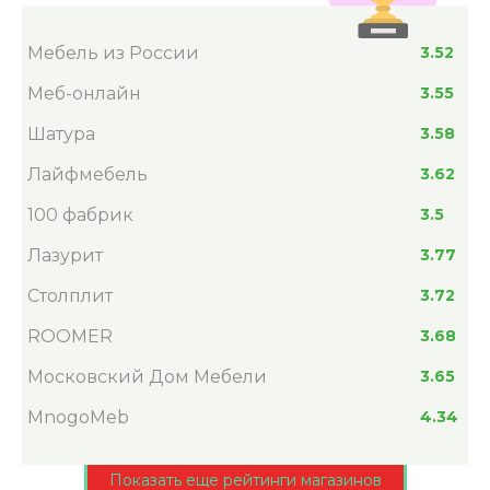
Мебель из России
3.52
Меб-онлайн
3.55
Шатура
3.58
Лайфмебель
3.62
100 фабрик
3.5
Лазурит
3.77
Столплит
3.72
ROOMER
3.68
Московский Дом Мебели
3.65
MnogoMeb
4.34
Показать еще рейтинги магазинов