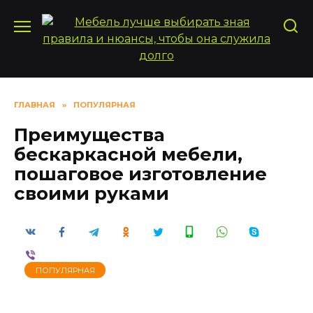
Перейти
к
содержанию
ГЛАВНАЯ
»
ПОПУЛЯРНАЯ
Преимущества
бескаркасной мебели,
пошаговое изготовление
своими руками
ПОПУЛЯРНАЯ