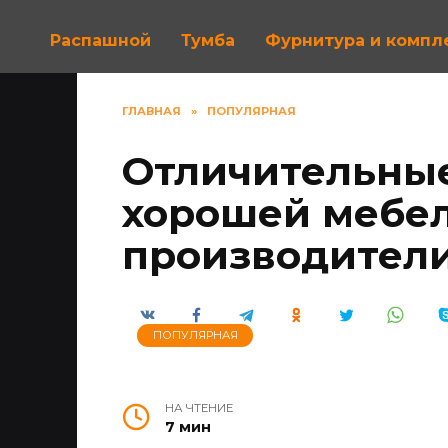
Распашной
Тумба
Фурнитура и комп
ГЛАВНАЯ
»
ПОПУЛЯРНАЯ
Отличительны
хорошей мебе
производител
ПОПУЛЯРНАЯ
НА ЧТЕНИЕ
7 мин