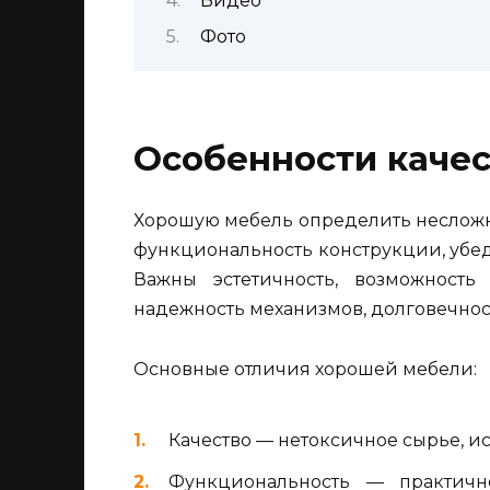
Видео
Фото
Особенности каче
Хорошую мебель определить несложн
функциональность конструкции, убед
Важны эстетичность, возможность
надежность механизмов, долговечнос
Основные отличия хорошей мебели:
Качество — нетоксичное сырье, 
Функциональность — практично