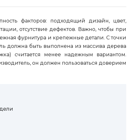
пность факторов: подходящий дизайн, цвет,
тации, отсутствие дефектов. Важно, чтобы при
ежная фурнитура и крепежные детали. С точки
ль должна быть выполнена из массива дерева
жка) считается менее надежным вариантом.
изводитель, он должен пользоваться доверием
одели