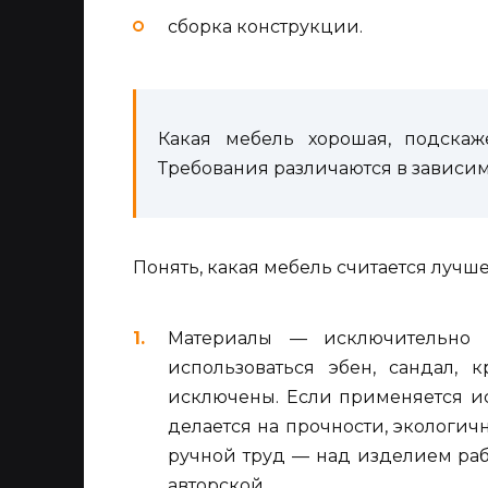
сборка конструкции.
Какая мебель хорошая, подскаж
Требования различаются в зависим
Понять, какая мебель считается лучш
Материалы — исключительно 
использоваться эбен, сандал,
исключены. Если применяется ис
делается на прочности, экологи
ручной труд — над изделием ра
авторской.