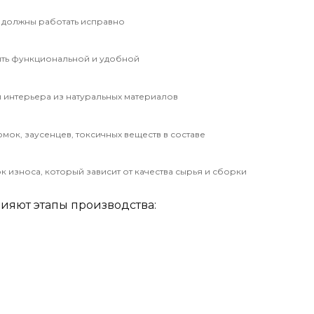
 должны работать исправно
ть функциональной и удобной
интерьера из натуральных материалов
мок, заусенцев, токсичных веществ в составе
к износа, который зависит от качества сырья и сборки
ияют этапы производства: