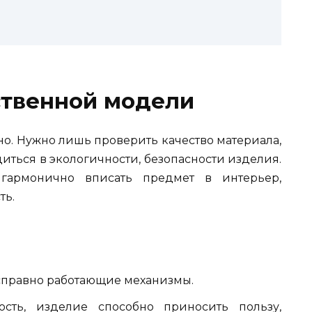
ственной модели
о. Нужно лишь проверить качество материала,
иться в экологичности, безопасности изделия.
 гармонично вписать предмет в интерьер,
ть.
исправно работающие механизмы.
сть, изделие способно приносить пользу,