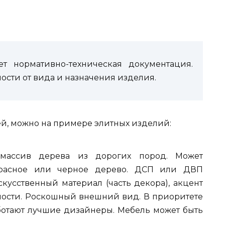
ет нормативно-техническая документация.
ости от вида и назначения изделия.
ей, можно на примере элитных изделий:
массив дерева из дорогих пород. Может
 красное или черное дерево. ДСП или ДВП
кусственный материал (часть декора), акцент
чности. Роскошный внешний вид. В приоритете
ботают лучшие дизайнеры. Мебель может быть