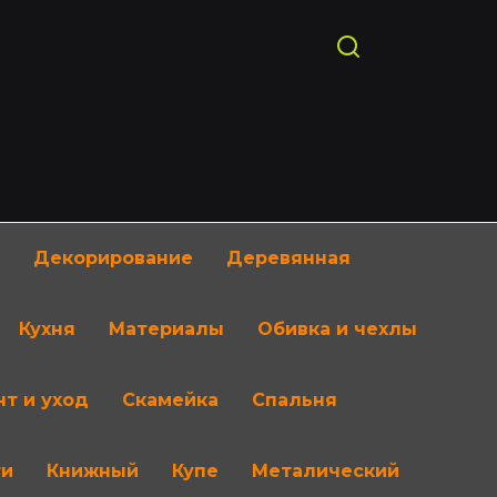
Декорирование
Деревянная
Кухня
Материалы
Обивка и чехлы
т и уход
Скамейка
Спальня
ти
Книжный
Купе
Металический