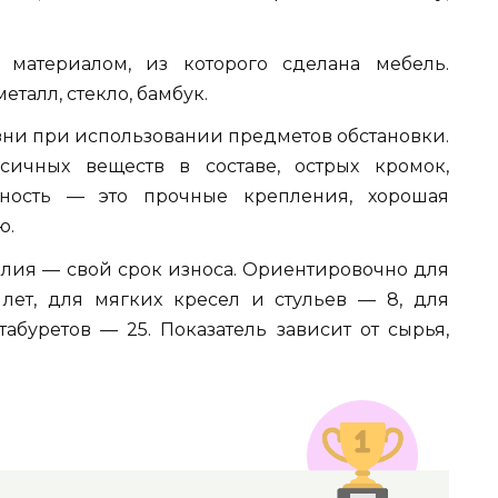
 материалом, из которого сделана мебель.
талл, стекло, бамбук.
зни при использовании предметов обстановки.
ксичных веществ в составе, острых кромок,
асность — это прочные крепления, хорошая
ю.
елия — свой срок износа. Ориентировочно для
 лет, для мягких кресел и стульев — 8, для
абуретов — 25. Показатель зависит от сырья,