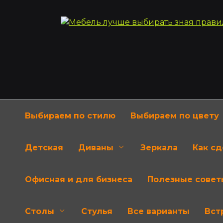
Перейти
к
содержанию
Выбираем по стилю
Выбираем по цвету
Детская
Диваны
Зеркала
Как с
Офисная и для бизнеса
Полезные совет
Столы
Стулья
Все варианты
Вст