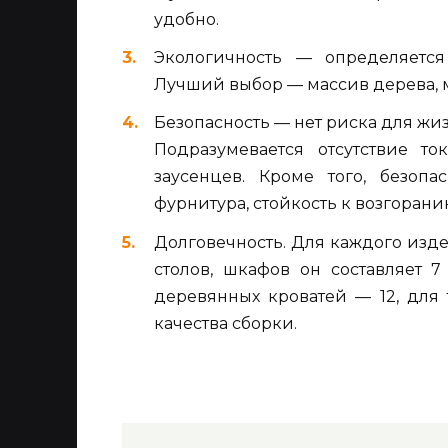
удобно.
Экологичность — определяется
Лучший выбор — массив дерева, ме
Безопасность — нет риска для жи
Подразумевается отсутствие то
заусенцев. Кроме того, безоп
фурнитура, стойкость к возгорани
Долговечность. Для каждого изд
столов, шкафов он составляет 7
деревянных кроватей — 12, для т
качества сборки.