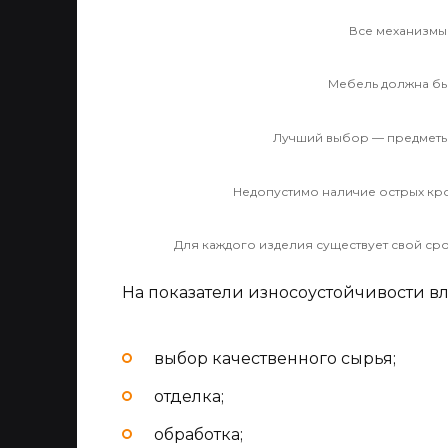
Все механизмы
Мебель должна бы
Лучший выбор — предметы 
Недопустимо наличие острых кро
Для каждого изделия существует свой сро
На показатели износоустойчивости вл
выбор качественного сырья;
отделка;
обработка;