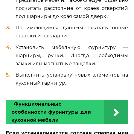
предметов мебели. Также следует отдельно
посчитать расстояние от краев отверстий
под шарниры до края самой дверки.
По имеющимся данным заказать новые
створки и накладки.
Установить мебельную фурнитуру —
шарниры, ручки. Иногда необходимы
замки или магнитные защелки.
Выполнить установку новых элементов на
кухонный гарнитур.
Функциональные
особенности фурнитуры для
кухонной мебели
Если устанавливается готовая створка или