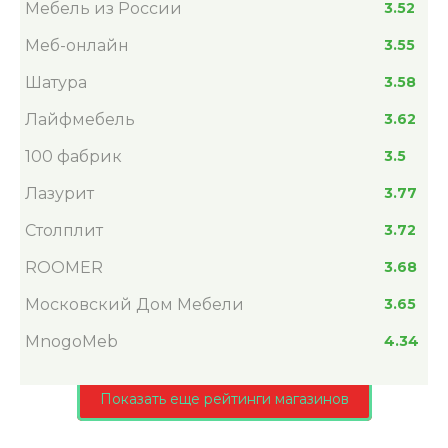
Мебель из России
3.52
Меб-онлайн
3.55
Шатура
3.58
Лайфмебель
3.62
100 фабрик
3.5
Лазурит
3.77
Столплит
3.72
ROOMER
3.68
Московский Дом Мебели
3.65
MnogoMeb
4.34
Показать еще рейтинги магазинов