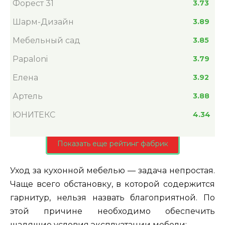
Форест 31
3.73
Шарм-Дизайн
3.89
Мебельный сад
3.85
Papaloni
3.79
Елена
3.92
Артель
3.88
ЮНИТЕКС
4.34
Показать еще рейтинг фабрик
Уход за кухонной мебелью — задача непростая.
Чаще всего обстановку, в которой содержится
гарнитур, нельзя назвать благоприятной. По
этой причине необходимо обеспечить
щадящие условия эксплуатации мебели: