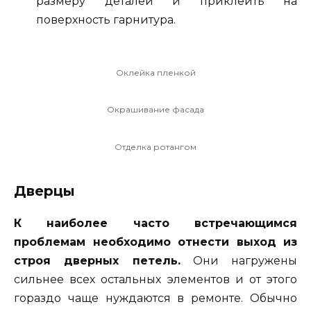
размеру деталей и приклеить на
поверхность гарнитура.
Оклейка пленкой
Окрашивание фасада
Отделка ротангом
Дверцы
К наиболее часто встречающимся
проблемам необходимо отнести выход из
строя дверных петель.
Они нагружены
сильнее всех остальных элементов и от этого
гораздо чаще нуждаются в ремонте. Обычно