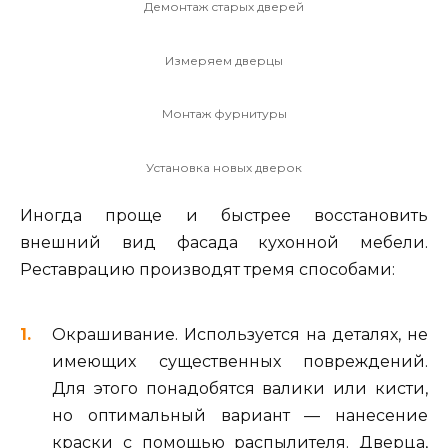
Демонтаж старых дверей
Измеряем дверцы
Монтаж фурнитуры
Установка новых дверок
Иногда проще и быстрее восстановить
внешний вид фасада кухонной мебели.
Реставрацию производят тремя способами:
Окрашивание. Используется на деталях, не
имеющих существенных повреждений.
Для этого понадобятся валики или кисти,
но оптимальный вариант — нанесение
краски с помощью распылителя. Дверца,