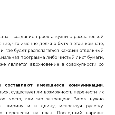
тва – создание проекта кухни с расстановкой
ение, что именно должно быть в этой комнате,
к и где будет располагаться каждый отдельный
циальная программа либо чистый лист бумаги,
кже является вдохновение в совокупности со
и составляют имеющиеся коммуникации.
ься, существует ли возможность перенести их
ое место, или это запрещено. Затем нужно
в ширину и в длину, используя рулетку.
мо перенести на план. Последний вариант