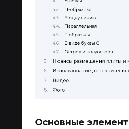
Угловая
П-образная
В одну линию
Параллельная
Г-образная
В виде буквы G
Остров и полуостров
Нюансы размещения плиты и 
Использование дополнительн
Видео
Фото
Основные элемент