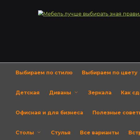
Перейти
к
содержанию
Выбираем по стилю
Выбираем по цвету
Детская
Диваны
Зеркала
Как с
Офисная и для бизнеса
Полезные совет
Столы
Стулья
Все варианты
Вст