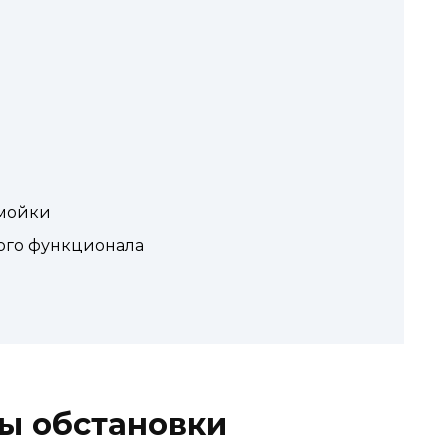
мойки
ого функционала
ы обстановки