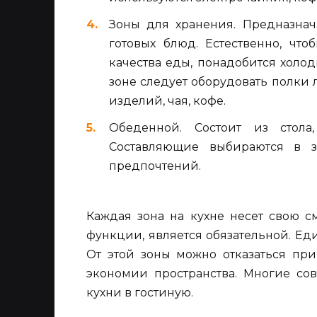
Зоны для хранения. Предназнач
готовых блюд. Естественно, чт
качества еды, понадобится холо
зоне следует оборудовать полки 
изделий, чая, кофе.
Обеденной. Состоит из стола,
Составляющие выбираются в з
предпочтений.
Каждая зона на кухне несет свою с
функции, является обязательной. Ед
От этой зоны можно отказаться пр
экономии пространства. Многие с
кухни в гостиную.