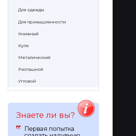
Для одежды
Для промышленности
Книжный
Купе
Металический
Распашной
Угловой
Знаете ли вы?
Первая попытка
создать надувную