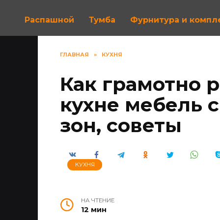
Распашной
Тумба
Фурнитура и комп
ГЛАВНАЯ
»
КУХНЯ
Как грамотно р
кухне мебель 
зон, советы
КУХНЯ
НА ЧТЕНИЕ
12 мин