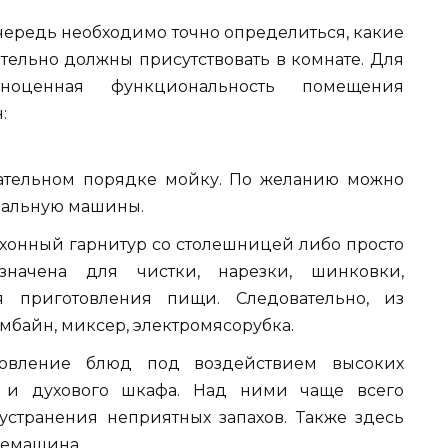
чередь необходимо точно определиться, какие
тельно должны присутствовать в комнате. Для
ноценная функциональность помещения
:
зательном порядке мойку. По желанию можно
ральную машины.
ухонный гарнитур со столешницей либо просто
значена для чистки, нарезки, шинковки,
 приготовления пищи. Следовательно, из
мбайн, миксер, электромясорубка.
отовление блюд под воздействием высоких
ы и духового шкафа. Над ними чаще всего
устранения неприятных запахов. Также здесь
фемашина.