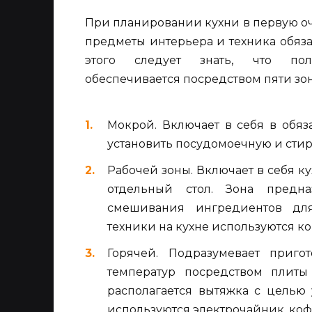
При планировании кухни в первую о
предметы интерьера и техника обяза
этого следует знать, что пол
обеспечивается посредством пяти зон
Мокрой. Включает в себя в обя
установить посудомоечную и сти
Рабочей зоны. Включает в себя к
отдельный стол. Зона предна
смешивания ингредиентов для
техники на кухне используются ко
Горячей. Подразумевает приг
температур посредством плит
располагается вытяжка с целью 
используются электрочайник, ко