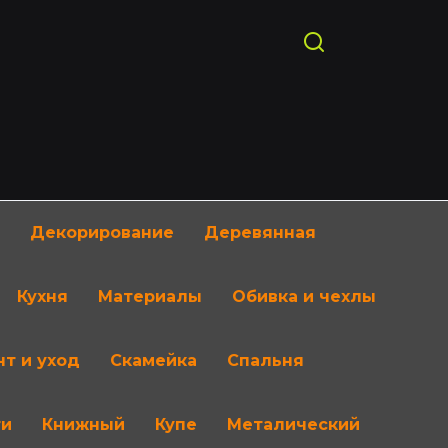
Декорирование
Деревянная
Кухня
Материалы
Обивка и чехлы
т и уход
Скамейка
Спальня
ти
Книжный
Купе
Металический