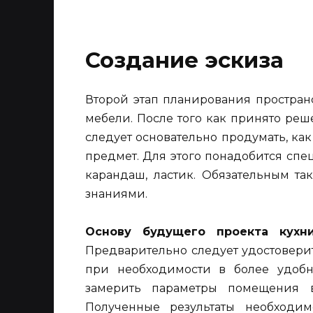
Создание эскиза
Второй этап планирования пространс
мебели. После того как принято реш
следует основательно продумать, ка
предмет. Для этого понадобится спе
карандаш, ластик. Обязательным та
знаниями.
Основу будущего проекта кухн
Предварительно следует удостоверит
при необходимости в более удобн
замерить параметры помещения 
Полученные результаты необходи