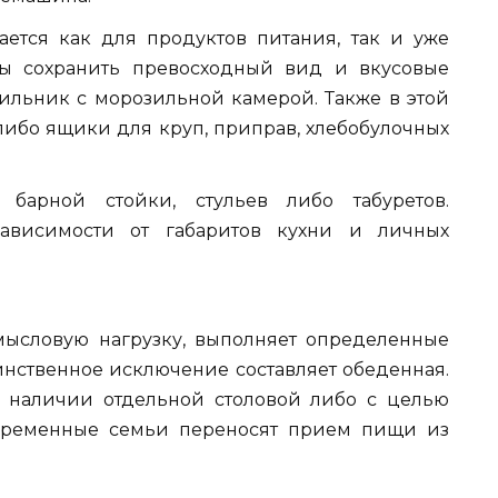
ается как для продуктов питания, так и уже
обы сохранить превосходный вид и вкусовые
дильник с морозильной камерой. Также в этой
либо ящики для круп, приправ, хлебобулочных
 барной стойки, стульев либо табуретов.
ависимости от габаритов кухни и личных
мысловую нагрузку, выполняет определенные
инственное исключение составляет обеденная.
и наличии отдельной столовой либо с целью
овременные семьи переносят прием пищи из