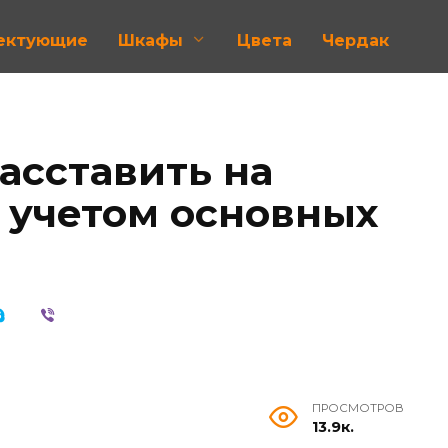
лектующие
Шкафы
Цвета
Чердак
асставить на
с учетом основных
ПРОСМОТРОВ
13.9к.