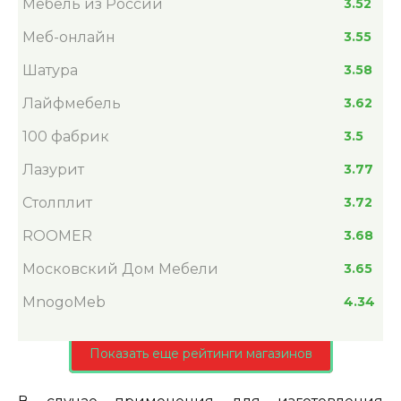
Мебель из России
3.52
Меб-онлайн
3.55
Шатура
3.58
Лайфмебель
3.62
100 фабрик
3.5
Лазурит
3.77
Столплит
3.72
ROOMER
3.68
Московский Дом Мебели
3.65
MnogoMeb
4.34
Показать еще рейтинги магазинов