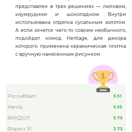
представлен в трех решениях — лиловом,
изумрудном и шоколадном. Внутри
использована отделка сусальным золотом.
А если хочется чего-то совсем необычного,
подойдет комод Heritage, для декора
которого применена керамическая плитка
с вручную нанесенным рисунком.
Россиббалт
3.51
Мечта
3.55
ВИКДОЛ
3.75
Форест 31
3.73