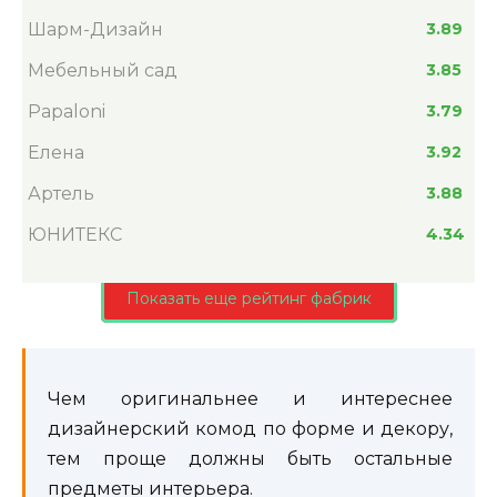
Шарм-Дизайн
3.89
Мебельный сад
3.85
Papaloni
3.79
Елена
3.92
Артель
3.88
ЮНИТЕКС
4.34
Показать еще рейтинг фабрик
Чем оригинальнее и интереснее
дизайнерский комод по форме и декору,
тем проще должны быть остальные
предметы интерьера.