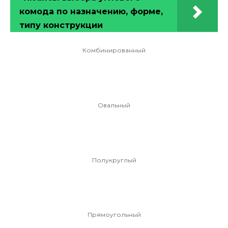
комода по назначению, форме,
типу конструкции
Комбинированный
Овальный
Полукруглый
Прямоугольный