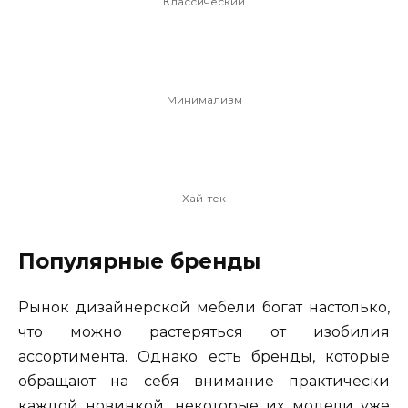
Классический
Минимализм
Хай-тек
Популярные бренды
Рынок дизайнерской мебели богат настолько,
что можно растеряться от изобилия
ассортимента. Однако есть бренды, которые
обращают на себя внимание практически
каждой новинкой, некоторые их модели уже