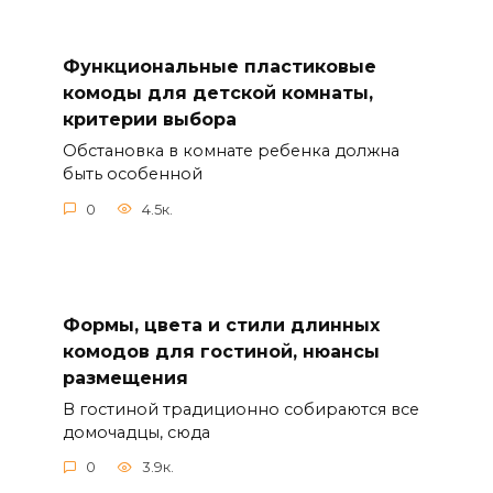
Функциональные пластиковые
комоды для детской комнаты,
критерии выбора
Обстановка в комнате ребенка должна
быть особенной
0
4.5к.
Формы, цвета и стили длинных
комодов для гостиной, нюансы
размещения
В гостиной традиционно собираются все
домочадцы, сюда
0
3.9к.