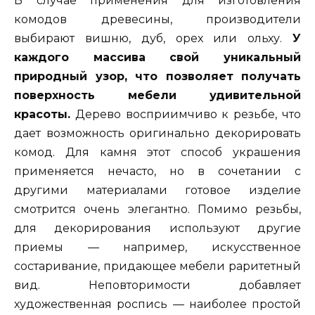
В случае применения для изготовления
комодов древесины, производители
выбирают вишню, дуб, орех или ольху.
У
каждого массива свой уникальный
природный узор, что позволяет получать
поверхность мебели удивительной
красоты.
Дерево восприимчиво к резьбе, что
дает возможность оригинально декорировать
комод. Для камня этот способ украшения
применяется нечасто, но в сочетании с
другими материалами готовое изделие
смотрится очень элегантно. Помимо резьбы,
для декорирования используют другие
приемы — например, искусственное
состаривание, придающее мебели раритетный
вид. Неповторимости добавляет
художественная роспись — наиболее простой