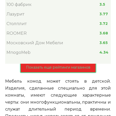
100 фабрик
3.5
Лазурит
3.77
Столплит
3.72
ROOMER
3.68
Московский Дом Мебели
3.65
MnogoMeb
4.34
Показать еще рейтинги магазинов
Мебель комод может стоять в детской.
Изделия, сделанные специально для этой
комнаты, имеют следующие характерные
черты: они многофункциональны, практичны и
служат длительный период времени.