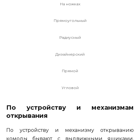
На ножках
Прямоугольный
Радиусный
Дизайнерский
Прямой
Угловой
По устройству и механизмам
открывания
По устройству и механизму открыванию
комоды бывают с выдвижными ящиками,