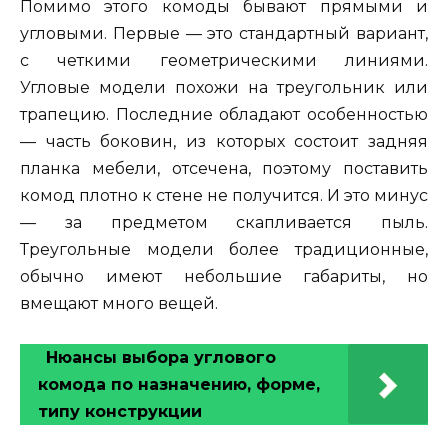
Помимо этого комоды бывают прямыми и
угловыми. Первые — это стандартный вариант,
с четкими геометрическими линиями.
Угловые модели похожи на треугольник или
трапецию. Последние обладают особенностью
— часть боковин, из которых состоит задняя
планка мебели, отсечена, поэтому поставить
комод плотно к стене не получится. И это минус
— за предметом скапливается пыль.
Треугольные модели более традиционные,
обычно имеют небольшие габариты, но
вмещают много вещей.
Нюансы выбора углового
комода по назначению, форме,
типу конструкции