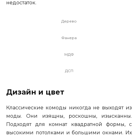
недостаток.
Дерево
Фанера
МДФ
ДСП
Дизайн и цвет
Классические комоды никогда не выходят из
моды. Они изящны, роскошны, изысканны.
Подходят для комнат квадратной формы, с
высокими потолками и большими окнами. Их