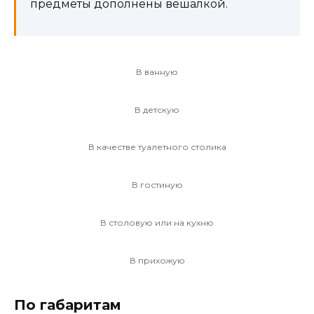
предметы дополнены вешалкой.
В ванную
В детскую
В качестве туалетного столика
В гостиную
В столовую или на кухню
В прихожую
По габаритам