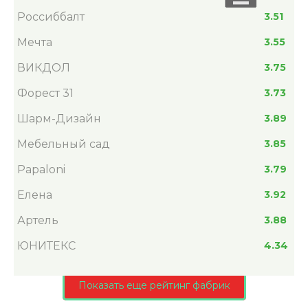
Россиббалт
3.51
Мечта
3.55
ВИКДОЛ
3.75
Форест 31
3.73
Шарм-Дизайн
3.89
Мебельный сад
3.85
Papaloni
3.79
Елена
3.92
Артель
3.88
ЮНИТЕКС
4.34
Показать еще рейтинг фабрик