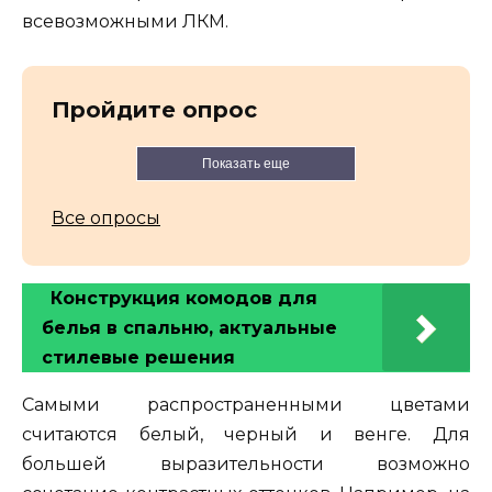
всевозможными ЛКМ.
Пройдите опрос
Показать еще
Все опросы
Конструкция комодов для
белья в спальню, актуальные
стилевые решения
Самыми распространенными цветами
считаются белый, черный и венге. Для
большей выразительности возможно