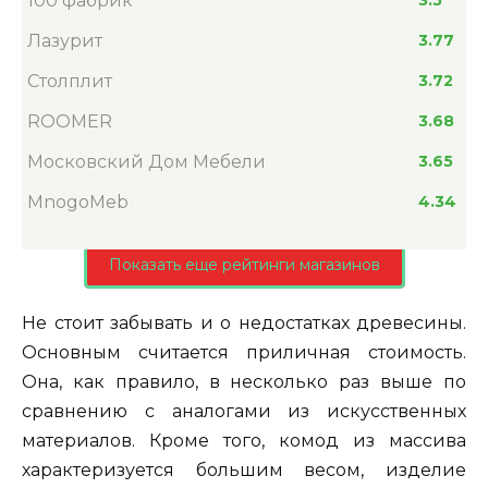
100 фабрик
3.5
Лазурит
3.77
Столплит
3.72
ROOMER
3.68
Московский Дом Мебели
3.65
MnogoMeb
4.34
Показать еще рейтинги магазинов
Не стоит забывать и о недостатках древесины.
Основным считается приличная стоимость.
Она, как правило, в несколько раз выше по
сравнению с аналогами из искусственных
материалов. Кроме того, комод из массива
характеризуется большим весом, изделие