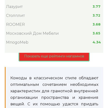
Лазурит
3.77
Столплит
3.72
ROOMER
3.68
Московский Дом Мебели
3.65
MnogoMeb
4.34
Показать еще рейтинги магазинов
Комоды в классическом стиле обладают
оптимальным сочетанием необходимых
характеристик для грамотной внутренней
организации пространства и хранения
вещей. С их помощью удастся придать