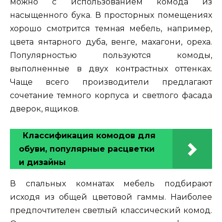
можно с использованием комода из
насыщенного бука. В просторных помещениях
хорошо смотрится темная мебель, например,
цвета янтарного дуба, венге, махагони, ореха.
Популярностью пользуются комоды,
выполненные в двух контрастных оттенках.
Чаще всего производители предлагают
сочетание темного корпуса и светлого фасада
дверок, ящиков.
Классификация комодов для
обуви, популярные расцветки
и дизайны
В спальных комнатах мебель подбирают
исходя из общей цветовой гаммы. Наиболее
предпочтителен светлый классический комод.