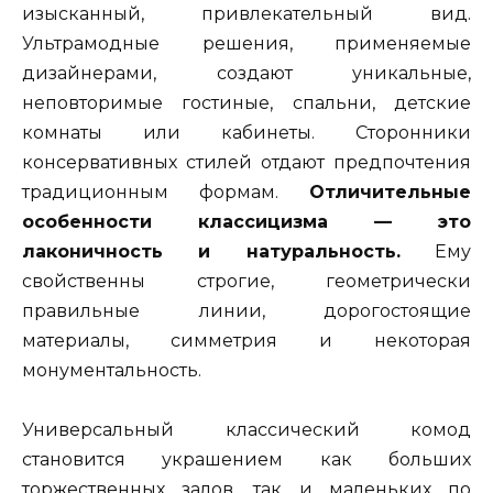
изысканный, привлекательный вид.
Ультрамодные решения, применяемые
дизайнерами, создают уникальные,
неповторимые гостиные, спальни, детские
комнаты или кабинеты. Сторонники
консервативных стилей отдают предпочтения
традиционным формам.
Отличительные
особенности классицизма — это
лаконичность и натуральность.
Ему
свойственны строгие, геометрически
правильные линии, дорогостоящие
материалы, симметрия и некоторая
монументальность.
Универсальный классический комод
становится украшением как больших
торжественных залов, так и маленьких по