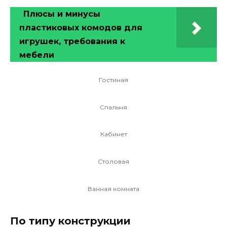
Плюсы и минусы
пластиковых комодов для
игрушек, требования к
мебели
Гостиная
Спальня
Кабинет
Столовая
Ванная комната
По типу конструкции