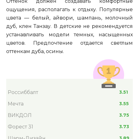
Оттенок должен создавать комфортные
ощущения, располагать к отдыху. Популярные
цвета — белый, айвори, шампань, молочный
дуб, клен Танзау. В детские не рекомендуется
устанавливать модели темных, насыщенных
цветов. Предпочтение отдается светлым
оттенкам дуба, осины.
Россиббалт
3.51
Мечта
3.55
ВИКДОЛ
3.75
Форест 31
3.73
Шарм-Дизайн
3.89