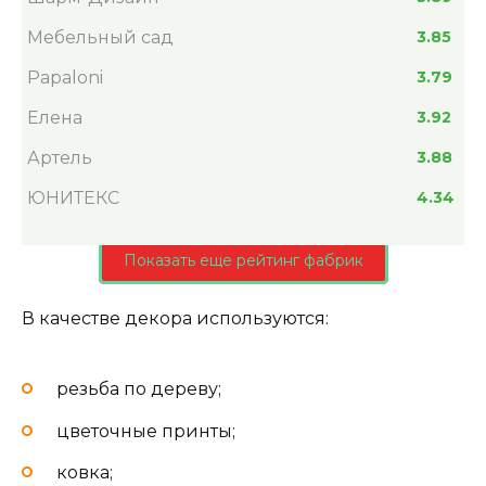
Мебельный сад
3.85
Papaloni
3.79
Елена
3.92
Артель
3.88
ЮНИТЕКС
4.34
Показать еще рейтинг фабрик
В качестве декора используются:
резьба по дереву;
цветочные принты;
ковка;