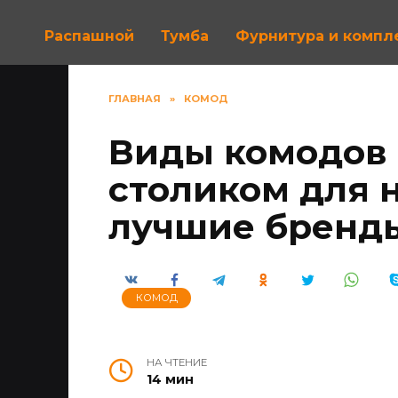
Распашной
Тумба
Фурнитура и комп
ГЛАВНАЯ
»
КОМОД
Виды комодов
столиком для 
лучшие бренд
КОМОД
НА ЧТЕНИЕ
14 мин