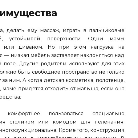
еимущества
а, делать ему массаж, играть в пальчиковые
, устойчивой поверхности. Одни мамы
ю или диваном. Но при этом нагрузка на
 — низкая мебель заставляет наклоняться над
 позе. Другие родители используют для этих
должно быть свободное пространство не только
 за ним. А когда детская косметика, полотенца,
, маме придется отходить от малыша, если она
редства.
 комфортнее пользоваться специально
ия столиком или комодом для пеленания.
 многофункциональна. Кроме того, конструкция