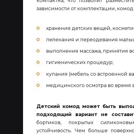
компактна, что позволит размести
зависимости от комплектации, комод
хранения детских вещей, космети
пеленания и переодевания малы
выполнения массажа, принятия в
гигиенических процедур;
купания (мебель со встроенной в
медицинского осмотра во время в
Детский комод может быть выпо
подходящий вариант не состави
бортиков, покрытых силиконовы
устойчивость. Чем больше поверхн