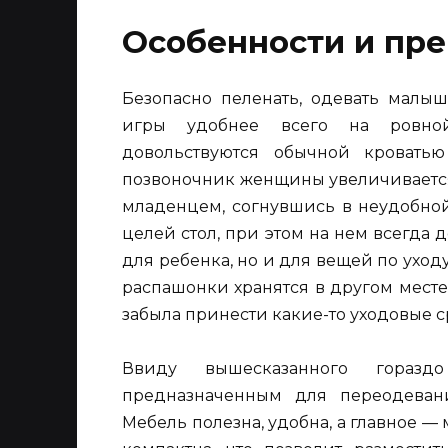
Особенности и пр
Безопасно пеленать, одевать малыш
игры удобнее всего на ровной
довольствуются обычной кровать
позвоночник женщины увеличивается
младенцем, согнувшись в неудобной
целей стол, при этом на нем всегда 
для ребенка, но и для вещей по уходу
распашонки хранятся в другом месте
забыла принести какие-то уходовые с
Ввиду вышесказанного гораздо
предназначенным для переодеван
Мебель полезна, удобна, а главное —