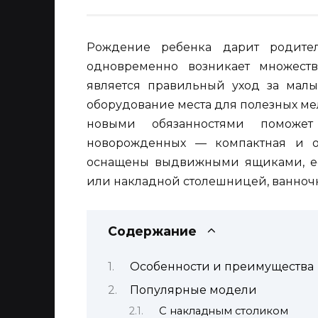
Рождение ребенка дарит родите
одновременно возникает множест
является правильный уход за малыш
оборудование места для полезных ме
новыми обязанностями поможе
новорожденных — компактная и о
оснащены выдвижными ящиками, ест
или накладной столешницей, ванночк
Содержание
Особенности и преимущества
Популярные модели
С накладным столиком