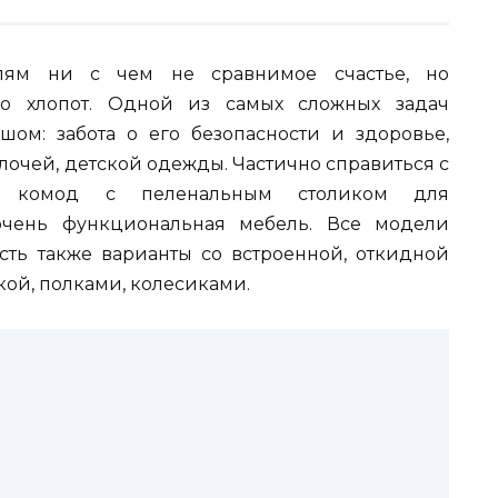
лям ни с чем не сравнимое счастье, но
во хлопот. Одной из самых сложных задач
ом: забота о его безопасности и здоровье,
лочей, детской одежды. Частично справиться с
т комод с пеленальным столиком для
чень функциональная мебель. Все модели
ь также варианты со встроенной, откидной
ой, полками, колесиками.