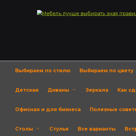
Перейти
к
содержанию
Выбираем по стилю
Выбираем по цвету
Детская
Диваны
Зеркала
Как с
Офисная и для бизнеса
Полезные совет
Столы
Стулья
Все варианты
Вст