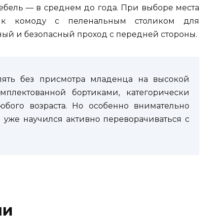
ебель — в среднем до года. При выборе места
о к комоду с пеленальным столиком для
ый и безопасный проход с передней стороны.
влять без присмотра младенца на высокой
омплектованной бортиками, категорически
любого возраста. Но особенно внимательно
й уже научился активно переворачиваться с
ли