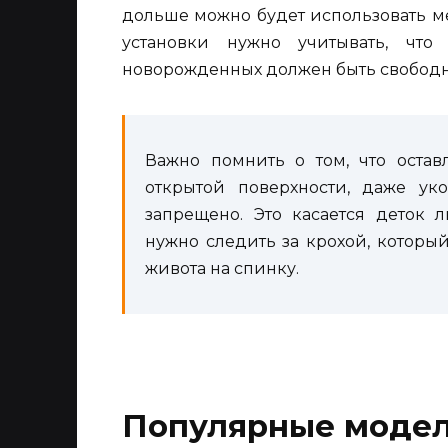
дольше можно будет использовать м
установки нужно учитывать, чт
новорожденных должен быть свободн
Важно помнить о том, что оста
открытой поверхности, даже ук
запрещено. Это касается деток 
нужно следить за крохой, которы
живота на спинку.
Популярные моде