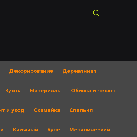
Декорирование
Деревянная
Кухня
Материалы
Обивка и чехлы
т и уход
Скамейка
Спальня
ти
Книжный
Купе
Металический