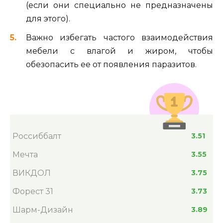
(если они специально не предназначены
для этого).
Важно избегать частого взаимодействия
мебели с влагой и жиром, чтобы
обезопасить ее от появления паразитов.
Россиббалт
3.51
Мечта
3.55
ВИКДОЛ
3.75
Форест 31
3.73
Шарм-Дизайн
3.89