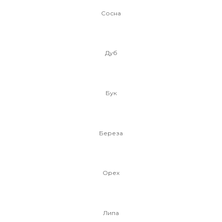
Сосна
Дуб
Бук
Береза
Орех
Липа