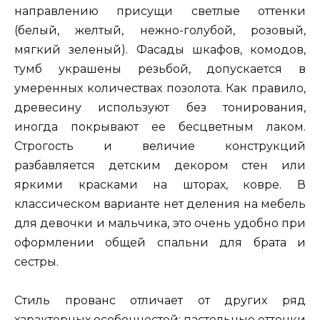
направлению присущи светлые оттенки
(белый, желтый, нежно-голубой, розовый,
мягкий зеленый). Фасады шкафов, комодов,
тумб украшены резьбой, допускается в
умеренных количествах позолота. Как правило,
древесину используют без тонирования,
иногда покрывают ее бесцветным лаком.
Строгость и величие конструкций
разбавляется детским декором стен или
яркими красками на шторах, ковре. В
классическом варианте нет деления на мебель
для девочки и мальчика, это очень удобно при
оформлении общей спальни для брата и
сестры.
Стиль прованс отличает от других ряд
характерных особенностей: пастельные оттенки