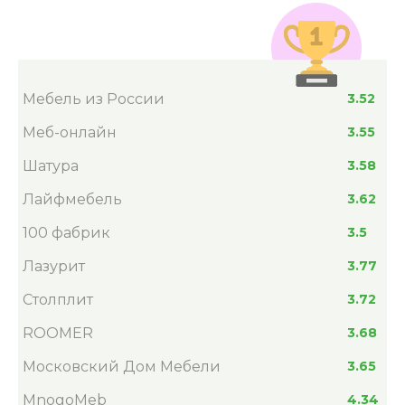
Мебель из России
3.52
Меб-онлайн
3.55
Шатура
3.58
Лайфмебель
3.62
100 фабрик
3.5
Лазурит
3.77
Столплит
3.72
ROOMER
3.68
Московский Дом Мебели
3.65
MnogoMeb
4.34