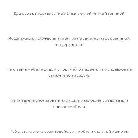
Два раза в неделю вытирать пыль сухой мягкой тряпкой
Не допускать нахождения горячих предметов на деревянной
поверхности
Не ставить мебель рядом с горячей батареей, не использовать
увлажнитель воздуха
Не следует использовать чистящие и моющие средства для
очистки мебели
Избегать частого взаимодействия мебели с влагой и жиром