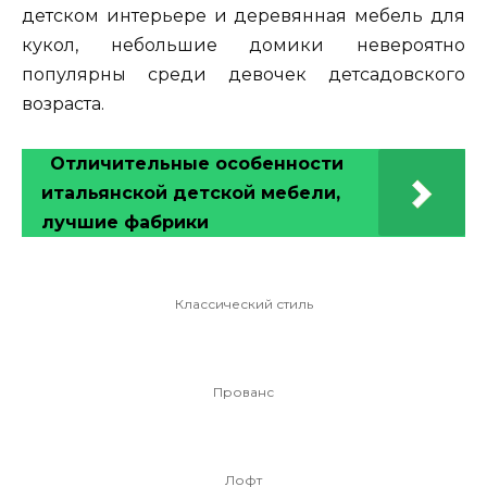
детском интерьере и деревянная мебель для
кукол, небольшие домики невероятно
популярны среди девочек детсадовского
возраста.
Отличительные особенности
итальянской детской мебели,
лучшие фабрики
Классический стиль
Прованс
Лофт