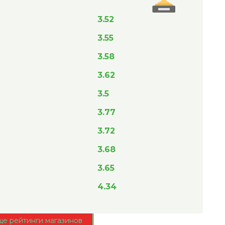
3.52
3.55
3.58
3.62
3.5
3.77
3.72
3.68
3.65
4.34
ще рейтинги магазинов