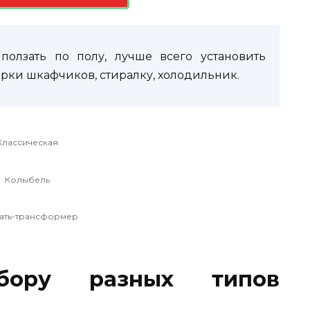
ползать по полу, лучше всего установить
рки шкафчиков, стиралку, холодильник.
Классическая
Колыбель
ать-трансформер
бору разных типов