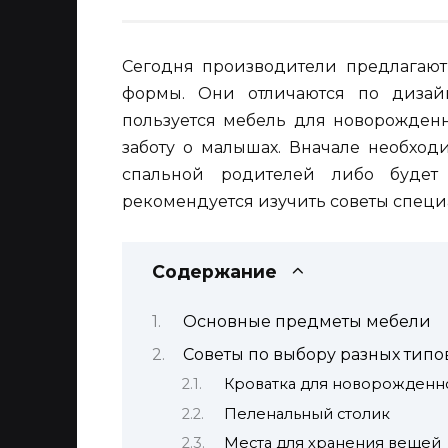
Сегодня производители предлагают
формы. Они отличаются по дизай
пользуется мебель для новорожденн
заботу о малышах. Вначале необход
спальной родителей либо будет 
рекомендуется изучить советы специ
Содержание
Основные предметы мебели
Советы по выбору разных типо
Кроватка для новорожденн
Пеленальный столик
Места для хранения вещей