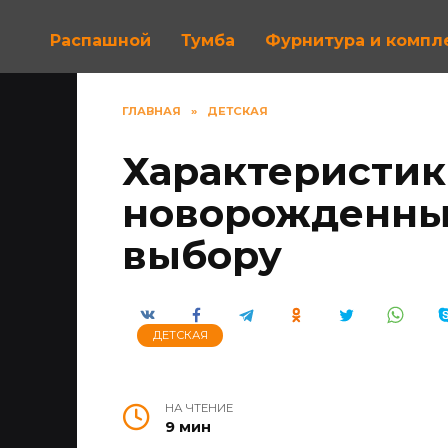
Распашной
Тумба
Фурнитура и комп
ГЛАВНАЯ
»
ДЕТСКАЯ
Характеристик
новорожденных
выбору
ДЕТСКАЯ
НА ЧТЕНИЕ
9 мин