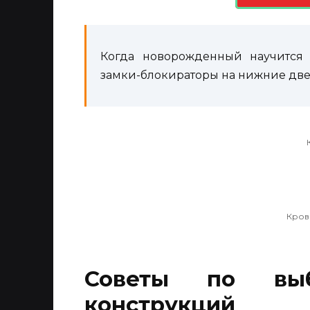
Когда новорожденный научится 
замки-блокираторы на нижние две
Кров
Советы по вы
конструкций