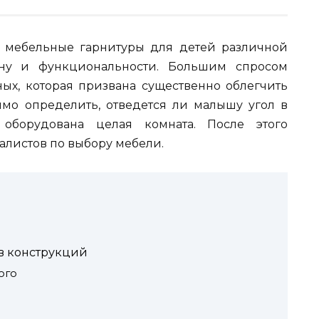
 мебельные гарнитуры для детей различной
ну и функциональности. Большим спросом
ых, которая призвана существенно облегчить
имо определить, отведется ли малышу угол в
оборудована целая комната. После этого
алистов по выбору мебели.
в конструкций
ого