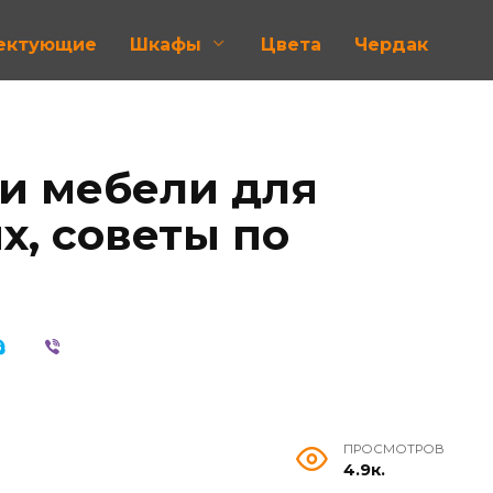
лектующие
Шкафы
Цвета
Чердак
и мебели для
, советы по
ПРОСМОТРОВ
4.9к.