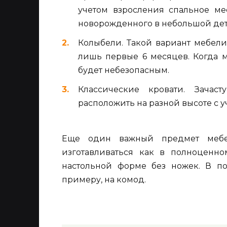
учетом взросления спальное ме
новорожденного в небольшой дет
Колыбели. Такой вариант мебели
лишь первые 6 месяцев. Когда 
будет небезопасным.
Классические кровати. Зача
расположить на разной высоте с у
Еще один важный предмет мебе
изготавливаться как в полноценн
настольной форме без ножек. В по
примеру, на комод.