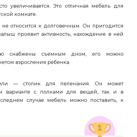
сто увеличивается. Это отличная мебель для
ской комнате.
 не относится к долговечным. Он пригодится
малыш проявит активность, нахождение в ней
стую снабжены съемным дном, его можно
четом взросления ребенка.
ли — столик для пеленания. Он может
ом варианте с полками для вещей, так и в
следнем случае мебель можно поставить, к