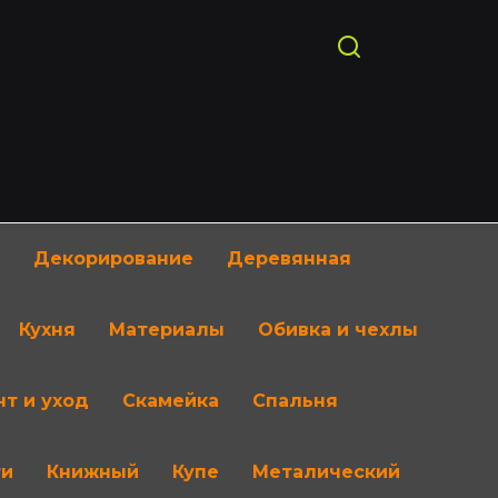
Декорирование
Деревянная
Кухня
Материалы
Обивка и чехлы
т и уход
Скамейка
Спальня
ти
Книжный
Купе
Металический