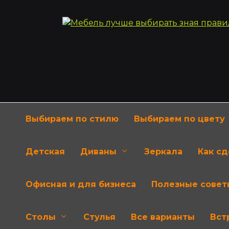
Перейти
к
содержанию
Выбираем по стилю
Выбираем по цвету
Детская
Диваны
Зеркала
Как с
Офисная и для бизнеса
Полезные совет
Столы
Стулья
Все варианты
Вст