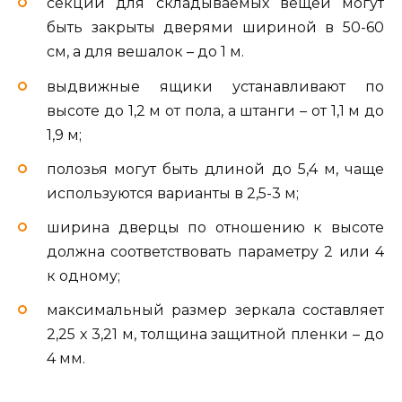
секции для складываемых вещей могут
быть закрыты дверями шириной в 50-60
см, а для вешалок – до 1 м.
выдвижные ящики устанавливают по
высоте до 1,2 м от пола, а штанги – от 1,1 м до
1,9 м;
полозья могут быть длиной до 5,4 м, чаще
используются варианты в 2,5-3 м;
ширина дверцы по отношению к высоте
должна соответствовать параметру 2 или 4
к одному;
максимальный размер зеркала составляет
2,25 х 3,21 м, толщина защитной пленки – до
4 мм.