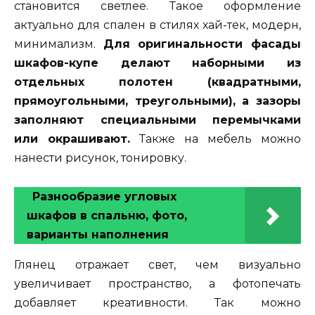
становится светлее. Такое оформление
актуально для спален в стилях хай-тек, модерн,
минимализм.
Для оригинальности фасады
шкафов-купе делают наборными из
отдельных полотен (квадратными,
прямоугольными, треугольными), а зазоры
заполняют специальными перемычками
или окрашивают.
Также на мебель можно
нанести рисунок, тонировку.
Разнообразие угловых
шкафов в спальню, фото,
варианты наполнения
Глянец отражает свет, чем визуально
увеличивает пространство, а фотопечать
добавляет креативности. Так можно