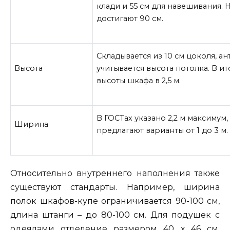
клади и 55 см для навешивания.
достигают 90 см.
Складывается из 10 см цоколя, а
Высота
учитывается высота потолка. В и
высоты шкафа в 2,5 м.
В ГОСТах указано 2,2 м максиму
Ширина
предлагают варианты от 1 до 3 м.
Относительно внутреннего наполнения также
существуют стандарты. Например, ширина
полок шкафов-купе ограничивается 90-100 см,
длина штанги – до 80-100 см. Для подушек с
одеялами отделение размером 40 х 46 см.