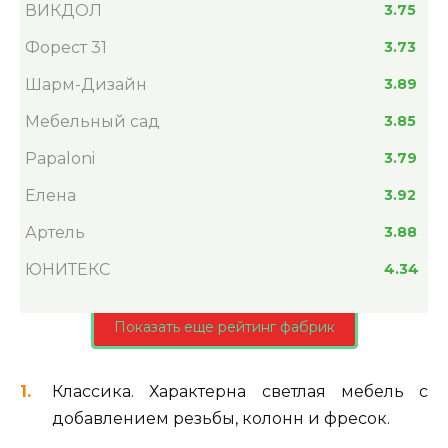
ВИКДОЛ
3.75
Форест 31
3.73
Шарм-Дизайн
3.89
Мебельный сад
3.85
Papaloni
3.79
Елена
3.92
Артель
3.88
ЮНИТЕКС
4.34
Показать еще рейтинг фабрик
Классика. Характерна светлая мебель с
добавлением резьбы, колонн и фресок.