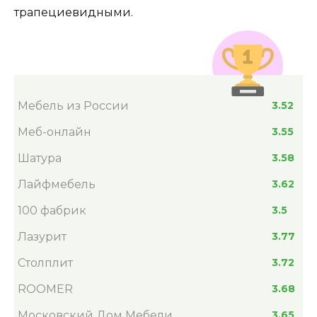
трапециевидными.
Мебель из России
3.52
Меб-онлайн
3.55
Шатура
3.58
Лайфмебель
3.62
100 фабрик
3.5
Лазурит
3.77
Столплит
3.72
ROOMER
3.68
Московский Дом Мебели
3.65