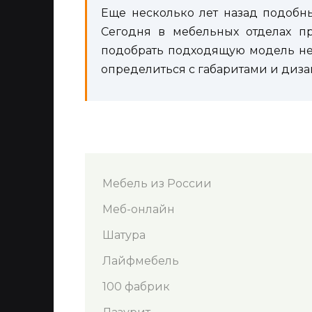
Еще несколько лет назад подобны
Сегодня в мебельных отделах п
подобрать подходящую модель не с
определиться с габаритами и диза
Мебель из России
Меб-онлайн
Шатура
Лайфмебель
100 фабрик