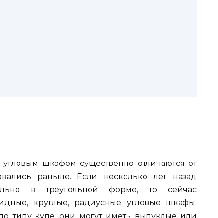
 угловым шкафом существенно отличаются от
овались раньше. Если несколько лет назад
ельно в треугольной форме, то сейчас
идные, круглые, радиусные угловые шкафы.
о типу купе, они могут иметь выпуклые или