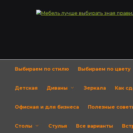
Перейти
к
содержанию
Выбираем по стилю
Выбираем по цвету
Детская
Диваны
Зеркала
Как с
Офисная и для бизнеса
Полезные совет
Столы
Стулья
Все варианты
Вст