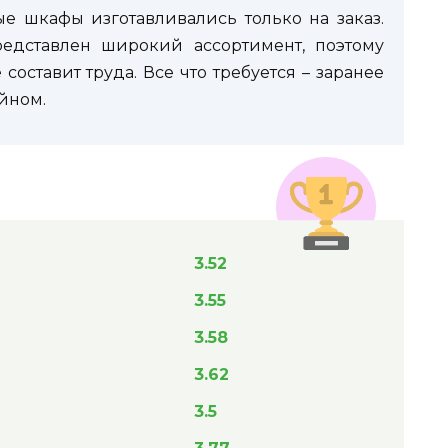
е шкафы изготавливались только на заказ.
редставлен широкий ассортимент, поэтому
оставит труда. Все что требуется – заранее
йном.
3.52
3.55
3.58
3.62
3.5