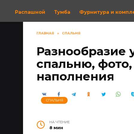
Распашной
Тумба
Фурнитура и комп
ГЛАВНАЯ
»
СПАЛЬНЯ
Разнообразие 
спальню, фото
наполнения
СПАЛЬНЯ
НА ЧТЕНИЕ
8 мин