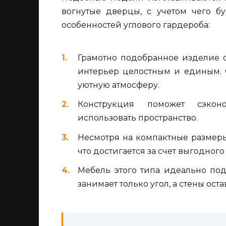
вогнутые дверцы, с учетом чего б
особенностей углового гардероба:
Грамотно подобранное изделие 
интерьер целостным и единым. 
уютную атмосферу.
Конструкция поможет сэкон
использовать пространство.
Несмотря на компактные размеры
что достигается за счет выгодног
Мебель этого типа идеально по
занимает только угол, а стены ост