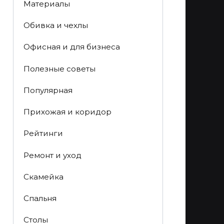
Материалы
Обивка и чехлы
Офисная и для бизнеса
Полезные советы
Популярная
Прихожая и коридор
Рейтинги
Ремонт и уход
Скамейка
Спальня
Столы