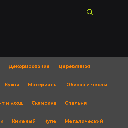
Декорирование
Деревянная
Кухня
Материалы
Обивка и чехлы
т и уход
Скамейка
Спальня
ти
Книжный
Купе
Металический