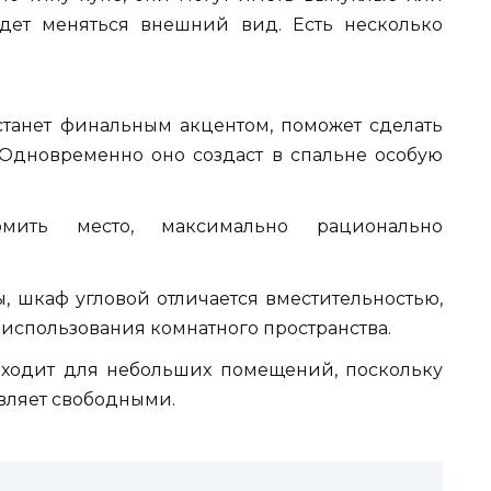
удет меняться внешний вид. Есть несколько
станет финальным акцентом, поможет сделать
Одновременно оно создаст в спальне особую
омить место, максимально рационально
, шкаф угловой отличается вместительностью,
о использования комнатного пространства.
дходит для небольших помещений, поскольку
авляет свободными.