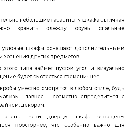
ительно небольшие габариты, у шкафа отличная
жно хранить одежду, обувь, спальные
е угловые шкафы оснащают дополнительными
и хранения других предметов.
 этого типа займет пустой угол и визуально
ещение будет смотреться гармоничнее.
еробы уместно смотрятся в любом стиле, будь
имализм. Главное – грамотно определиться с
зайном, декором.
транства. Если дверцы шкафа оснащены
аться просторнее, что особенно важно для