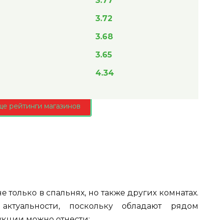
3.77
3.72
3.68
3.65
4.34
ще рейтинги магазинов
только в спальнях, но также других комнатах.
актуальности, поскольку обладают рядом
укции можно отнести: