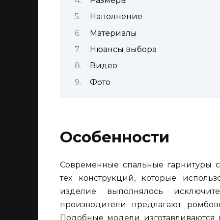
Размеры
Наполнение
Материалы
Нюансы выбора
Видео
Фото
Особенности
Современные спальные гарнитуры с
тех конструкций, которые использ
изделие выполнялось исключит
производители предлагают ромбов
Подобные модели изготавливаются п