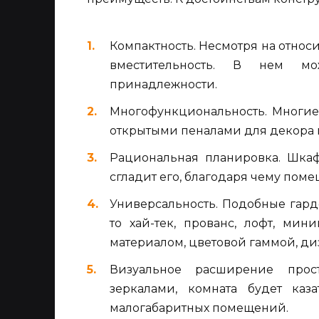
Компактность. Несмотря на относ
вместительность. В нем мо
принадлежности.
Многофункциональность. Многи
открытыми пеналами для декора 
Рациональная планировка. Шкаф
сгладит его, благодаря чему пом
Универсальность. Подобные гард
то хай-тек, прованс, лофт, мин
материалом, цветовой гаммой, ди
Визуальное расширение прос
зеркалами, комната будет каз
малогабаритных помещений.