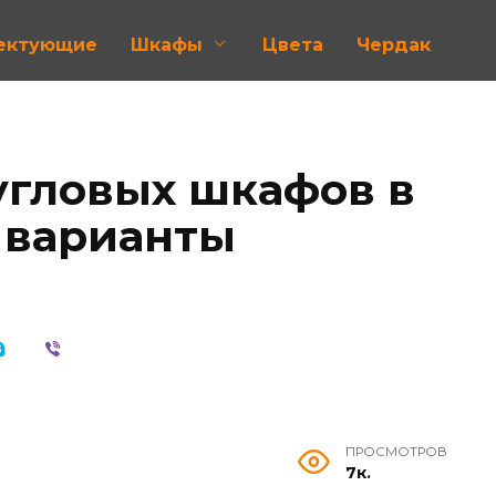
лектующие
Шкафы
Цвета
Чердак
угловых шкафов в
, варианты
ПРОСМОТРОВ
7к.