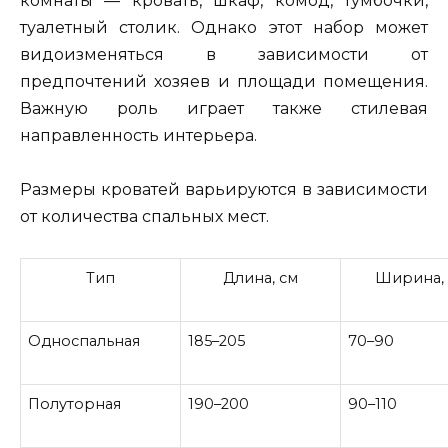
комнаты — кровать, шкаф, комод, тумбочки,
туалетный столик. Однако этот набор может
видоизменяться в зависимости от
предпочтений хозяев и площади помещения.
Важную роль играет также стилевая
направленность интерьера.
Размеры кроватей варьируются в зависимости
от количества спальных мест.
Тип
Длина, см
Ширина,
Односпальная
185–205
70–90
Полуторная
190–200
90–110