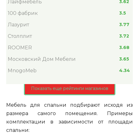
Лайфмебель
3.62
100 фабрик
3.5
Лазурит
3.77
Столплит
3.72
ROOMER
3.68
Московский Дом Мебели
3.65
MnogoMeb
4.34
Показать еще рейтинги магазинов
Мебель для спальни подбирают исходя из
размера самого помещения. Примеры
комплектации в зависимости от площади
спальни: