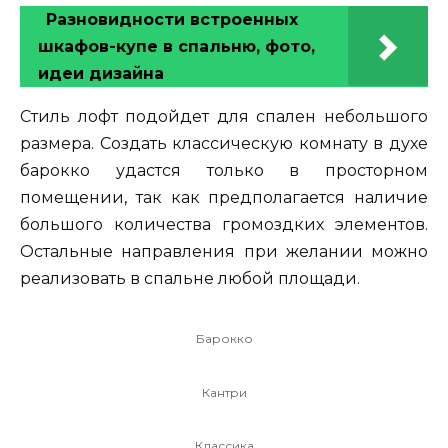
Разновидности встроенных
шкафов-купе в спальню, фото,
идеи дизайна
Стиль лофт подойдет для спален небольшого
размера. Создать классическую комнату в духе
барокко удастся только в просторном
помещении, так как предполагается наличие
большого количества громоздких элементов.
Остальные направления при желании можно
реализовать в спальне любой площади.
Барокко
Кантри
Классика