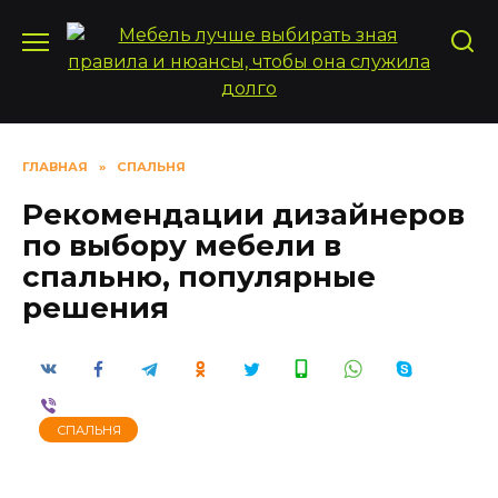
Перейти
к
содержанию
ГЛАВНАЯ
»
СПАЛЬНЯ
Рекомендации дизайнеров
по выбору мебели в
спальню, популярные
решения
СПАЛЬНЯ