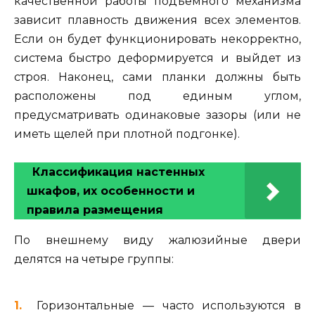
качественной работы подъемного механизма
зависит плавность движения всех элементов.
Если он будет функционировать некорректно,
система быстро деформируется и выйдет из
строя. Наконец, сами планки должны быть
расположены под единым углом,
предусматривать одинаковые зазоры (или не
иметь щелей при плотной подгонке).
Классификация настенных
шкафов, их особенности и
правила размещения
По внешнему виду жалюзийные двери
делятся на четыре группы:
Горизонтальные — часто используются в