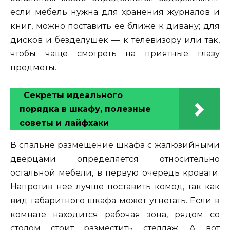
если мебель нужна для хранения журналов и
книг, можно поставить ее ближе к дивану; для
дисков и безделушек — к телевизору или так,
чтобы чаще смотреть на приятные глазу
предметы.
Секреты идеального
порядка в шкафу, полезные
советы и лайфхаки
В спальне размещение шкафа с жалюзийными
дверцами определяется относительно
остальной мебели, в первую очередь кровати.
Напротив нее лучше поставить комод, так как
вид габаритного шкафа может угнетать. Если в
комнате находится рабочая зона, рядом со
столом стоит разместить стеллаж. А вот