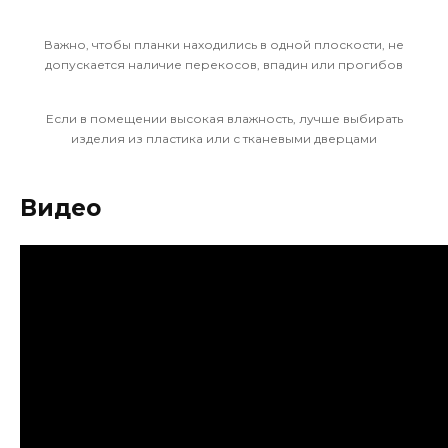
Важно, чтобы планки находились в одной плоскости, не
допускается наличие перекосов, впадин или прогибов
Если в помещении высокая влажность, лучше выбирать
изделия из пластика или с тканевыми дверцами
Видео