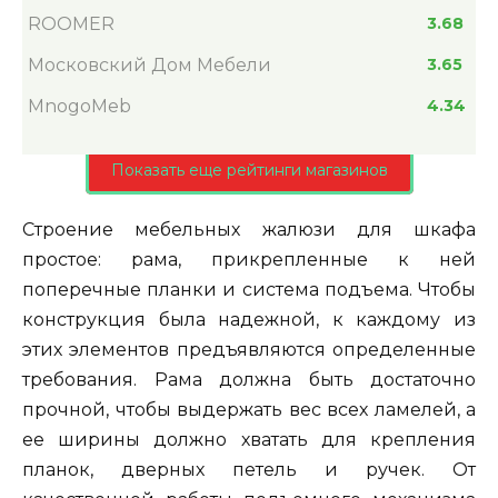
ROOMER
3.68
Московский Дом Мебели
3.65
MnogoMeb
4.34
Показать еще рейтинги магазинов
Строение мебельных жалюзи для шкафа
простое: рама, прикрепленные к ней
поперечные планки и система подъема. Чтобы
конструкция была надежной, к каждому из
этих элементов предъявляются определенные
требования. Рама должна быть достаточно
прочной, чтобы выдержать вес всех ламелей, а
ее ширины должно хватать для крепления
планок, дверных петель и ручек. От