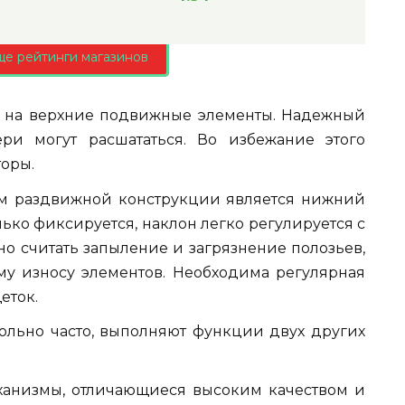
ще рейтинги магазинов
я на верхние подвижные элементы. Надежный
ри могут расшататься. Во избежание этого
торы.
м раздвижной конструкции является нижний
ько фиксируется, наклон легко регулируется с
 считать запыление и загрязнение полозьев,
 износу элементов. Необходима регулярная
еток.
ольно часто, выполняют функции двух других
анизмы, отличающиеся высоким качеством и