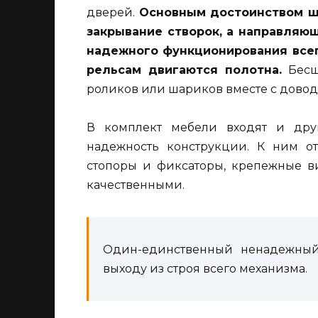
дверей.
Основным достоинством ш
закрывание створок, а направляю
надежного функционирования всего
рельсам двигаются полотна.
Бесшу
роликов или шариков вместе с дово
В комплект мебели входят и дру
надежность конструкции. К ним от
стопоры и фиксаторы, крепежные в
качественными.
Один-единственный ненадежный
выходу из строя всего механизма.