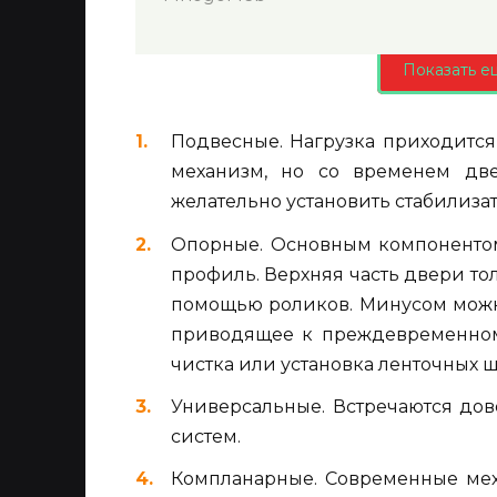
Показать е
Подвесные. Нагрузка приходитс
механизм, но со временем две
желательно установить стабилиза
Опорные. Основным компоненто
профиль. Верхняя часть двери тол
помощью роликов. Минусом можно
приводящее к преждевременному
чистка или установка ленточных щ
Универсальные. Встречаются дов
систем.
Компланарные. Современные мех