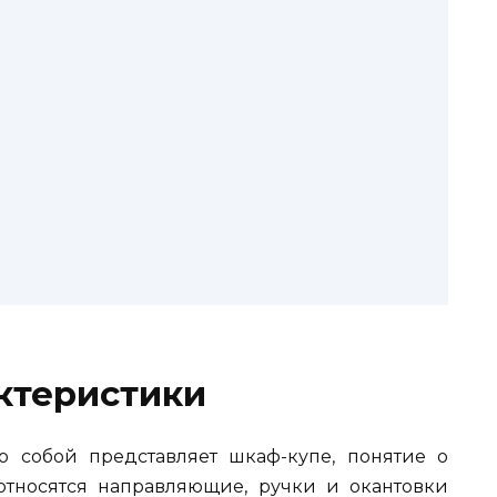
ктеристики
о собой представляет шкаф-купе, понятие о
тносятся направляющие, ручки и окантовки