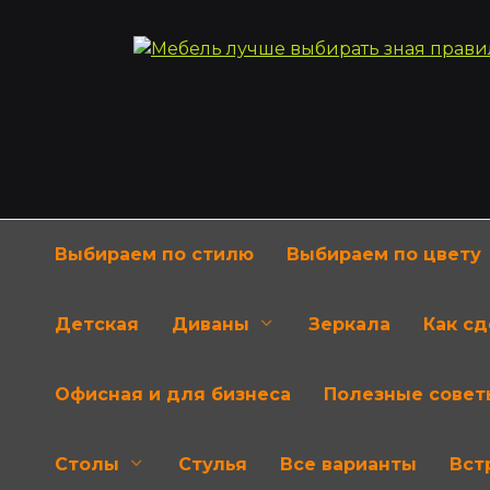
Перейти
к
содержанию
Выбираем по стилю
Выбираем по цвету
Детская
Диваны
Зеркала
Как с
Офисная и для бизнеса
Полезные совет
Столы
Стулья
Все варианты
Вст