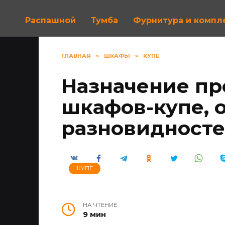
Распашной
Тумба
Фурнитура и комп
ГЛАВНАЯ
»
ШКАФЫ
»
КУПЕ
Назначение пр
шкафов-купе, 
разновидност
КУПЕ
НА ЧТЕНИЕ
9 мин