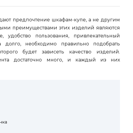
дают предпочтение шкафам-купе, а не другим
ыми преимуществами этих изделий являются
е, удобство пользования, привлекательный
а долго, необходимо правильно подобрать
торого будет зависеть качество изделий.
ента достаточно много, и каждый из них
нка