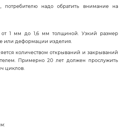
, потребителю надо обратить внимание на
от 1 мм до 1,6 мм толщиной. Узкий размер
ке или деформации изделия.
ляется количеством открываний и закрываний
телем. Примерно 20 лет должен прослужить
яч циклов.
м: