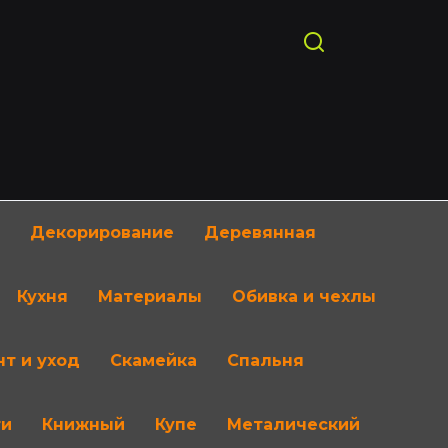
Декорирование
Деревянная
Кухня
Материалы
Обивка и чехлы
т и уход
Скамейка
Спальня
ти
Книжный
Купе
Металический