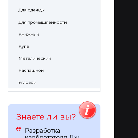
Для одежды
Для промышленности
Книжный
Купе
Металический
Распашной
Угловой
Знаете ли вы?
Разработка
изобретателя Дж.